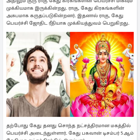
அதிலும் குரு ராகு கேது கிரகங்களின் பெயர்ச்சி மிகவும்
முக்கியமாக இருக்கின்றது. ராகு, கேது கிரகங்களின்
அசுபமாக கருதப்படுகின்றனர். இதனால் ராகு, கேது
பெயர்ச்சி ஜோதிட ரீதியாக முக்கியத்துவம் பெறுகிறது.
தற்போது கேது தனது சொந்த நட்சத்திரமான மகத்தில்
பெயர்ச்சி அடைந்துள்ளார். கேது பகவான் டிசம்பர் 5ஆம்