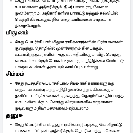
கேது பகவானின் பெயர்ச்சியால் மேஷ ராசிக்காரர்களுக்கு
சுபபலன்கள் அதிகரிக்கும். திடீர் பணவரவு, வேலை
முன்னேற்றம், அதிகாரிகளின் பாராட்டு மற்றும் கல்வியில்
வெற்றி கிடைக்கும். நினைத்த காரியங்கள் சாதகமாக
நிறைவேறும்.
மிதுனம்
கேது பெயர்ச்சியால் மிதுன ராசிக்காரர்களின் பிரச்சனைகள்
குறைந்து, தொழிலில் முன்னேற்றம் கிடைக்கும்.
உடன்பிறந்தவர்களின் ஆதரவு அதிகரிக்கும். வீடு, சொத்து,
வாகனம் வாங்கும் யோகம் உருவாகும். நிதிநிலை மேம்பட்டு
பழைய கடன்கள் அடையும் வாய்ப்பும் உள்ளது.
சிம்மம்
கேது நட்சத்திர பெயர்ச்சியால் சிம்ம ராசிக்காரர்களுக்கு
வருமான உயர்வு மற்றும் நிதி முன்னேற்றம் கிடைக்கும்.
தனிப்பட்ட பிரச்சனைகள் குறைந்து, தொழிலில் எதிர்பார்த்த
லாபம் கிடைக்கும். சொத்து விஷயங்களில் சாதகமான
முடிவுகளும் திடீர் பணவரவும் ஏற்படலாம்.
தனுசு
கேது பெயர்ச்சியால் தனுசு ராசிக்காரர்களுக்கு வெளிநாட்டு
பயண வாய்ப்புகள் அதிகரிக்கும். தொழில் மற்றும் வேலை