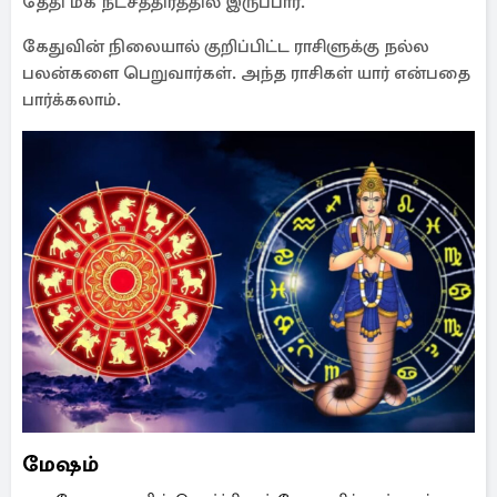
தேதி மக நட்சத்திரத்தில் இருப்பார்.
கேதுவின் நிலையால் குறிப்பிட்ட ராசிளுக்கு நல்ல
பலன்களை பெறுவார்கள். அந்த ராசிகள் யார் என்பதை
பார்க்கலாம்.
மேஷம்