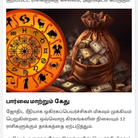
குறிப்பிடட ராசிகளுக்கு செல்வம், அதிர்ஷ்டம் பெருகும்.
பார்வை மாற்றும் கேது
ஜோதிட ரீதியாக ஒகிரகப்பெயர்ச்சிகள் மிகவும் முக்கியம்
பெறுகின்றன. ஒவ்வொரு கிரகங்களின் நிலையும் 12
ராசிகளுக்கும் தாக்கத்தை ஏற்படுத்தும்.