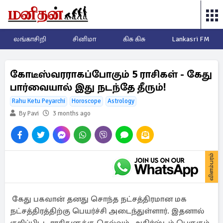
லங்காசிறி
சினிமா
கிசு கிசு
Lankasri FM
கோடீஸ்வரராகப்போகும் 5 ராசிகள் - கேது
பார்வையால் இது நடந்தே தீரும்!
Rahu Ketu Peyarchi
Horoscope
Astrology
By Pavi
3 months ago
விளம்பரம்
கேது பகவான் தனது சொந்த நட்சத்திரமான மக
நட்சத்திரத்திற்கு பெயர்ச்சி அடைந்துள்ளார். இதனால்