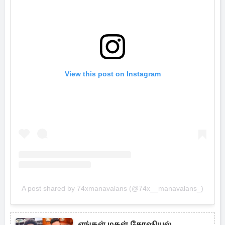
View this post on Instagram
A post shared by 74xmanavalans (@74x__manavalans_)
எங்கள் மகள் சோஷியல்