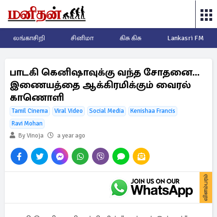
லங்காசிறி
சினிமா
கிசு கிசு
Lankasri FM
பாடகி கெனிஷாவுக்கு வந்த சோதனை...
இணையத்தை ஆக்கிரமிக்கும் வைரல்
காணொளி
Tamil Cinema
Viral Video
Social Media
Kenishaa Francis
Ravi Mohan
By Vinoja
a year ago
விளம்பரம்