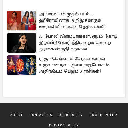
ABOUT
CONTACT US
USER POLICY
COOKIE POLICY
PRIVACY POLICY
Copyrights © 2026
Manithan
. All rights reserved.