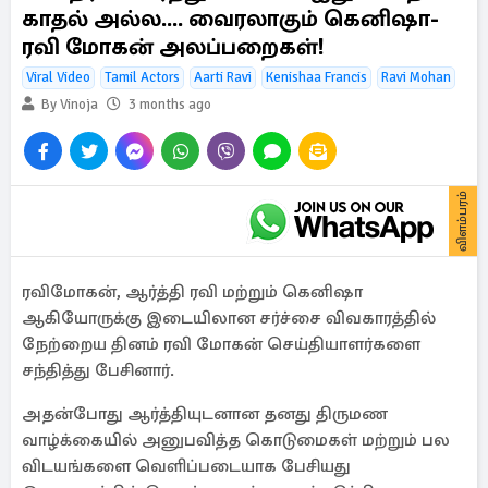
ஆகியோருக்கு இடையிலான சர்ச்சை விவகாரத்தில்
நேற்றைய தினம் ரவி மோகன் செய்தியாளர்களை
சந்தித்து பேசினார்.
அதன்போது ஆர்த்தியுடனான தனது திருமண
வாழ்க்கையில் அனுபவித்த கொடுமைகள் மற்றும் பல
விடயங்களை வெளிப்படையாக பேசியது
இணையத்தில் பெரும் பரபரப்பை ஏற்படுத்தியது.