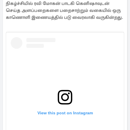
View this post on Instagram
A post shared by Cine Hub (@cine___hub)