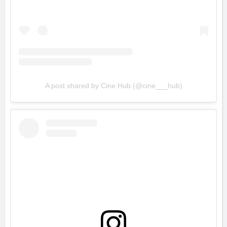
View this post on Instagram
A post shared by Cine Hub (@cine___hub)