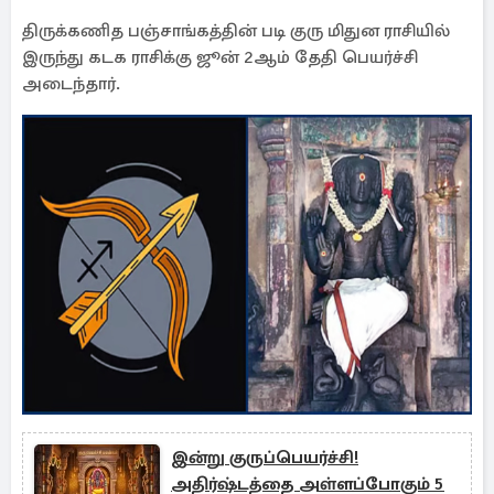
திருக்கணித பஞ்சாங்கத்தின் படி குரு மிதுன ராசியில்
இருந்து கடக ராசிக்கு ஜூன் 2ஆம் தேதி பெயர்ச்சி
அடைந்தார்.
இன்று குருப்பெயர்ச்சி!
அதிர்ஷ்டத்தை அள்ளப்போகும் 5