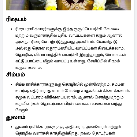
ரிஷபம்
ரிஷப ராசிக்காரர்களுக்கு இந்த குருப்பெயர்ச்சி வேலை
மற்றும் வருமானத்தில் புதிய வாய்ப்புகளை தரும் ஆனால்
அதை சரிவர செயற்படுத்துவது அவசியம். வெளிநாடு
அல்லது தொலைதூர பணியிட வாய்ப்புகள் கிடைக்கலாம்.
தொழில், வியாபாரத்தில் வளர்ச்சி இருந்தாலும், செலவுகள்
கட்டுப்பாட்டை மீறும் வாய்ப்பு உள்ளது. சேமிப்பில் சிரமம்
உருவாகலாம்.
சிம்மம்
சிம்ம ராசிக்காரர்களுக்கு தொழிலில் முன்னேற்றம், சம்பள
உயர்வு, எதிர்பாராத லாபம் போன்ற சாதகங்கள் கிடைக்கலாம்.
சமூக வட்டாரம் விரிவடையலாம். ஆனால் சொத்து மற்றும்
உறவினர்கள் தொடர்பான பிரச்சனைகள் உங்களை வந்து
சேரும்.
துலாம்
துலாம் ராசிக்காரர்களுக்கு அதிகாரம், அங்கீகாரம் மற்றும்
தொழில் வளர்ச்சி காத்திருக்கிறது. நல்ல தொடர்புகள்