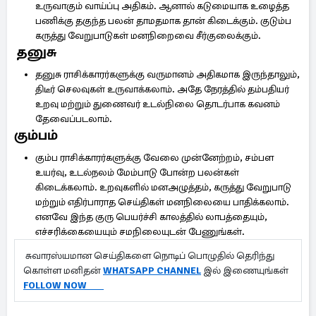
உருவாகும் வாய்ப்பு அதிகம். ஆனால் கடுமையாக உழைத்த
பணிக்கு தகுந்த பலன் தாமதமாக தான் கிடைக்கும். குடும்ப
கருத்து வேறுபாடுகள் மனநிறைவை சீர்குலைக்கும்.
தனுசு
தனுசு ராசிக்காரர்களுக்கு வருமானம் அதிகமாக இருந்தாலும்,
திடீர் செலவுகள் உருவாக்கலாம். அதே நேரத்தில் தம்பதியர்
உறவு மற்றும் துணைவர் உடல்நிலை தொடர்பாக கவனம்
தேவைப்படலாம்.
கும்பம்
கும்ப ராசிக்காரர்களுக்கு வேலை முன்னேற்றம், சம்பள
உயர்வு, உடல்நலம் மேம்பாடு போன்ற பலன்கள்
கிடைக்கலாம். உறவுகளில் மனஅழுத்தம், கருத்து வேறுபாடு
மற்றும் எதிர்பாராத செய்திகள் மனநிலையை பாதிக்கலாம்.
எனவே இந்த குரு பெயர்ச்சி காலத்தில் லாபத்தையும்,
எச்சரிக்கையையும் சமநிலையுடன் பேணுங்கள்.
சுவாரஸ்யமான செய்திகளை நொடிப் பொழுதில் தெரிந்து
கொள்ள மனிதன்
WHATSAPP CHANNEL
இல் இணையுங்கள்
FOLLOW NOW