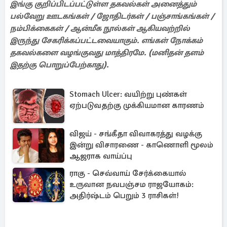
இங்கு குறிப்பிடப்பட்டுள்ள தகவல்கள் அனைத்தும்
பல்வேறு ஊடகங்கள் / ஜோதிடர்கள் / பஞ்சாங்கங்கள் /
நம்பிக்கைகள் / ஆன்மீக நூல்கள் ஆகியவற்றில்
இருந்து சேகரிக்கப்பட்டவையாகும். எங்கள் நோக்கம்
தகவல்களை வழங்குவது மாத்திரமே. (மனிதன் தளம்
இதற்கு பொறுப்பேற்காது).
Stomach Ulcer: வயிற்று புண்கள்
ஏற்படுவதற்கு முக்கியமான காரணம்
விஜய் - சங்கீதா விவாகரத்து வழக்கு
இன்று விசாரணை - காணொளி மூலம்
ஆஜராக வாய்ப்பு
ராகு - செவ்வாய் சேர்க்கையால்
உருவான நவபஞ்சம ராஜயோகம்:
அதிர்ஷ்டம் பெறும் 3 ராசிகள்!