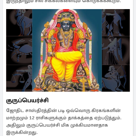
இருந்தாலும் சில சிக்கல்களையும் கொடுக்கக்கூடும்.
குருப்பெயர்ச்சி
ஜோதிட சாஸ்திரத்தின் படி ஒவ்வொரு கிரகங்களின்
மாற்றமும் 12 ராசிகளுக்கும் தாக்கத்தை ஏற்படுத்தும்.
அதிலும் குருப்பெயர்ச்சி மிக முக்கியமானதாக
இருக்கின்றது.