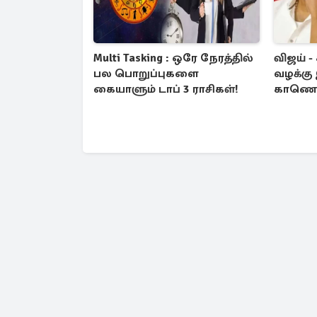
Multi Tasking : ஒரே நேரத்தில்
விஜய் -
பல பொறுப்புகளை
வழக்கு
கையாளும் டாப் 3 ராசிகள்!
காணொள
வாய்ப்பு