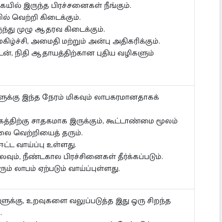
யில் இருந்த பிரச்சனைகள் நீங்கும்.
ல் வெற்றி கிடைக்கும்.
ந்து முழு ஆதரவ கிடைக்கும்.
ிழ்ச்சி, அமைதி மற்றும் அன்பு அதிகரிக்கும்.
டன், நிதி ஆதாயத்திற்கான புதிய வழிகளும்
ளுக்கு இந்த நேரம் மிகவும் லாபகரமானதாகக்
த்திற்கு சாதகமாக இருக்கும், கூட்டாண்மை மூலம்
லை வெற்றியைத் தரும்.
ட்ட வாய்ப்பு உள்ளது.
லவும், நீண்டகால பிரச்சினைகள் தீர்க்கப்படும்.
ும் லாபம் ஏற்படும் வாய்ப்புள்ளது.
களுக்கு, உறவுகளை வலுப்படுத்த இது ஒரு சிறந்த
.