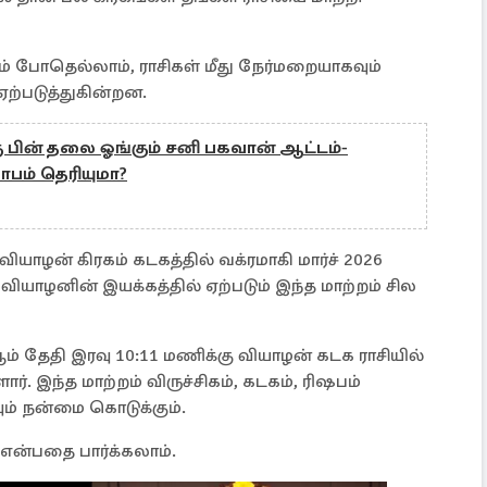
் போதெல்லாம், ராசிகள் மீது நேர்மறையாகவும்
ற்படுத்துகின்றன.
ு பின் தலை ஓங்கும் சனி பகவான் ஆட்டம்-
ாபம் தெரியுமா?
ியாழன் கிரகம் கடகத்தில் வக்ரமாகி மார்ச் 2026
வியாழனின் இயக்கத்தில் ஏற்படும் இந்த மாற்றம் சில
 ஆம் தேதி இரவு 10:11 மணிக்கு வியாழன் கடக ராசியில்
். இந்த மாற்றம் விருச்சிகம், கடகம், ரிஷபம்
வும் நன்மை கொடுக்கும்.
என்பதை பார்க்கலாம்.