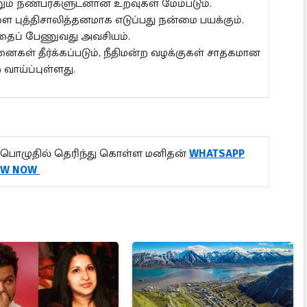
ற்றும் நண்பர்களுடனான உறவுகள் மேம்படும்.
 புத்திசாலித்தனமாக எடுப்பது நன்மை பயக்கும்.
்தைப் பேணுவது அவசியம்.
ைகள் தீர்க்கப்படும், நீதிமன்ற வழக்குகள் சாதகமான
ாய்ப்புள்ளது.
பொழுதில் தெரிந்து கொள்ள மனிதன்
WHATSAPP
OW NOW