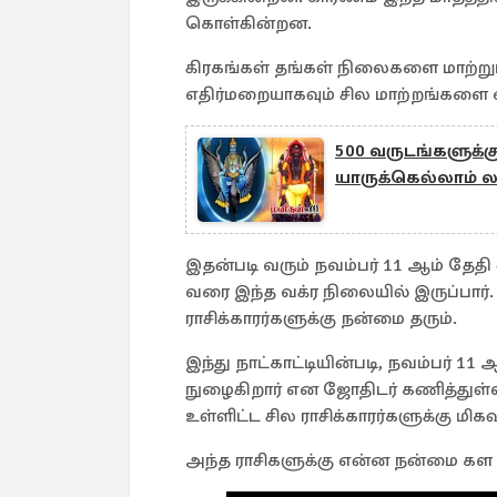
கொள்கின்றன.
கிரகங்கள் தங்கள் நிலைகளை மாற்றும
எதிர்மறையாகவும் சில மாற்றங்களை ஏ
500 வருடங்களுக்க
யாருக்கெல்லாம் ல
இதன்படி வரும் நவம்பர் 11 ஆம் தேதி வ
வரை இந்த வக்ர நிலையில் இருப்பார். 
ராசிக்காரர்களுக்கு நன்மை தரும்.
இந்து நாட்காட்டியின்படி, நவம்பர் 11
நுழைகிறார் என ஜோதிடர் கணித்துள்ளார
உள்ளிட்ட சில ராசிக்காரர்களுக்கு மிக
அந்த ராசிகளுக்கு என்ன நன்மை கள 