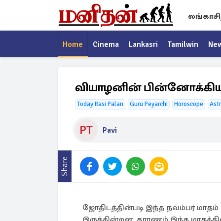
லங்காசி
Home
Cinema
Lankasri
Tamilwin
Ne
வியாழனின் பின்னோக்கிய ந
Today Rasi Palan
Guru Peyarchi
Horoscope
Ast
Pavi
Share
ஜோதிடத்தின்படி இந்த நவம்பர் மாதம
இருக்கின்றன. காரணம் இந்த மாதத்தில