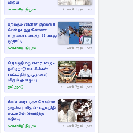
விஜய்
லங்காசிறி நியூஸ்
2 மணி நேரம் முன்
பறக்கும் விமான இறக்கை
மேல் நடந்து கின்னஸ்
சாதனை படைத்த 97 வயது
மூதாட்டி
லங்காசிறி நியூஸ்
5 மணி நேரம் முன்
தொகுதி மறுவரையறை -
தமிழ்நாடு எம்.பி.க்கள்
கூட்டத்திற்கு முதல்வர்
விஜய் அழைப்பு
தமிழ்நாடு
19 மணி நேரம் முன்
பேப்பரை படிக்க சொன்ன
முதல்வர் விஜய் - உதயநிதி
ஸ்டாலின் கொடுத்த
பதிலடி
லங்காசிறி நியூஸ்
1 மணி நேரம் முன்