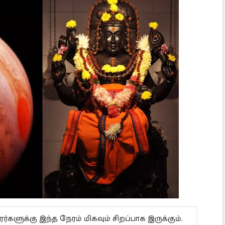
ாரர்களுக்கு இந்த நேரம் மிகவும் சிறப்பாக இருக்கும்.