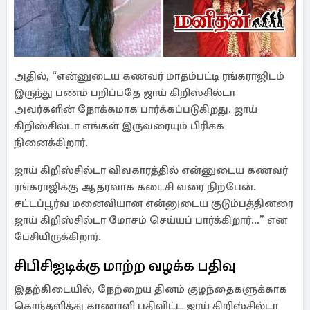
அதில், “என்னுடைய கணவர் மாதம்பட்டி ரங்கராஜிடம்
இருந்து பணம் பறிப்பதே ஜாய் கிறிஸ்சில்டா
அவர்களின் நோக்கமாக பார்க்கப்படுகிறது. ஜாய்
கிறிஸ்சில்டா எங்கள் இருவரையும் பிரிக்க
நினைக்கிறார்.
ஜாய் கிறிஸ்சில்டா விவகாரத்தில் என்னுடைய கணவர்
ரங்கராஜிக்கு ஆதரவாக கடைசி வரை நிற்பேன்.
சட்டப்பூர்வ மனைவியான என்னுடைய குடும்பத்தினரை
ஜாய் கிறிஸ்சில்டா மோசம் செய்யப் பார்க்கிறார்...” என
பேசியிருக்கிறார்.
சிபிசிஐடிக்கு மாற்ற வழக்க பதிவு
இதற்கிடையில், நேற்றைய தினம் குழந்தைகளுக்காக
கொந்தளித்து காணாளி பதிவிட்ட ஜாய் கிறிஸ்சில்டா