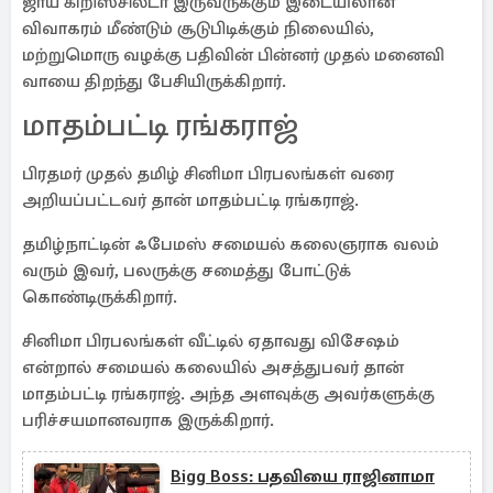
ஜாய் கிறிஸ்சில்டா இருவருக்கும் இடையிலான
விவாகரம் மீண்டும் சூடுபிடிக்கும் நிலையில்,
மற்றுமொரு வழக்கு பதிவின் பின்னர் முதல் மனைவி
வாயை திறந்து பேசியிருக்கிறார்.
மாதம்பட்டி ரங்கராஜ்
பிரதமர் முதல் தமிழ் சினிமா பிரபலங்கள் வரை
அறியப்பட்டவர் தான் மாதம்பட்டி ரங்கராஜ்.
தமிழ்நாட்டின் ஃபேமஸ் சமையல் கலைஞராக வலம்
வரும் இவர், பலருக்கு சமைத்து போட்டுக்
கொண்டிருக்கிறார்.
சினிமா பிரபலங்கள் வீட்டில் ஏதாவது விசேஷம்
என்றால் சமையல் கலையில் அசத்துபவர் தான்
மாதம்பட்டி ரங்கராஜ். அந்த அளவுக்கு அவர்களுக்கு
பரிச்சயமானவராக இருக்கிறார்.
Bigg Boss: பதவியை ராஜினாமா