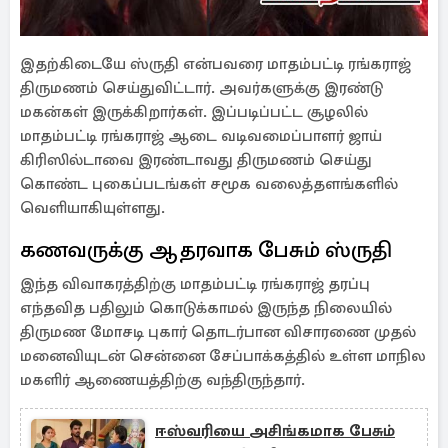
இதற்கிடையே ஸ்ருதி என்பவரை மாதம்பட்டி ரங்கராஜ்
திருமணம் செய்துவிட்டார். அவர்களுக்கு இரண்டு
மகன்கள் இருக்கிறார்கள். இப்படிப்பட்ட சூழலில்
மாதம்பட்டி ரங்கராஜ் ஆடை வடிவமைப்பாளர் ஜாய்
கிரிஸில்டாவை இரண்டாவது திருமணம் செய்து
கொண்ட புகைப்படங்கள் சமூக வலைத்தளங்களில்
வெளியாகியுள்ளது.
கணவருக்கு ஆதரவாக பேசும் ஸ்ருதி
இந்த விவாகரத்திற்கு மாதம்பட்டி ரங்கராஜ் தரப்பு
எந்தவித பதிலும் கொடுக்காமல் இருந்த நிலையில்
திருமண மோசடி புகார் தொடர்பான விசாரணை முதல்
மனைவியுடன் சென்னை சேப்பாக்கத்தில் உள்ள மாநில
மகளிர் ஆணையத்திற்கு வந்திருந்தார்.
ஈஸ்வரியை அசிங்கமாக பேசும்