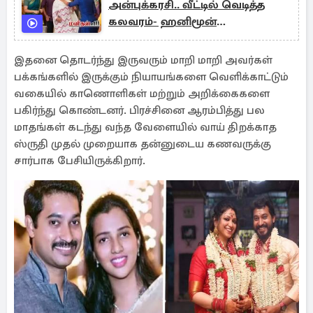
அன்புக்கரசி.. வீட்டில் வெடித்த
கலவரம்- ஹனிமூன்
போவார்களா?
இதனை தொடர்ந்து இருவரும் மாறி மாறி அவர்கள்
பக்கங்களில் இருக்கும் நியாயங்களை வெளிக்காட்டும்
வகையில் காணொளிகள் மற்றும் அறிக்கைகளை
பகிர்ந்து கொண்டனர். பிரச்சினை ஆரம்பித்து பல
மாதங்கள் கடந்து வந்த வேளையில் வாய் திறக்காத
ஸ்ருதி முதல் முறையாக தன்னுடைய கணவருக்கு
சார்பாக பேசியிருக்கிறார்.