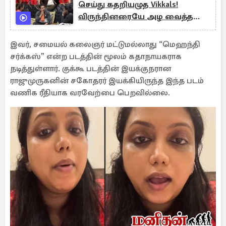
செய்து கதறியழுத Vikkals!
விருந்தினரையே அழ வைத்த
போட்டியாளர்கள்
இவர், சமையல் கலைஞர் மட்டுமல்லாது “மெஹந்தி
சர்க்கஸ்” என்ற படத்தின் மூலம் கதாநாயகராக
நடித்துள்ளார். குக்கூ படத்தின் இயக்குநரான
ராஜுமுருகனின் சகோதரர் இயக்கியிருந்த இந்த படம்
வணிக ரீதியாக வரவேற்பை பெறவில்லை.