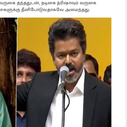
 வருகை தந்ததுடன், நடிகை த்ரிஷாவும் வருகை
சைகளுக்கு தீனிபோடுவதாகவே அமைந்தது.