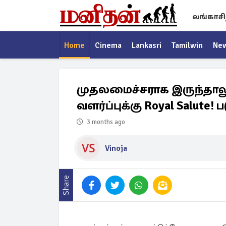
லங்காசி
Home
Cinema
Lankasri
Tamilwin
Ne
முதலமைச்சராக இருந்தாலும
வளர்ப்புக்கு Royal Salute
3 months ago
Vinoja
Share