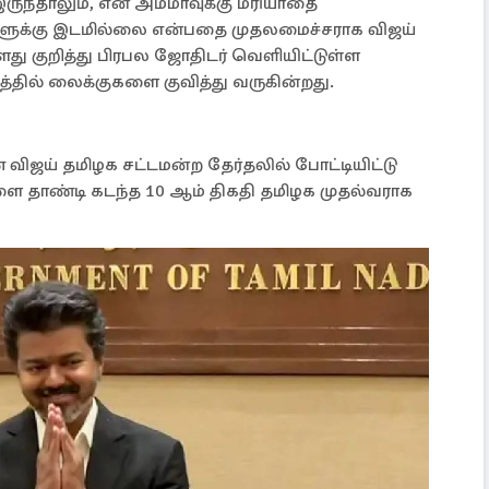
ருந்தாலும், என் அம்மாவுக்கு மரியாதை
ளுக்கு இடமில்லை என்பதை முதலமைச்சராக விஜய்
து குறித்து பிரபல ஜோதிடர் வெளியிட்டுள்ள
ல் லைக்குகளை குவித்து வருகின்றது.
 விஜய் தமிழக சட்டமன்ற தேர்தலில் போட்டியிட்டு
தாண்டி கடந்த 10 ஆம் திகதி தமிழக முதல்வராக