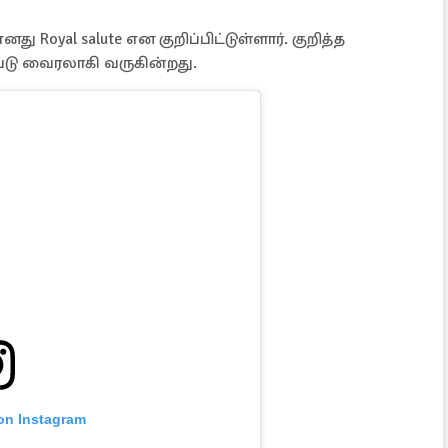
து Royal salute என குறிப்பிட்டுள்ளார். குறித்த
ு வைரலாகி வருகின்றது.
 on Instagram