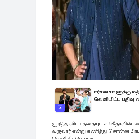
சர்ச்சைகளுக்கு ம
வெளியிட்ட பதிவு 
குறித்த விடயத்தையும் சங்கீதாவின் வளர
வருவார் என்று கணித்து சொன்ன பி
வெளியிட்டுள்ளார்.