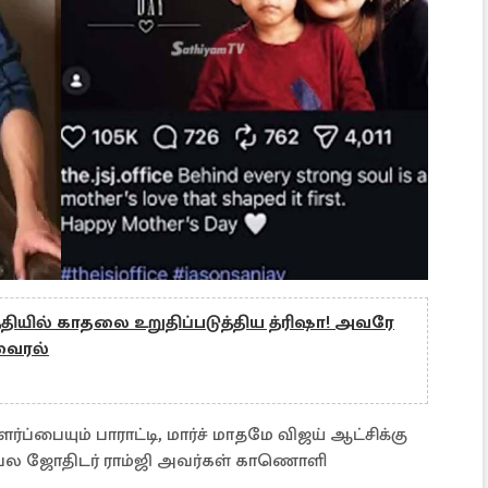
த்தியில் காதலை உறுதிப்படுத்திய த்ரிஷா! அவரே
வைரல்
்ப்பையும் பாராட்டி, மார்ச் மாதமே விஜய் ஆட்சிக்கு
ரபல ஜோதிடர் ராம்ஜி அவர்கள் காணொளி