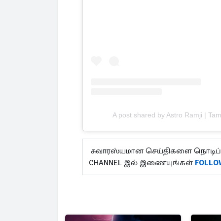
A post shared by Astro Ramji | Tami
சுவாரஸ்யமான செய்திகளை நொடிப் 
CHANNEL இல் இணையுங்கள்
FOLLO