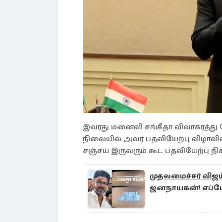
இவரது மனைவி சங்கீதா விவாகரத்து கே
நிலையில் அவர் பதவியேற்பு விழாவில
சஞ்சய் இருவரும் கூட பதவியேற்பு நி
முதலமைச்சர் விஜய்
ஜனநாயகன்! எப்போ