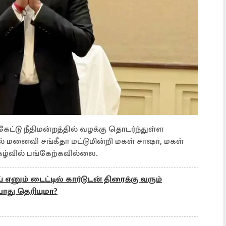
ட்டு நீதிமன்றத்தில் வழக்கு தொடர்ந்துள்ள
் மனைவி சங்கீதா மட்டுமின்றி மகள் சாஷா, மகள்
கழ்வில் பங்கேற்கவில்லை.
 எனும் டைட்டில் கார்டுடன் திரைக்கு வரும்
து தெரியுமா?