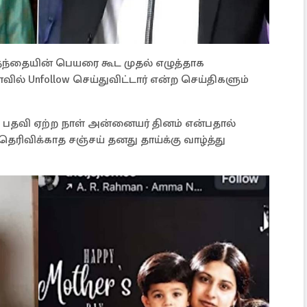
தந்தையின் பெயரை கூட முதல் எழுத்தாக
ில் Unfollow செய்துவிட்டார் என்ற செய்திகளும்
 பதவி ஏற்ற நாள் அன்னையர் தினம் என்பதால்
தெரிவிக்காத சஞ்சய் தனது தாய்க்கு வாழ்த்து