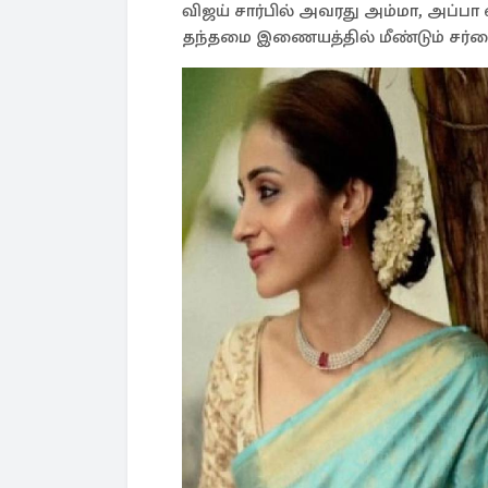
விஜய் சார்பில் அவரது அம்மா, அப்பா
தந்தமை இணையத்தில் மீண்டும் சர்