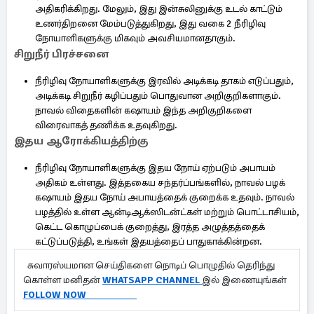
அதிகரிக்கிறது. மேலும், இது இன்சுலினுக்கு உடல் காட்டும்
உணர்திறனை மேம்படுத்துகிறது, இது வகை 2 நீரிழிவு
நோயாளிகளுக்கு மிகவும் அவசியமானதாகும்.
சிறுநீர் பிரச்சனை
நீரிழிவு நோயாளிகளுக்கு இரவில் அடிக்கடி தாகம் எடுப்பதும்,
அடிக்கடி சிறுநீர் கழிப்பதும் பொதுவான அறிகுறிகளாகும்.
நாவல் விதைகளின் கஷாயம் இந்த அறிகுறிகளை
விரைவாகத் தணிக்க உதவுகிறது.
இதய ஆரோக்கியத்திற்கு
நீரிழிவு நோயாளிகளுக்கு இதய நோய் ஏற்படும் அபாயம்
அதிகம் உள்ளது. இத்தகைய சந்தர்ப்பங்களில், நாவல் பழக்
கஷாயம் இதய நோய் அபாயத்தைக் குறைக்க உதவும். நாவல்
பழத்தில் உள்ள ஆன்டிஆக்ஸிடன்ட்கள் மற்றும் பொட்டாசியம்,
கெட்ட கொழுப்பைக் குறைத்து, இரத்த அழுத்தத்தைக்
கட்டுப்படுத்தி, உங்கள் இதயத்தைப் பாதுகாக்கின்றன.
சுவாரஸ்யமான செய்திகளை நொடிப் பொழுதில் தெரிந்து
கொள்ள மனிதன்
WHATSAPP CHANNEL
இல் இணையுங்கள்
FOLLOW NOW