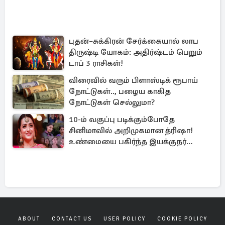
புதன்–சுக்கிரன் சேர்க்கையால் லாப
திருஷ்டி யோகம்: அதிர்ஷ்டம் பெறும்
டாப் 3 ராசிகள்!
விரைவில் வரும் பிளாஸ்டிக் ரூபாய்
நோட்டுகள்.., பழைய காகித
நோட்டுகள் செல்லுமா?
10-ம் வகுப்பு படிக்கும்போதே
சினிமாவில் அறிமுகமான த்ரிஷா!
உண்மையை பகிர்ந்த இயக்குநர்
பிரவீன் காந்தி
ABOUT
CONTACT US
USER POLICY
COOKIE POLICY