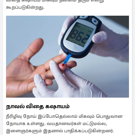
விதை கஷாயம் மிகவும் நன்மை தரும் என்று
கூறப்படுகின்றது.
நாவல் விதை கஷாயம்
நீரிழிவு நோய் இப்போதெல்லாம் மிகவும் பொதுவான
நோயாக உள்ளது. வயதானவர்கள் மட்டுமல்ல,
இளைஞர்களும் இதனால் பாதிக்கப்படுகின்றனர்.