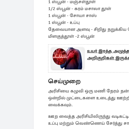
1 ஸ்பூன் - மஞ்சள்தூள்
1/2 ஸ்பூன் - கரம் மசாலா தூள்
1 ஸ்பூன் - சோயா சாஸ்
1 ஸ்பூன் - உப்பு
தேவையான அளவு - சிறிது நறுக்கிய
மிளகுத்தூள் -2 ஸ்பூன்
உயர் இரத்த அழுத்த
அறிகுறிகள் இருக்
செய்முறை
அரிசியை கழுவி ஒரு மணி நேரம் நன்
ஒன்றில் முட்டைகளை உடைத்து ஊற்றி அத
வைக்கவும்.
ஊற வைத்த அரிசியிலிருந்து வடிகட்
உப்பு மற்றும் வெண்ணெய் சேர்த்து சாத