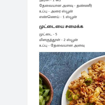
அரிசி - 1 கப்
தேவையான அளவு - தண்ணீர்
உப்பு - அரை ஸ்பூன்
எண்ணெய் - 1 ஸ்பூன்
முட்டையை சமைக்க
முட்டை - 5
மிளகுத்தூள் - 2 ஸ்பூன்
உப்பு - தேவையான அளவு