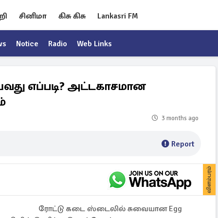
றி
சினிமா
கிசு கிசு
Lankasri FM
ws
Notice
Radio
Web Links
ய்வது எப்படி? அட்டகாசமான
்
3 months ago
Report
விளம்பரம்
ரோட்டு கடை ஸ்டைலில் சுவையான Egg