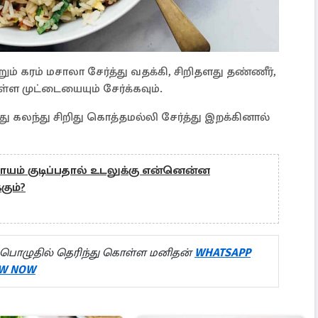
றும் கரம் மசாலா சேர்த்து வதக்கி, சிறிதளது தண்ணீர்,
்ள முட்டையையும் சேர்க்கவும்.
ு கலந்து சிறிது கொத்தமல்லி சேர்த்து இறக்கினால்
ாயம் குடிப்பதால் உடலுக்கு என்னென்ன
ும்?
பொழுதில் தெரிந்து கொள்ள மனிதன்
WHATSAPP
W NOW