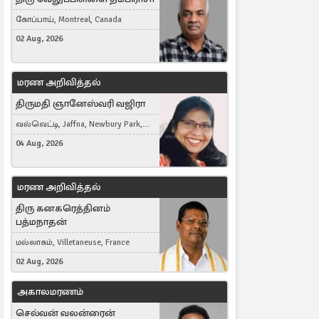
கோப்பாய், Montreal, Canada
02 Aug, 2026
மரண அறிவித்தல்
திருமதி ஞானேஸ்வரி வஜிரா
வல்வெட்டி, Jaffna, Newbury Park,
United Kingdom
04 Aug, 2026
மரண அறிவித்தல்
திரு கனகரெத்தினம்
பத்மநாதன்
மல்லாகம், Villetaneuse, France
02 Aug, 2026
அகாலமரணம்
செல்வன் வலன்ரைன்