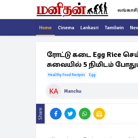
லங்காசி
Home
Cinema
Lankasri
Tamilwin
Ne
ரோட்டு கடை Egg Rice செ
சுவையில் 5 நிமிடம் போதும
Healthy Food Recipes
Egg
Manchu
Share