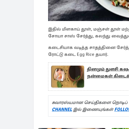
இதில் மிளகாய் தூள், மஞ்சள் தூள் மற்
சோயா சாஸ் சேர்த்து, கலந்து வைத்துள
கடைசியாக வடித்த சாதத்தினை சேர்த்த
ரோட்டு கடை Egg Rice தயார்.
தினமும் துளசி கஷ
நன்மைகள் கிடைக்க
சுவாரஸ்யமான செய்திகளை நொடிப் 
CHANNEL
இல் இணையுங்கள்
FOLLO