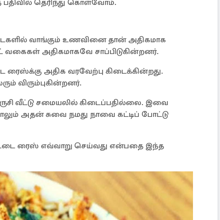
 பதிவில் தெரிந்து கொள்வோம்.
கடைகளில் வாங்கும் உணவினை தான் அதிகமாக
 புட் வகைகள் அதிகமாகவே சாப்பிடுகின்றனர்.
டை ரைஸ்க்கு அதிக வரவேற்பு கிடைக்கின்றது.
ரும் விரும்புகின்றனர்.
 ருசி வீட்டு சமையலில் கிடைப்பதில்லை. இவை
்றாலும் அதன் சுவை நமது நாவை கட்டிப் போட்டு
ட்டை ரைஸ் எவ்வாறு செய்வது என்பதை இந்த