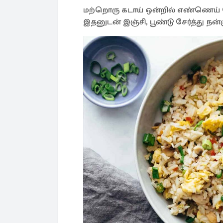
மற்றொரு கடாய் ஒன்றில் எண்ணெய் சேர
இதனுடன் இஞ்சி, பூண்டு சேர்த்து ந