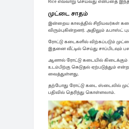
Rice எவ்வாறு செய்வது என்பதை இந்த
முட்டை சாதம்
இன்றைய காலத்தில் சிறியவர்கள் 
விரும்புகின்றனர். அதிலும் ஃபாஸ்ட்
ரோட்டு கடைகளில் விற்கப்படும் முட்
இதனை வீட்டில் செய்து சாப்பிடவும் பல
ஆனால் ரோட்டு கடையில் கிடைக்கும்
உடம்பிற்கு கெடுதல் ஏற்படுத்தும் என
வைத்துள்ளது.
தற்போது ரோட்டு கடை ஸ்டைலில் மு
பதிவில் தெரிந்து கொள்ளலாம்.