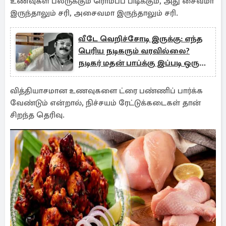
உணவுகள் பலருக்கும் ரொம்பப் பிடிக்கும், அது சைவமா
இருந்தாலும் சரி, அசைவமா இருந்தாலும் சரி.
வீடே வெறிச்சோடி இருக்கு: எந்த
பெரிய நடிகரும் வரவில்லை?
நடிகர் மதன் பாப்க்கு இப்படி ஒரு
நிலையா?
வித்தியாசமான உணவுகளை ட்ரை பண்ணிப் பார்க்க
வேண்டும் என்றால், நிச்சயம் ரேட்டுக்கடைகள் தான்
சிறந்த தெரிவு.