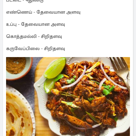
பட்டை - 4துண்டு
எண்ணெய் - தேவையான அளவு
உப்பு - தேவையான அளவு
கொத்தமல்லி - சிறிதளவு
கருவேப்பிலை - சிறிதளவு