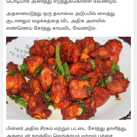
பொடியாக அரைத்து எடுத்துக்கொள்ள வேணடும்.
அதனையடுத்து ஒரு தவாவை அடுப்பில் வைத்து
சூடானதும் வழக்கத்தை விட அதிக அளவில்
எண்ணெய் சேர்த்து காயவிட வேண்டும்.
பின்னர் அதில் சீரகம் மற்றும் பட்டை சேர்த்து தாளித்து,
அதனுடன் நறுக்கிய வெங்காயம் மற்றும் பச்சை