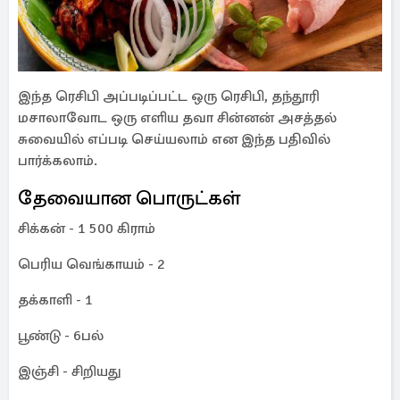
இந்த ரெசிபி அப்படிப்பட்ட ஒரு ரெசிபி, தந்தூரி
மசாலாவோட ஒரு எளிய தவா சின்னன் அசத்தல்
சுவையில் எப்படி செய்யலாம் என இந்த பதிவில்
பார்க்கலாம்.
தேவையான பொருட்கள்
சிக்கன் - 1 500 கிராம்
பெரிய வெங்காயம் - 2
தக்காளி - 1
பூண்டு - 6பல்
இஞ்சி - சிறியது