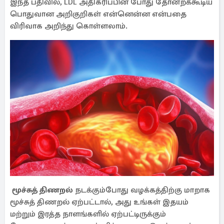
இந்த பதிவில், LDL அதிகரிப்பின் போது தோன்றக்கூடிய
பொதுவான அறிகுறிகள் என்னென்ன என்பதை
விரிவாக அறிந்து கொள்ளலாம்.
மூச்சுத் திணறல்
நடக்கும்போது வழக்கத்திற்கு மாறாக
மூச்சுத் திணறல் ஏற்பட்டால், அது உங்கள் இதயம்
மற்றும் இரத்த நாளங்களில் ஏற்பட்டிருக்கும்