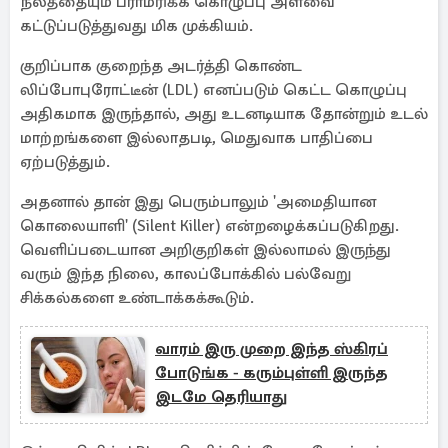
நலத்தையும் பராமரிக்க கொழுப்பு அளவை
கட்டுப்படுத்துவது மிக முக்கியம்.
குறிப்பாக குறைந்த அடர்த்தி கொண்ட
லிப்போபுரோட்டீன் (LDL) எனப்படும் கெட்ட கொழுப்பு
அதிகமாக இருந்தால், அது உடனடியாக தோன்றும் உடல்
மாற்றங்களை இல்லாதபடி, மெதுவாக பாதிப்பை
ஏற்படுத்தும்.
அதனால் தான் இது பெரும்பாலும் 'அமைதியான
கொலையாளி' (Silent Killer) என்றழைக்கப்படுகிறது.
வெளிப்படையான அறிகுறிகள் இல்லாமல் இருந்து
வரும் இந்த நிலை, காலப்போக்கில் பல்வேறு
சிக்கல்களை உண்டாக்கக்கூடும்.
வாரம் இரு முறை இந்த ஸ்கிரப்
போடுங்க - கரும்புள்ளி இருந்த
இடமே தெரியாது