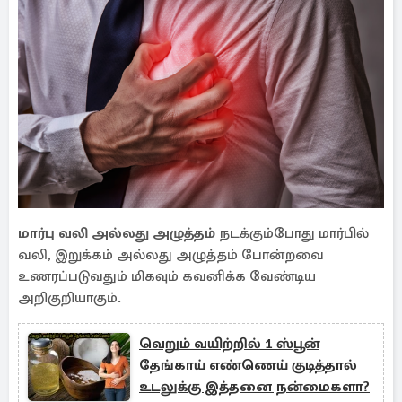
மார்பு வலி அல்லது அழுத்தம்
நடக்கும்போது மார்பில்
வலி, இறுக்கம் அல்லது அழுத்தம் போன்றவை
உணரப்படுவதும் மிகவும் கவனிக்க வேண்டிய
அறிகுறியாகும்.
வெறும் வயிற்றில் 1 ஸ்பூன்
தேங்காய் எண்ணெய் குடித்தால்
உடலுக்கு இத்தனை நன்மைகளா?