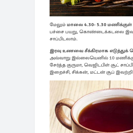
மேலும்
மாலை 4.30- 5.30 மணிக்குள்
பச்சை பயறு, கொண்டைக்கடலை இவற்ற
சாப்பிடலாம்.
இரவு உணவை சீக்கிரமாக எடுத்துக் 
அவ்வாறு இல்லையெனில் 10 மணிக்குள் சா
சேர்த்த குருமா, வெஜிடபிள் சூட் சாப்ப
இறைச்சி, சிக்கன், மட்டன் சூப் இவற்