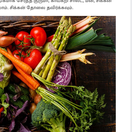
கமாக சேர்த்த குருமா, காய்கறி சாலட், மீன், சிக்கன்
ாம். சிக்கன் தோலை தவிர்க்கவும்.