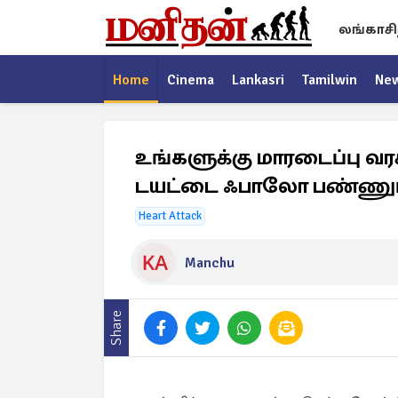
லங்காசி
Home
Cinema
Lankasri
Tamilwin
Ne
உங்களுக்கு மாரடைப்பு வர
டயட்டை ஃபாலோ பண்ணுங
Heart Attack
Manchu
Share