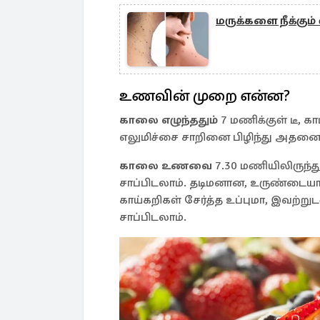
மருக்களை நீக்கும்
உணவின் முறை என்ன?
காலை எழுந்ததும்
7 மணிக்குள் டீ, கா
எலுமிச்சை சாறினை பிழிந்து அதனை க
காலை உணவை
7.30 மணியிலிருந்து
சாப்பிடலாம். தடிமனான, உருண்டையாக இ
காய்கறிகள் சேர்த்த உப்புமா, இவற்ற
சாப்பிடலாம்.