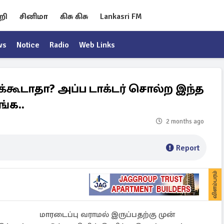
றி
சினிமா
கிசு கிசு
Lankasri FM
ws
Notice
Radio
Web Links
க்கூடாதா? அப்ப டாக்டர் சொல்ற இந்த
்க..
2 months ago
Report
விளம்பரம்
மாரடைப்பு வராமல் இருப்பதற்கு முன்