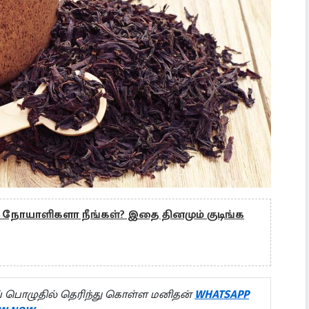
் நோயாளிகளா நீங்கள்? இதை தினமும் குடிங்க
 பொழுதில் தெரிந்து கொள்ள மனிதன்
WHATSAPP