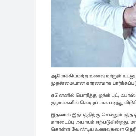
ஆரோக்கியமற்ற உணவு மற்றும் உடலுழை
முதன்மையான காரணமாக பார்க்கப்படு
ஏனெனில் பொரித்த, ஜங்க் புட், ஃபாஸ்
குழாய்களில் கொழுப்பாக படிந்துவிடுக
இதனால் இதயத்திற்கு செல்லும் ரத்த ஓ
மாரடைப்பு அபாயம் ஏற்படுகின்றது. மா
கொள்ள வேண்டிய உணவுகளை தெரி