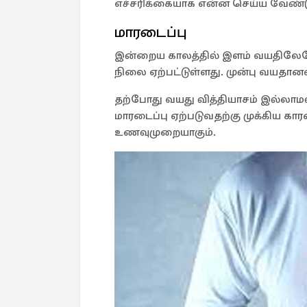
எச்சரிக்கையாக என்ன செய்ய வேண்டு
மாரடைப்பு
இன்றைய காலத்தில் இளம் வயதிலேயே ப
நிலை ஏற்பட்டுள்ளது. முன்பு வயதானவர
தற்போது வயது வித்தியாசம் இல்லாமல
மாரடைப்பு ஏற்படுவதற்கு முக்கிய க
உணவுமுறையாகும்.