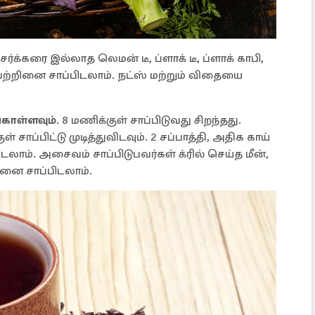
சர்க்கரை இல்லாத லெமன் டீ, ப்ளாக் டீ, ப்ளாக் காபி,
ினை சாப்பிடலாம். நட்ஸ் மற்றும் விதையை
கொள்ளவும்
. 8 மணிக்குள் சாப்பிடுவது சிறந்தது.
ப்பிட்டு முடித்துவிடவும். 2 சப்பாத்தி, அதிக காய்
ிடலாம். அசைவம் சாப்பிடுபவர்கள் க்ரில் செய்த மீன்,
றினை சாப்பிடலாம்.