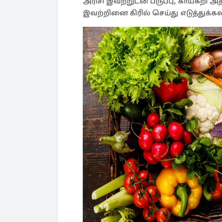
அரிசி இவற்றுடன் பருப்பு, காய்கறி அதி
இவற்றினை கிரில் செய்து எடுத்துக்கல