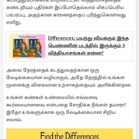
பொழுதுபோக்காக மாறிவிட்டன. வித்தியாசத்தைக்
கண்டறியும் புதிர்கள் இப்போதெல்லாம் மிகப்பெரிய
பரபரப்பு, அதற்கான காரணத்தைப் புரிந்துகொள்வது
எளிது.
Differences: பயந்து வியக்கும் இந்த
பெண்ணின் படத்தில் இருக்கும் 3
வித்தியாசங்கள் என்ன?
அவை நேரத்தைக் கடத்துவதற்கான ஒரு
வேடிக்கையான வழியாகும், அதே நேரத்தில் உங்கள்
மூளைக்கு விரைவான உற்சாகத்தையும் அளிக்கின்றன.
உங்கள் கண்கள் உண்மையில் எவ்வளவு
கூர்மையானவை என்பதை சோதிக்க நீங்கள் தயாரா?
இதோ உங்களுக்காக ஒரு வேடிக்கையான சிறிய
சவால்.