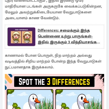
புதிர் விளையாட்டாகும் , இதில் இரண்டு ஒரே
மாதிரியான படங்கள் அருகருகே வைக்கப்படுகின்றன,
மேலும் அவற்றுக்கிடையேயான வேறுபாடுகளை
அடையாளம் காண வேண்டும்.
Differences: சமைக்கும் இந்த
பெண்ணை உற்று பாருங்கள்-
இதில் இருக்கும் 3 வித்தியாசங்கள்
என்ன?
காணாமல் போன பொருள், நிற மாற்றம் அல்லது
வடிவத்தில் சிறிய மாற்றம் போன்ற இந்த வேறுபாடுகள்
நுட்பமானதாக இருக்கலாம்.