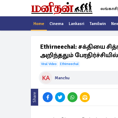
லங்காசி
Home
Cinema
Lankasri
Tamilwin
Ne
Ethirneechal: சக்தியை ச
அறிந்ததும் பேரதிர்ச்சியி
Viral Video
Ethirneechal
Manchu
Share