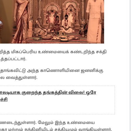
ித்த மிகப்பெரிய உண்மையைக் கண்டறிந்த சக்தி
த்தப்பட்டார்.
க தொங்கவிட்டு அந்த காணொளியினை ஜனனிக்கு
்ல வைத்துள்ளார்.
 தடாலடியாக குறைந்த தங்கத்தின் விலை! ஒரே
ச்சி
ணடைந்துள்ளார். மேலும் இந்த உண்மையை
்றும் நந்தினியிடம் சத்தியமும் வாங்கியுள்ளார்.