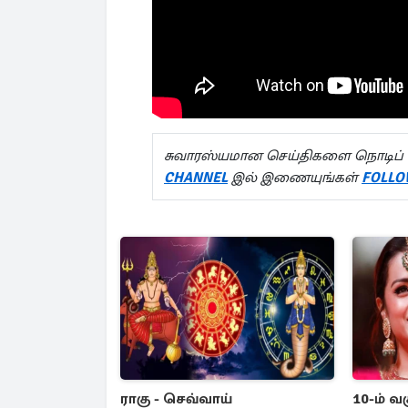
சுவாரஸ்யமான செய்திகளை நொடிப் 
CHANNEL
இல் இணையுங்கள்
FOLLO
ராகு - செவ்வாய்
10-ம் வ