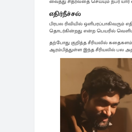
வைத்து சித்ரவதை செய்யும் நபர் யா
எதிர்நீச்சல்
பிரபல ரிவியில் ஒளிபரப்பாகிவரும் எதிர
தொடர்கின்றது என்ற பெயரில் வெளிய
தற்போது குறித்த சீரியலில் கதைகளம் 
ஆரம்பித்துள்ள இந்த சீரியலில் பல அ