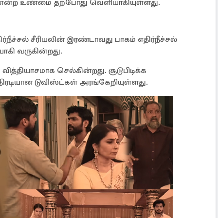
ர் என்ற உண்மை தற்போது வெளியாகியுள்ளது.
்நீச்சல் சீரியலின் இரண்டாவது பாகம் எதிர்நீச்சல்
ாகி வருகின்றது.
வித்தியாசமாக செல்கின்றது. சூடுபிடிக்க
திரடியான டுவிஸ்ட்கள் அரங்கேறியுள்ளது.