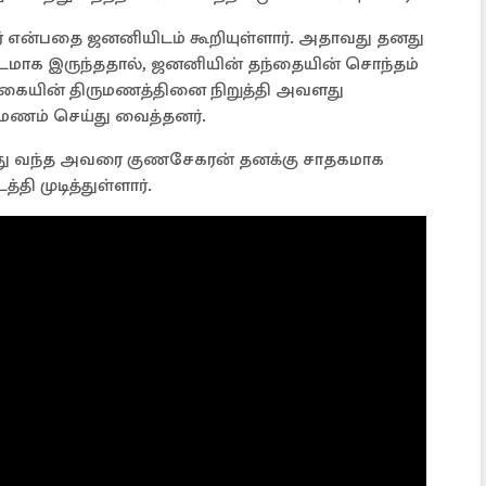
் என்பதை ஜனனியிடம் கூறியுள்ளார். அதாவது தனது
டமாக இருந்ததால், ஜனனியின் தந்தையின் சொந்தம்
ங்கையின் திருமணத்தினை நிறுத்தி அவளது
ருமணம் செய்து வைத்தனர்.
ர்த்து வந்த அவரை குணசேகரன் தனக்கு சாதகமாக
தி முடித்துள்ளார்.