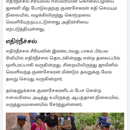
எதிர்நீச்சல் சீரியலில் ஈஸ்வரியின் கொலைபழியை
ஜனனி மீது போடுவதற்கு குணசேகரன் சதி செய்யும்
நிலையில், வழக்கிலிருந்து கொற்றவை
வெளியேற்றப்பட்டுள்ளது அதிர்ச்சியை
ஏற்படுத்தியுள்ளது.
எதிர்நீச்சல்
எதிர்நீச்சல் சீரியலின் இரண்டாவது பாகம் பிரபல
ரிவியில் எதிர்நீச்சல் தொடர்கின்றது என்ற தலைப்பில்
ஒளிபரப்பாகி வருகின்றது. சிறையிலிருந்து ஜாமீனில்
வெளிவந்த குணசேகரன் மீண்டும் தவறுக்கு மேல்
தவறு செய்து வருகின்றார்.
தர்ஷனுக்காக குணசேகரனிடம் பேச சென்ற
ஈஸ்வரியை அடித்து உயிருக்கு ஆபத்தான நிலையில்,
மருத்துவமனையில் சேர்த்துள்ளனர்.