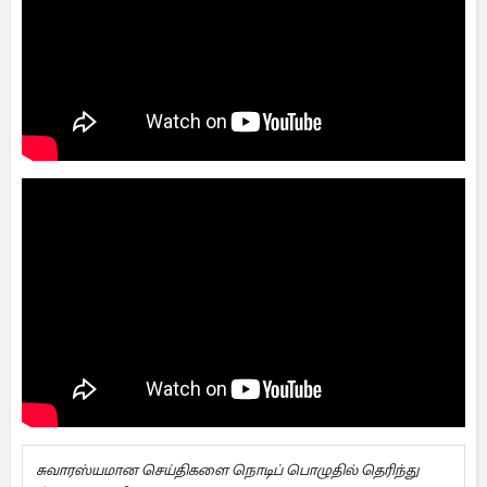
சுவாரஸ்யமான செய்திகளை நொடிப் பொழுதில் தெரிந்து