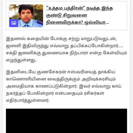
“உத்தம புத்திரன்” நடித்த இந்த
குண்டு சிறுவனை
நினைவிருக்கா? ஒல்லியா
அடையாளமே தெரியல
இதனால் கதையின் போக்கு சற்று மாறுபடுவதுடன்,
ஜனனி இதிலிருந்து எவ்வாறு தப்பிக்கப்போகின்றார்....
சக்தி ஜனனிக்கு துணையாக நிற்பாரா என்ற கேள்வியும்
எழுந்துள்ளது.
இதனிடையே குணசேகரன் ஈஸ்வரியைத் தாக்கிய
காணொளியினை வைத்திருக்கும் அறிவுக்கரசியும்
அமைதியாக காணப்படுகின்றார். இவர் எவ்வாறு காய்
நகர்த்தப் போகின்றார் என்பதையும் ரசிகர்கள்
எதிர்பார்த்துள்ளனர்.