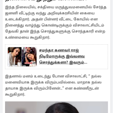
இந்த நிலையில், சக்தியை மருத்துவமனையில் சேர்த்த
ஜனனி வீட்டிற்கு வந்து அறிவுக்கரசியின் கையை
உடைக்கிறார். அதன் பின்னர் வீட்டை கோயில் என
நினைத்து வாழ்ந்து கொண்டிருக்கும் விசாலாட்சியிடம்
தேவகி தான் இந்த சொத்துகளுக்கு சொந்தகாரி என்ற
உண்மையை கூறுகிறார்.
சமந்தா கணவர் ராஜ்
நிடிமோருக்கு இவ்வளவு
சொத்துக்களா? இவரும்
கோடீஸ்வரர் தான் போல
இதனால் மனம் உடைந்து போன விசாலாட்சி, “ நல்ல
மனைவியாக இருக்க விரும்பவில்லை. மாறாக நல்ல
தாயாக இருக்க விரும்பினேன்..” என கண்ணீருடன்
கூறுகிறார்.