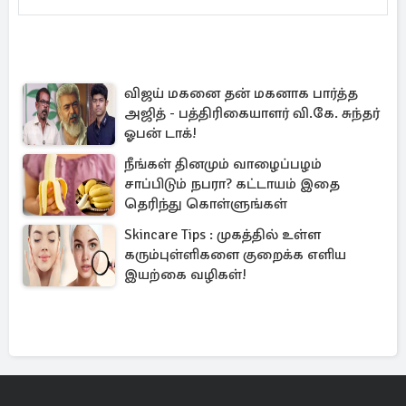
விஜய் மகனை தன் மகனாக பார்த்த
அஜித் - பத்திரிகையாளர் வி.கே. சுந்தர்
ஓபன் டாக்!
நீங்கள் தினமும் வாழைப்பழம்
சாப்பிடும் நபரா? கட்டாயம் இதை
தெரிந்து கொள்ளுங்கள்
Skincare Tips : முகத்தில் உள்ள
கரும்புள்ளிகளை குறைக்க எளிய
இயற்கை வழிகள்!