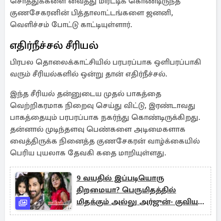
சொத்துக்களை வைத்து மிரட்டிக் கொண்டிருந்த
குணசேகரனின் பித்தாலாட்டங்களை ஜனனி,
வெளிச்சம் போட்டு காட்டியுள்ளார்.
எதிர்நீச்சல் சீரியல்
பிரபல தொலைக்காட்சியில் பரபரப்பாக ஒளிபரப்பாகி
வரும் சீரியல்களில் ஒன்று தான் எதிர்நீச்சல்.
இந்த சீரியல் தன்னுடைய முதல் பாகத்தை
வெற்றிகரமாக நிறைவு செய்து விட்டு, இரண்டாவது
பாகத்தையும் பரபரப்பாக நகர்ந்து கொண்டிருக்கிறது.
தன்னால் முடிந்தளவு பெண்களை அடிமைகளாக
வைத்திருக்க நினைத்த குணசேகரன் வாழ்க்கையில்
பெரிய புயலாக தேவகி கதை மாறியுள்ளது.
9 வயதில் இப்படியொரு
திறமையா? பெருமிதத்தில்
மிதக்கும் அல்லு அர்ஜுன்- குவியும்
வாழ்த்துக்கள்