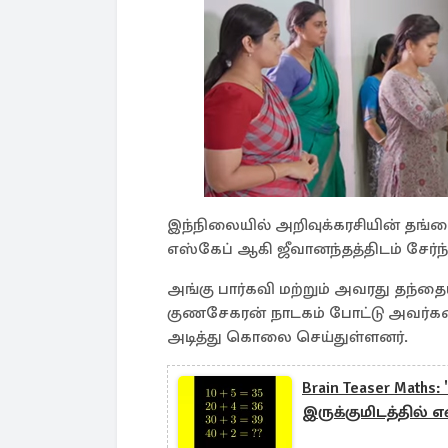
இந்நிலையில் அறிவுக்கரசியின் தங்
எஸ்கேப் ஆகி ஜீவானந்தத்திடம் சேர்ந்
அங்கு பார்கவி மற்றும் அவரது தந்த
குணசேகரன் நாடகம் போட்டு அவர்களை
அடித்து கொலை செய்துள்ளனர்.
Brain Teaser Maths
இருக்குமிடத்தில் 