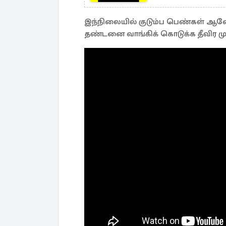
இந்நிலையில் குடும்ப பெண்கள் ஆவே
தண்டனை வாங்கிக் கொடுக்க தீவிர முய