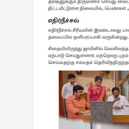
தர்ஷனுக்கும் திருமணம் செய்து வைப்
திட்டமிட்டுள்ள நிலையில், பெண்கள்
எதிர்நீச்சல்
எதிர்நீச்சல் சீரியலின் இரண்டாவது பா
தலைப்பில் ஒளிபரப்பாகி வருகின்றது.
சிறையிலிருந்து ஜாமீனில் வெளிவந்
ஏற்பாடு செய்துள்ளார். மற்றொரு பு
செய்வதற்கு சம்மதம் தெரிவித்திருந்தா