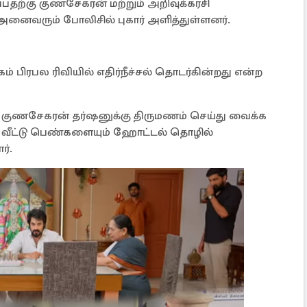
பதற்கு குணசேகரன் மற்றும் அறிவுக்கரசி
 அனைவரும் போலிசில் புகார் அளித்துள்ளனர்.
கம் பிரபல ரிவியில் எதிர்நீச்சல் தொடர்கின்றது என்ற
த குணசேகரன் தர்ஷனுக்கு திருமணம் செய்து வைக்க
றம் வீட்டு பெண்களையும் ஹோட்டல் தொழில்
ர்.