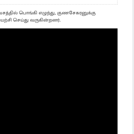
சத்தில் பொங்கி எழுந்து, குணசேகரனுக்கு
ற்சி செய்து வருகின்றனர்.