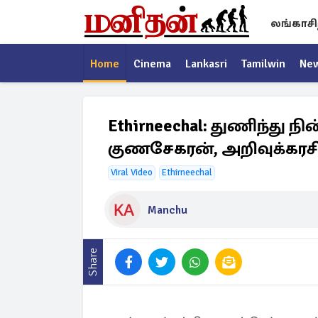
லங்காசி
Home
Cinema
Lankasri
Tamilwin
Ne
Ethirneechal: துணிந்து 
குணசேகரன், அறிவுக்கரச
Viral Video
Ethirneechal
Manchu
Share