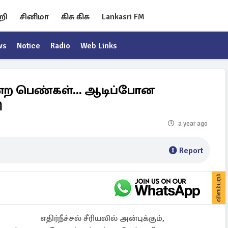
றி
சினிமா
கிசு கிசு
Lankasri FM
ws
Notice
Radio
Web Links
நின்ற பெண்கள்... ஆடிப்போன
ி
a year ago
Report
விளம்பரம்
எதிர்நீச்சல் சீரியலில் அன்புக்கும்,