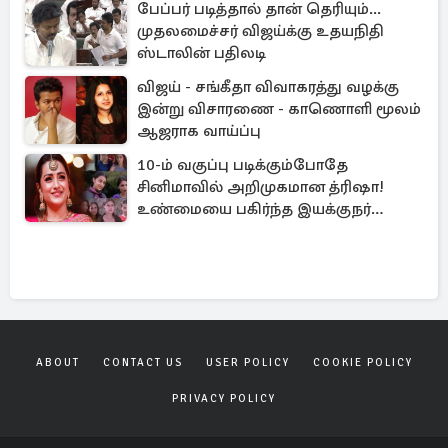
பேப்பர் படித்தால் தான் தெரியும்...
முதலமைச்சர் விஜய்க்கு உதயநிதி
ஸ்டாலின் பதிலடி
விஜய் - சங்கீதா விவாகரத்து வழக்கு
இன்று விசாரணை - காணொளி மூலம்
ஆஜராக வாய்ப்பு
10-ம் வகுப்பு படிக்கும்போதே
சினிமாவில் அறிமுகமான த்ரிஷா!
உண்மையை பகிர்ந்த இயக்குநர்
பிரவீன் காந்தி
ABOUT
CONTACT US
USER POLICY
COOKIE POLICY
PRIVACY POLICY