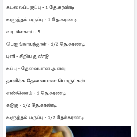
கடலைப்பருப்பு - 1 தே.கரண்டி
உளுத்தம் பருப்பு - 1 தே.கரண்டி
வர மிளகாய் - 5
பெருங்காயத்தூள் - 1/2 தே.கரண்டி
புளி - சிறிய துண்டு
உப்பு - தேவையான அளவு
தாளிக்க தேவையான பொருட்கள்
எண்ணெய் - 1 தே.கரண்டி
கடுகு - 1/2 தே.கரண்டி
உளுத்தம் பருப்பு - 1/2 தேக்கரண்டி