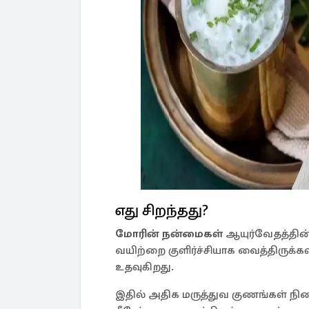
எது சிறந்தது?
மோரின் நன்மைகள்
ஆயுர்வேதத்தின்
வயிற்றை குளிர்ச்சியாக வைத்திருக்கவ
உதவுகிறது.
இதில் அதிக மருத்துவ குணங்கள் நி