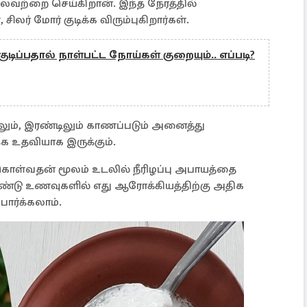
 பலவற்றை செய்கிறான். இந்த நேரத்தில்
சிலர் மோர் குடிக்க விரும்புகிறார்கள்.
ுடிப்பதால் நாள்பட்ட நோய்கள் குறையும்.. எப்படி?
லும், இரண்டிலும் காணப்படும் அனைத்து
்க உதவியாக இருக்கும்.
ொள்வதன் மூலம் உடலில் நீரிழப்பு அபாயத்தை
ண்டு உணவுகளில் எது ஆரோக்கியத்திற்கு அதிக
ார்க்கலாம்.