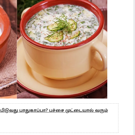
டுவது பாதுகாப்பா? பச்சை முட்டையால் வரும்