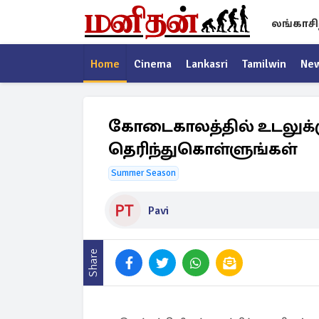
லங்காசி
Home
Cinema
Lankasri
Tamilwin
Ne
கோடைகாலத்தில் உடலுக்க
தெரிந்துகொள்ளுங்கள்
Summer Season
Pavi
Share