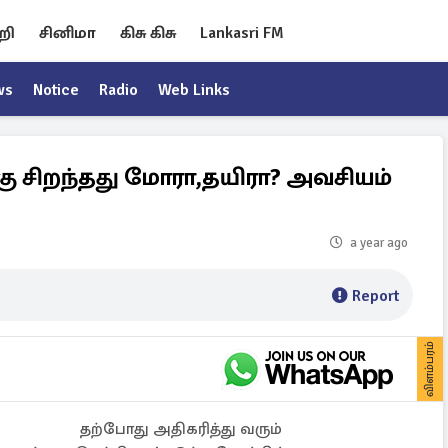
றி
சினிமா
கிசு கிசு
Lankasri FM
ws
Notice
Radio
Web Links
ு சிறந்தது மோரா,தயிரா? அவசியம்
a year ago
Report
விளம்பரம்
தற்போது அதிகரித்து வரும்