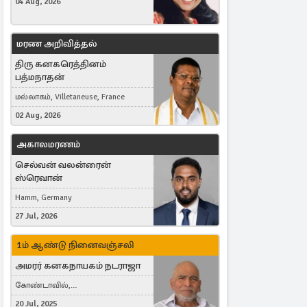
04 Aug, 2026
மரண அறிவித்தல்
திரு கனகரெத்தினம்
பத்மநாதன்
மல்லாகம், Villetaneuse, France
02 Aug, 2026
அகாலமரணம்
செல்வன் வலன்ரைன்
ஸ்ரெவான்
Hamm, Germany
27 Jul, 2026
1ம் ஆண்டு நினைவஞ்சலி
அமரர் கனகநாயகம் நடராஜா
கோண்டாவில்,
புன்னாலைக்கட்டுவன், சவுதி
20 Jul, 2025