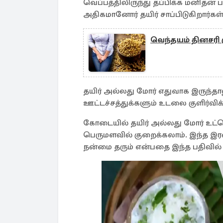
வெப்பத்திலிருந்து தப்பிக்க மனிதன்
அதிகமானோர் தயிர் சாப்பிடுகிறார்கள், 
வெந்தயம் தினசரி க
தயிர் அல்லது மோர் எதுவாக இருந்தா
ஊட்டச்சத்துக்களும் உடலை குளிர்விக
கோடையில் தயிர் அல்லது மோர் உட்க
பெருமளவில் குறைக்கலாம். இந்த இர
நன்மை தரும் என்பதை இந்த பதிவில் ப