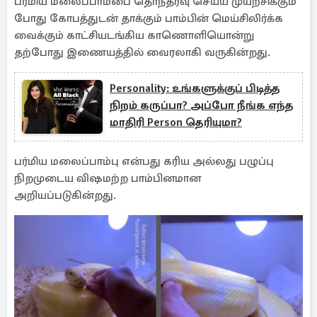
பர்மிய மலைப்பாம்பை தொந்தரவு செய்ய முயற்சிக்கும்
போது கோபத்துடன் தாக்கும் பாம்பின் மெய்சிலிர்க்க
வைக்கும் காட்சியடங்கிய காணொளியொன்று
தற்போது இணையத்தில் வைரலாகி வருகின்றது.
Personality: உங்களுக்குப் பிடித்த
நிறம் கருப்பா? அப்போ நீங்க எந்த
மாதிரி Person தெரியுமா?
பர்மிய மலைப்பாம்பு என்பது கரிய அல்லது பழுப்பு
நிறமுடைய விஷமற்ற பாம்பினமான
அறியப்படுகின்றது.