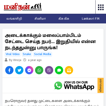
லங்காசிறி
சினிமா
கிசு கிசு
Lankasri FM
அடைக்காக்கும் மலைப்பாம்பிடம்
சேட்டை செய்த நபர்... இறுதியில் என்ன
நடந்ததுன்னு பாருங்க!
Viral Video
Snake
Social Media
By Vinoja
a year ago
விளம்பரம்
நபரொருவர் தனது முட்டைகளை அடைக்காக்கும்