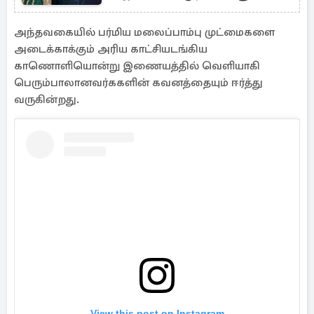
தெரியுமா?
அந்தவகையில் பர்மிய மலைப்பாம்பு முட்மைகளை
அடைக்காக்கும் அரிய காட்சியடங்கிய
காணொளியொன்று இணையத்தில் வெளியாகி
பெரும்பாலானவர்ககளின் கவனத்தையும் ஈர்த்து
வருகின்றது.
View this post on Instagram