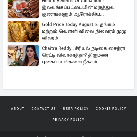
Health Benefits Of Cinnamon :
இலவங்கப்பட்டையின் மருத்துவ
குணங்களும் ஆரோக்கிய
நன்மைகளும்!
Gold Price Today August 5: தங்கம்
மற்றும் வெள்ளி விலை நிலவரம் முழு
விவரம்
Chaitra Reddy : சீரியல் நடிகை சைத்ரா
ரெட்டி விவாகரத்தா? திருமண
புகைப்படங்களை நீக்கம்
ABOUT
CONTACT US
USER POLICY
COOKIE POLICY
PRIVACY POLICY