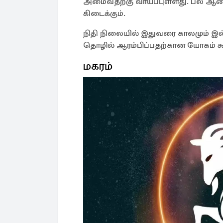
அமைவதற்கு வாய்ப்புள்ளது. பல ஆண்ட
கிடைக்கும்.
நிதி நிலையில் இதுவரை காலமும் இல்ல
தொழில் ஆரம்பிப்பதற்கான யோகம் கூ
மகரம்