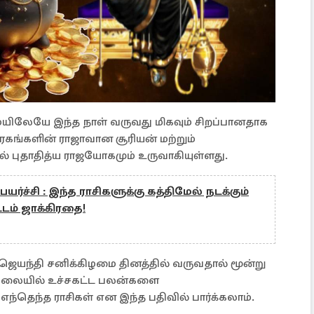
யிலேயே இந்த நாள் வருவது மிகவும் சிறப்பானதாக
ரகங்களின் ராஜாவான சூரியன் மற்றும்
ல் புதாதித்ய ராஜயோகமும் உருவாகியுள்ளது.
ெயர்ச்சி : இந்த ராசிகளுக்கு கத்திமேல் நடக்கும்
ம் ஜாக்கிரதை!
ி ஜெயந்தி சனிக்கிழமை தினத்தில் வருவதால் மூன்று
ி நிலையில் உச்சகட்ட பலன்களை
்தெந்த ராசிகள் என இந்த பதிவில் பார்க்கலாம்.