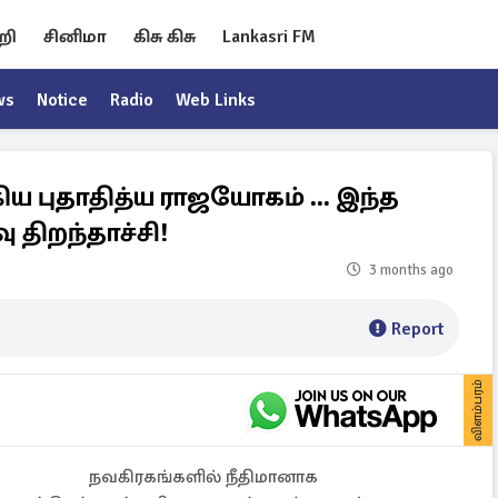
றி
சினிமா
கிசு கிசு
Lankasri FM
ws
Notice
Radio
Web Links
ய புதாதித்ய ராஜயோகம் ... இந்த
 திறந்தாச்சி!
3 months ago
Report
விளம்பரம்
நவகிரகங்களில் நீதிமானாக