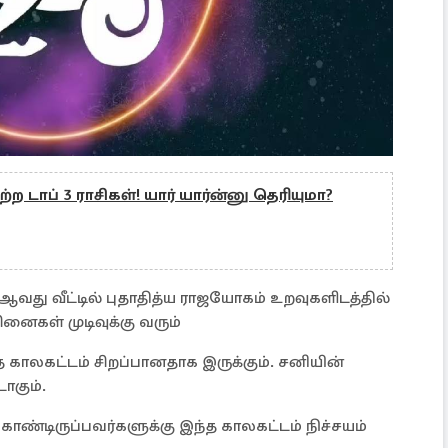
்ற டாப் 3 ராசிகள்! யார் யார்ன்னு தெரியுமா?
 ஆவது வீட்டில் புதாதித்ய ராஜயோகம் உறவுகளிடத்தில்
ினைகள் முடிவுக்கு வரும்
 காலகட்டம் சிறப்பானதாக இருக்கும். சனியின்
ாகும்.
 கொண்டிருப்பவர்களுக்கு இந்த காலகட்டம் நிச்சயம்