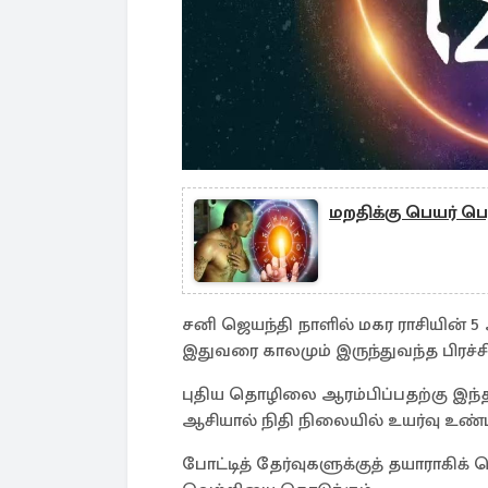
மறதிக்கு பெயர் பெற
சனி ஜெயந்தி நாளில் மகர ராசியின் 5
இதுவரை காலமும் இருந்துவந்த பிரச்ச
புதிய தொழிலை ஆரம்பிப்பதற்கு இந்த
ஆசியால் நிதி நிலையில் உயர்வு உண்ட
போட்டித் தேர்வுகளுக்குத் தயாராகிக்