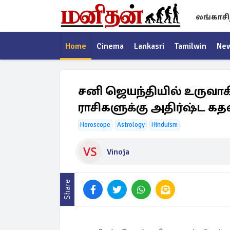
லங்காசி
Home
Cinema
Lankasri
Tamilwin
Ne
சனி ஜெயந்தியில் உருவாகி
ராசிகளுக்கு அதிர்ஷ்ட கதவு
Horoscope
Astrology
Hinduism
Vinoja
Share