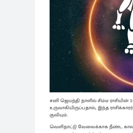
சனி ஜெயந்தி நாளில் சிம்ம ராசியின் 
உருவாகியிருப்பதால், இந்த ராசிக்கா
குவியும்.
வெளிநாட்டு வேலைக்காக நீண்ட காலம்