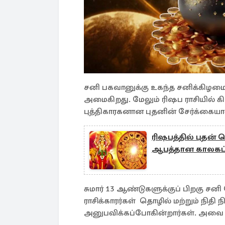
சனி பகவானுக்கு உகந்த சனிக்கிழமை
அமைகிறது. மேலும் ரிஷப ராசியில் கி
புத்திகாரகனான புதனின் சேர்க்கையா
ரிஷபத்தில் புதன் ப
ஆபத்தான காலகட்ட
சுமார் 13 ஆண்டுகளுக்குப் பிறகு சன
ராசிக்காரர்கள் தொழில் மற்றும் நித
அனுபவிக்கப்போகின்றார்கள். அவை எந