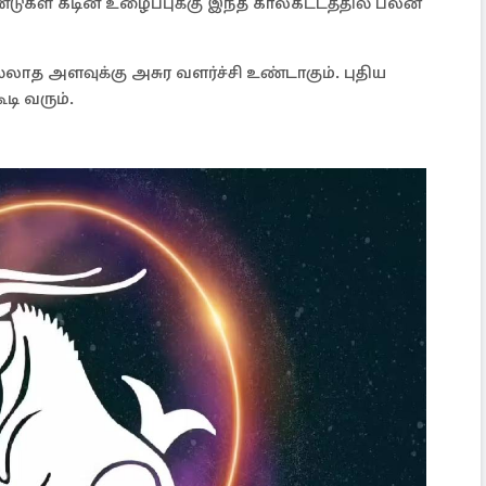
ுகள் கடின உழைப்புக்கு இந்த காலகட்டத்தில் பலன்
ாத அளவுக்கு அசுர வளர்ச்சி உண்டாகும். புதிய
டி வரும்.