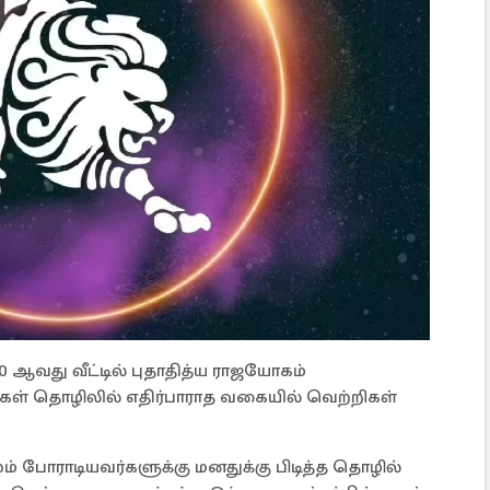
10 ஆவது வீட்டில் புதாதித்ய ராஜயோகம்
ரர்கள் தொழிலில் எதிர்பாராத வகையில் வெற்றிகள்
 போராடியவர்களுக்கு மனதுக்கு பிடித்த தொழில்