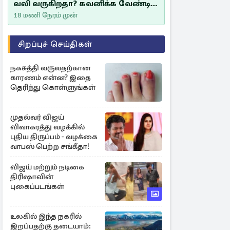
வலி வருகிறதா? கவனிக்க வேண்டிய
எச்சரிக்கை அறிகுறிகள்
18 மணி நேரம் முன்
சிறப்புச் செய்திகள்
நகசுத்தி வருவதற்கான
காரணம் என்ன? இதை
தெரிந்து கொள்ளுங்கள்
முதல்வர் விஜய்
விவாகரத்து வழக்கில்
புதிய திருப்பம் - வழக்கை
வாபஸ் பெற்ற சங்கீதா!
விஜய் மற்றும் நடிகை
திரிஷாவின்
புகைப்படங்கள்
உலகில் இந்த நகரில்
இறப்பதற்கு தடையாம்: