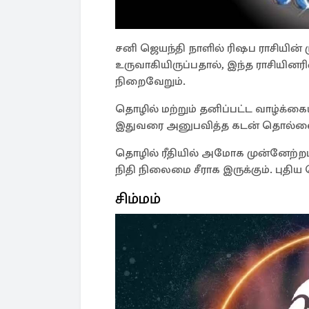
சனி ஜெயந்தி நாளில் ரிஷப ராசியின் ம
உருவாகியிருப்பதால், இந்த ராசியின
நிறைவேறும்.
தொழில் மற்றும் தனிப்பட்ட வாழ்க்கை
இதுவரை அனுபவித்த கடன் தொல்லைகள
தொழில் ரீதியில் அமோக முன்னேற்றம்
நிதி நிலைமை சீராக இருக்கும். புத
சிம்மம்