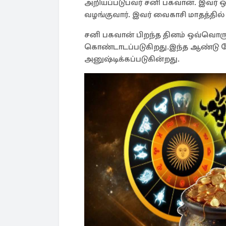
அறியப்படுபவர் சனி பகவான். இவர் 
வழங்குவார். இவர் வைகாசி மாதத்தில
சனி பகவான் பிறந்த தினம் ஒவ்வொர
கொண்டாடப்படுகிறது.இந்த ஆண்டு ம
அனுஷ்டிக்கப்படுகின்றது.