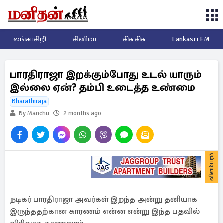
லங்காசிறி
சினிமா
கிசு கிசு
Lankasri FM
பாரதிராஜா இறக்கும்போது உடல் யாரும்
இல்லை ஏன்? தம்பி உடைத்த உண்மை
Bharathiraja
By Manchu
2 months ago
விளம்பரம்
நடிகர் பாரதிராஜா அவர்கள் இறந்த அன்று தனியாக
இருந்ததற்கான காரணம் என்ன என்று இந்த பதவில்