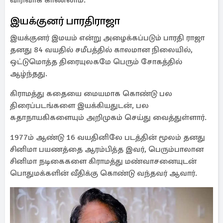
விரிவாக காணலாம்.
இயக்குனர் பாரதிராஜா
இயக்குனர் இமயம் என்று அழைக்கப்படும் பாரதி ராஜா
தனது 84 வயதில் சமீபத்தில் காலமான நிலையில்,
ஒட்டுமொத்த திரையுலகமே பெரும் சோகத்தில்
ஆழ்ந்தது.
கிராமத்து கதையை மையமாக கொண்டு பல
திரைப்படங்களை இயக்கியதுடன், பல
கதாநாயகிகளையும் அறிமுகம் செய்து வைத்துள்ளார்.
1977ம் ஆண்டு 16 வயதினிலே படத்தின் மூலம் தனது
சினிமா பயணத்தை ஆரம்பித்த இவர், பெரும்பாலான
சினிமா நடிகைகளை கிராமத்து மண்வாசனையுடன்
பொதுமக்களின் வீதிக்கு கொண்டு வந்தவர் ஆவார்.