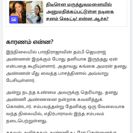
திடீரென மருத்துவமனையில்
அனுமதிக்கப்பட்டுள்ள நடிகை
சனம் ஷெட்டி! என்ன ஆச்சு?
காரணம் என்ன?
இந்நிலையில் பாரதிராஜாவின் தம்பி ஜெயராஜ்
அண்ணன் இறக்கும் போது தனியாக இருந்தது ஏன்
என்பதை கூறியு்ளளார். அதாவது கங்கை அமரன் தனது
அண்ணன் மீது வைத்த பாசத்தினால் அவ்வாறு
பேசியுள்ளார்.
அன்று நடந்த உண்மை அவருக்கு தெரியாது. தனது
அண்ணி அண்ணனை நன்றாக கவனித்துக்
கொண்டார். சம்பவத்தன்று தேனிக்கு ஒரு வேலையாக
வந்த நிலையில், எதிர்பாராமல் இந்த சம்பவம்
நடைபெற்றுள்ளது.
தகவல் அறிந்ததும் அண்ணி உடனே சென்னைக்கு