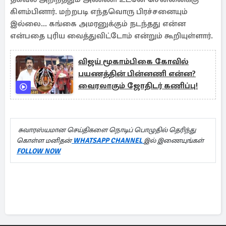
கிளம்பினார். மற்றபடி எந்தவொரு பிரச்சனையும்
இல்லை... கங்கை அமரனுக்கும் நடந்தது என்ன
என்பதை புரிய வைத்துவிட்டோம் என்றும் கூறியுள்ளார்.
விஜய் மூகாம்பிகை கோவில்
பயணத்தின் பின்னணி என்ன?
வைரலாகும் ஜோதிடர் கணிப்பு!
சுவாரஸ்யமான செய்திகளை நொடிப் பொழுதில் தெரிந்து
கொள்ள மனிதன்
WHATSAPP CHANNEL
இல் இணையுங்கள்
FOLLOW NOW