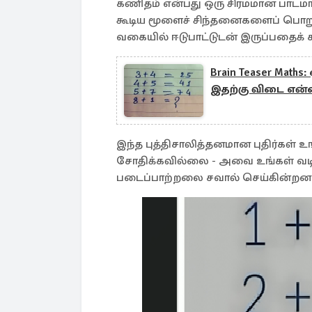
கணிதம் என்பது ஒரு சிரமமான பாடமாக 
கூடிய மூளைச் சிந்தனைகளைப் பொறு
வகையில் ஈடுபாட்டுடன் இருப்பதைக்
Brain Teaser Maths
இதற்கு விடை என்
இந்த புத்திசாலித்தனமான புதிர்கள் 
சோதிக்கவில்லை - அவை உங்கள் வடிவ 
படைப்பாற்றலை சவால் செய்கின்றன