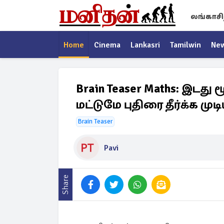
லங்காசி
Home
Cinema
Lankasri
Tamilwin
Ne
Brain Teaser Maths: இட
மட்டுமே புதிரை தீர்க்க முட
Brain Teaser
Pavi
Share