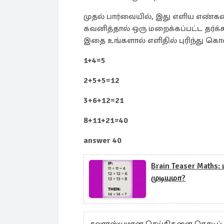
முதல் பார்வையில், இது எளிய எண்கண
கவனித்தால் ஒரு மறைக்கப்பட்ட தர்க்
இதை உங்களால் எளிதில் புரிந்து கொள
1+4=5
2+5+5=12
3+6+12=21
8+11+21=40
answer 40
Brain Teaser Maths
முடியுமா?