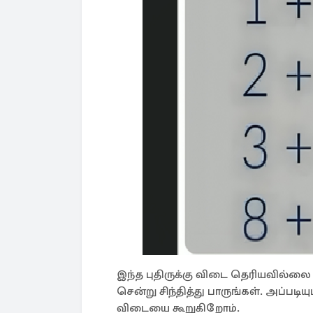
இந்த புதிருக்கு விடை தெரியவில்ல
சென்று சிந்தித்து பாருங்கள். அப்பட
விடையை கூறுகிறோம்.