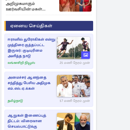
அறிமுகமாகும்
ஊர்வசியின் மகள்
தேஜலட்சுமி!
ஏனைய செய்திகள்
ஈரானில் துரோகிகள் என்று
முத்திரை குத்தப்பட்ட
இருவர்: குடியுரிமை
அளித்த நாடு
லங்காசிறி நியூஸ்
21 மணி நேரம் முன்
அமைச்சர் ஆனந்தை
சந்தித்து பேசிய அதிமுக
எம்.எல்.ஏ.க்கள்
தமிழ்நாடு
17 மணி நேரம் முன்
ஆறுகள் இணைப்புத்
திட்டம்: விரைவான
செயல்பாட்டுக்கு