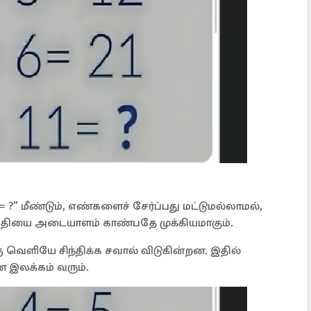
+ 11 = ?” மீண்டும், எண்களைச் சேர்ப்பது மட்டுமல்லாமல்,
விதியை அடையாளம் காண்பதே முக்கியமாகும்.
கு வெளியே சிந்திக்க சவால் விடுகின்றன. இதில்
ன இலக்கம் வரும்.