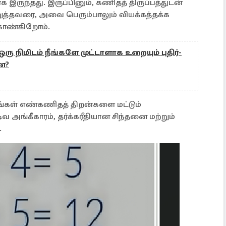
இருந்தது. இருப்பினும், கணிதத் திருப்பத்துடன்
த்தவரை, அவை பெரும்பாலும் வியக்கத்தக்க
 காண்கிறோம்.
: ஒரு நிமிடம் நீங்களே முட்டாளாக உறையும் புதிர்-
ன?
உங்கள் எண்கணிதத் திறன்களை மட்டும்
அங்கீகாரம், தர்க்கரீதியான சிந்தனை மற்றும்
.