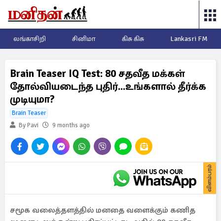
லங்காசிறி
சினிமா
கிசு கிசு
Lankasri FM
Brain Teaser IQ Test: 80 சதவீத மக்கள்
தோல்வியடைந்த புதிர்...உங்களால் தீர்க்க
முடியுமா?
Brain Teaser
By Pavi
9 months ago
விளம்பரம்
சமூக வலைத்தளத்தில் மனதை வளைக்கும் கணித