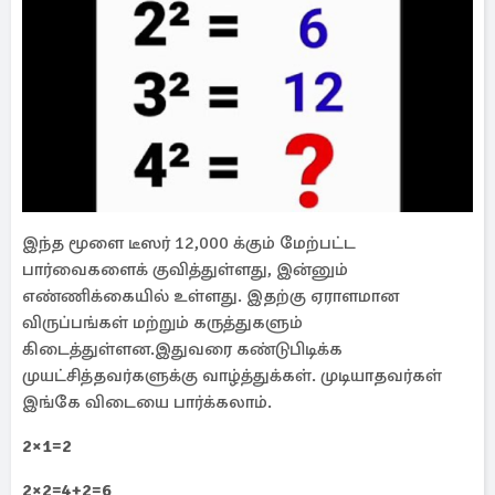
இந்த மூளை டீஸர் 12,000 க்கும் மேற்பட்ட
பார்வைகளைக் குவித்துள்ளது, இன்னும்
எண்ணிக்கையில் உள்ளது. இதற்கு ஏராளமான
விருப்பங்கள் மற்றும் கருத்துகளும்
கிடைத்துள்ளன.இதுவரை கண்டுபிடிக்க
முயட்சித்தவர்களுக்கு வாழ்த்துக்கள். முடியாதவர்கள்
இங்கே விடையை பார்க்கலாம்.
2×1=2
2×2=4+2=6