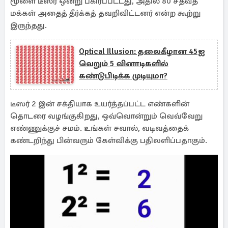
மூளை டீஸர் ஒன்று பகிரப்பட்டது, அதில் 80 சதவீத
மக்கள் அதைத் தீர்க்கத் தவறிவிட்டனர் என்ற கூற்று
இருந்தது.
Optical Illusion: தலைகீழான 45ஐ
வெறும் 5 வினாடிகளில்
கண்டுபிடிக்க முடியுமா?
டீஸர் 2 இன் சக்தியாக உயர்த்தப்பட்ட எண்களின்
தொடரை வழங்குகிறது, ஒவ்வொன்றும் வெவ்வேறு
எண்ணுக்குச் சமம். உங்கள் சவால், வடிவத்தைக்
கண்டறிந்து பின்வரும் கேள்விக்கு பதிலளிப்பதாகும்.