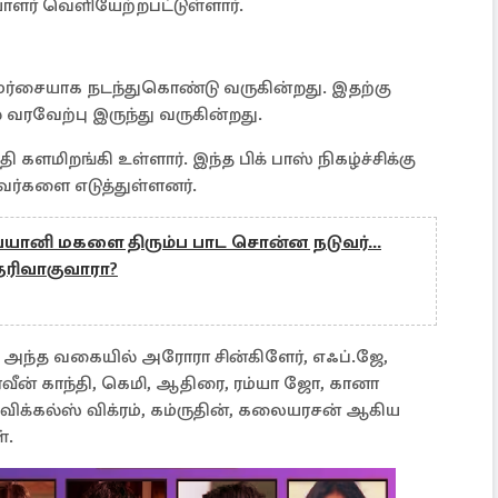
டியாளர் வெளியேற்றபட்டுள்ளார்.
ர்சையாக நடந்துகொண்டு வருகின்றது. இதற்கு
வரவேற்பு இருந்து வருகின்றது.
களமிறங்கி உள்ளார். இந்த பிக் பாஸ் நிகழ்ச்சிக்கு
்களை எடுத்துள்ளனர்.
வயானி மகளை திரும்ப பாட சொன்ன நடுவர்...
 தெரிவாகுவாரா?
். அந்த வகையில் அரோரா சின்கிளேர், எஃப்.ஜே,
பிரவீன் காந்தி, கெமி, ஆதிரை, ரம்யா ஜோ, கானா
 விக்கல்ஸ் விக்ரம், கம்ருதின், கலையரசன் ஆகிய
்.