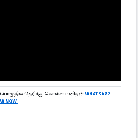
பொழுதில் தெரிந்து கொள்ள மனிதன்
WHATSAPP
OW NOW