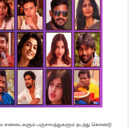
 பல சண்டைகளும் பஞ்சாயத்துகளும் நடந்து கொண்டு