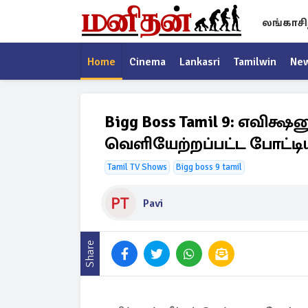
லங்காசி
Home
Cinema
Lankasri
Tamilwin
Ne
Bigg Boss Tamil 9: எவிக்ஷ
வெளியேற்றப்பட்ட போட்டி
Tamil TV Shows
Bigg boss 9 tamil
Pavi
Share