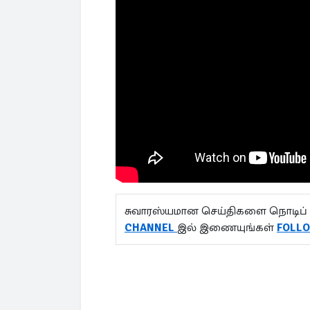
சுவாரஸ்யமான செய்திகளை நொடிப் 
CHANNEL
இல் இணையுங்கள்
FOLL