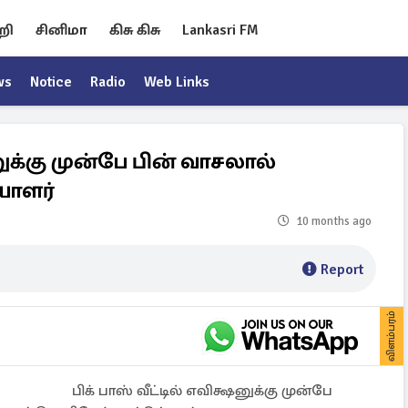
றி
சினிமா
கிசு கிசு
Lankasri FM
ws
Notice
Radio
Web Links
னுக்கு முன்பே பின் வாசலால்
யாளர்
10 months ago
Report
விளம்பரம்
பிக் பாஸ் வீட்டில் எவிக்ஷனுக்கு முன்பே