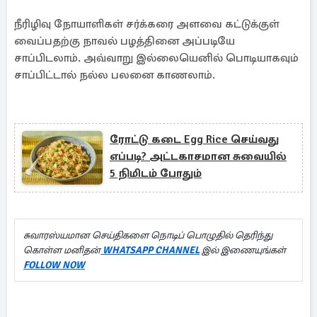
நீரிழிவு நோயாளிகள் சர்க்கரை அளவை கட்டுக்குள்
வைப்பதற்கு நாவல் பழத்தினை அப்படியே
சாப்பிடலாம். அவ்வாறு இல்லையெனில் பொடியாகவும்
சாப்பிட்டால் நல்ல பலனை காணலாம்.
ரோட்டு கடை Egg Rice செய்வது
எப்படி? அட்டகாசமான சுவையில்
5 நிமிடம் போதும்
சுவாரஸ்யமான செய்திகளை நொடிப் பொழுதில் தெரிந்து
கொள்ள மனிதன்
WHATSAPP CHANNEL
இல் இணையுங்கள்
FOLLOW NOW