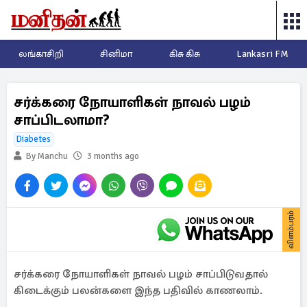
லங்காசிறி
சினிமா
கிசு கிசு
Lankasri FM
சர்க்கரை நோயாளிகள் நாவல் பழம்
சாப்பிடலாமா?
Diabetes
By Manchu
3 months ago
விளம்பரம்
சர்க்கரை நோயாளிகள் நாவல் பழம் சாப்பிடுவதால்
கிடைக்கும் பலன்களை இந்த பதிவில் காணலாம்.