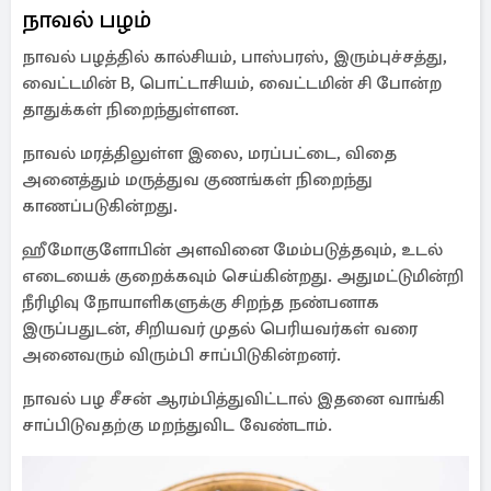
நாவல் பழம்
நாவல் பழத்தில் கால்சியம், பாஸ்பரஸ், இரும்புச்சத்து,
வைட்டமின் B, பொட்டாசியம், வைட்டமின் சி போன்ற
தாதுக்கள் நிறைந்துள்ளன.
நாவல் மரத்திலுள்ள இலை, மரப்பட்டை, விதை
அனைத்தும் மருத்துவ குணங்கள் நிறைந்து
காணப்படுகின்றது.
ஹீமோகுளோபின் அளவினை மேம்படுத்தவும், உடல்
எடையைக் குறைக்கவும் செய்கின்றது. அதுமட்டுமின்றி
நீரிழிவு நோயாளிகளுக்கு சிறந்த நண்பனாக
இருப்பதுடன், சிறியவர் முதல் பெரியவர்கள் வரை
அனைவரும் விரும்பி சாப்பிடுகின்றனர்.
நாவல் பழ சீசன் ஆரம்பித்துவிட்டால் இதனை வாங்கி
சாப்பிடுவதற்கு மறந்துவிட வேண்டாம்.