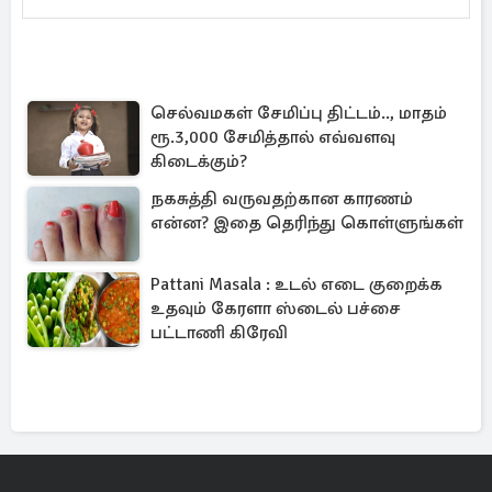
செல்வமகள் சேமிப்பு திட்டம்.., மாதம்
ரூ.3,000 சேமித்தால் எவ்வளவு
கிடைக்கும்?
நகசுத்தி வருவதற்கான காரணம்
என்ன? இதை தெரிந்து கொள்ளுங்கள்
Pattani Masala : உடல் எடை குறைக்க
உதவும் கேரளா ஸ்டைல் பச்சை
பட்டாணி கிரேவி