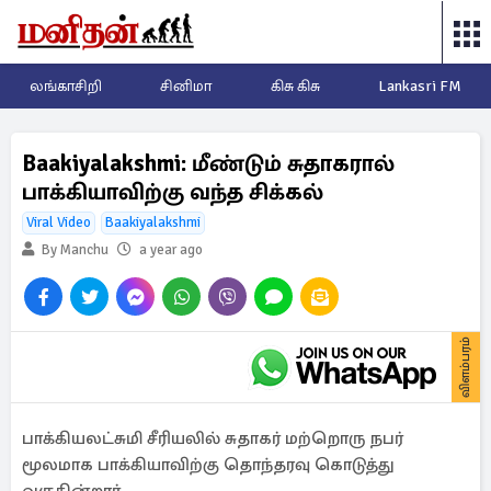
லங்காசிறி
சினிமா
கிசு கிசு
Lankasri FM
Baakiyalakshmi: மீண்டும் சுதாகரால்
பாக்கியாவிற்கு வந்த சிக்கல்
Viral Video
Baakiyalakshmi
By Manchu
a year ago
விளம்பரம்
பாக்கியலட்சுமி சீரியலில் சுதாகர் மற்றொரு நபர்
மூலமாக பாக்கியாவிற்கு தொந்தரவு கொடுத்து