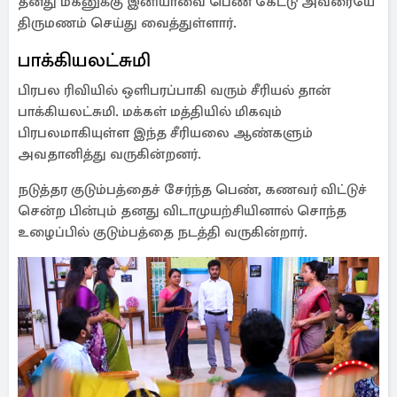
தனது மகனுக்கு இனியாவை பெண் கேட்டு அவரையே
திருமணம் செய்து வைத்துள்ளார்.
பாக்கியலட்சுமி
பிரபல ரிவியில் ஒளிபரப்பாகி வரும் சீரியல் தான்
பாக்கியலட்சுமி. மக்கள் மத்தியில் மிகவும்
பிரபலமாகியுள்ள இந்த சீரியலை ஆண்களும்
அவதானித்து வருகின்றனர்.
நடுத்தர குடும்பத்தைச் சேர்ந்த பெண், கணவர் விட்டுச்
சென்ற பின்பும் தனது விடாமுயற்சியினால் சொந்த
உழைப்பில் குடும்பத்தை நடத்தி வருகின்றார்.