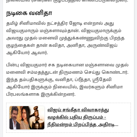
நிலையில் ரசிகர்கள் குழப்பத்தில் காணப்படுகின்றனர்.
நடிகை வனிதா
தமிழ் சினிமாவில் நட்சத்திர ஜோடி என்றால் அது
விஜயகுமாரும் மஞ்சுளாவும்தான். விஜயகுமாருக்கும்
அவரது முதல் மனைவி முத்துக்கண்ணுவிற்கு பிறந்த
குழந்தைகள் தான் கவிதா, அனிதா, அருண்விஜய்
ஆகியோர் ஆவார்.
பின்பு விஜயகுமார் சக நடிகையான மஞ்சுளாவை முதல்
மனைவி சம்மதத்துடன் திருமணம் செய்து கொண்டார்.
இந்த தம்பதிகளுக்கு, வனிதா, ப்ரீத்தா, ஸ்ரீதேவி
ஆகியோர் இருக்கும் நிலையில், இவர்களும் சினிமா
பிரபலங்களாக இருக்கின்றனர்.
விஜய் சங்கீதா விவாகரத்து
வழக்கில் புதிய திருப்பம் -
நீதிமன்றம் பிறப்பித்த அதிரடி
உத்தரவு!