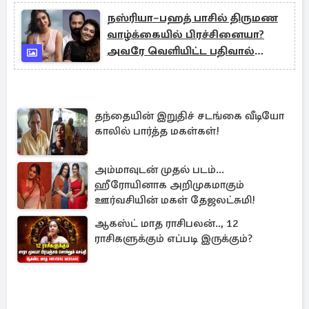
நஸ்ரியா–பஹத் பாசில் திருமண
வாழ்க்கையில் பிரச்சினையா?
அவரே வெளியிட்ட பதிவால்
பரபரப்பு!
தந்தையின் இறுதிச் சடங்கை வீடியோ
காலில் பார்த்த மகள்கள்!
அம்மாவுடன் முதல் படம்...
ஹீரோயினாக அறிமுகமாகும்
ஊர்வசியின் மகள் தேஜலட்சுமி!
ஆகஸ்ட் மாத ராசிபலன்.., 12
ராசிகளுக்கும் எப்படி இருக்கும்?