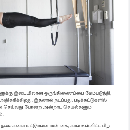
ைகளுக்கு இடையிலான ஒருங்கிணைப்பை மேம்படுத்தி,
அதிகரிக்கிறது. இதனால் நடப்பது, படிக்கட்டுகளில்
ேலை செய்வது போன்ற அன்றாட செயல்களும்
்.
் தசைகளை மட்டுமல்லாமல் கை, கால் உள்ளிட்ட பிற