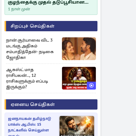
குழந்தைக்கு முதல் தடுப்பூசியான
சீம்பாலின் முக்கியத்துவம்!
1 நாள் முன்
சிறப்புச் செய்திகள்
நான் சூர்யாவை விட 3
மடங்கு அதிகம்
சம்பாதித்தேன்- நடிகை
ஜோதிகா
ஆகஸ்ட் மாத
ராசிபலன்.., 12
ராசிகளுக்கும் எப்படி
இருக்கும்?
ஏனைய செய்திகள்
ஜனநாயகன் தமிழ்நாடு
பாக்ஸ் ஆபிஸ்: 15
நாட்களில் செய்துள்ள