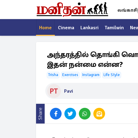
லங்காசி
Home
Cinema
Lankasri
Tamilwin
Ne
அந்தரத்தில் தொங்கி வொர்
இதன் நன்மை என்ன?
Trisha
Exercises
Instagram
Life Style
Pavi
Share