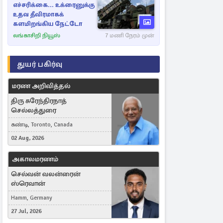
எச்சரிக்கை... உக்ரைனுக்கு
உதவ தீவிரமாகக்
களமிறங்கிய நேட்டோ
லங்காசிறி நியூஸ்
7 மணி நேரம் முன்
துயர் பகிர்வு
மரண அறிவித்தல்
திரு சுரேந்திரநாத்
செல்லத்துரை
கண்டி, Toronto, Canada
02 Aug, 2026
அகாலமரணம்
செல்வன் வலன்ரைன்
ஸ்ரெவான்
Hamm, Germany
27 Jul, 2026