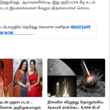
துகிறது. ஆய்வுகளின்படி, இது குறிப்பாக கீழ் உடல்
உடல் இயக்கங்களை மேலும் திறமையாகச் செய்ய
 பொழுதில் தெரிந்து கொள்ள மனிதன்
WHATSAPP
LLOW NOW
டன் முதல் படம்...
நிலவில் விழுந்து நொறுங்கிய
ினாக அறிமுகமாகும்
SpaceX ராக்கெட்: 8,690 கி.மீ