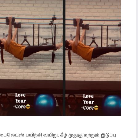
ைலேட்ஸ் பயிற்சி வயிறு, கீழ் முதுகு மற்றும் இடுப்பு