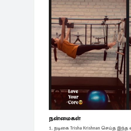
நன்மைகள்
1. நடிகை Trisha Krishnan செய்த இந்த ப