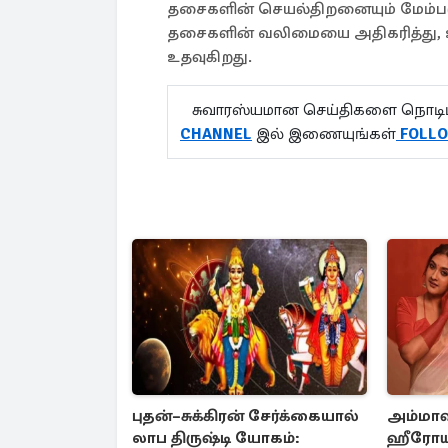
தசைகளின் செயல்திறனையும் மேம்படுத்
தசைகளின் வலிமையை அதிகரித்து, 
உதவுகிறது.
சுவாரஸ்யமான செய்திகளை நொடிப்
CHANNEL
இல் இணையுங்கள்
FO
புதன்–சுக்கிரன் சேர்க்கையால்
அம்மாவு
லாப திருஷ்டி யோகம்:
ஹீரோய