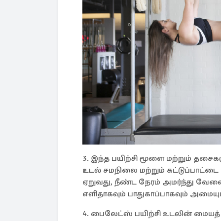
3. இந்த பயிற்சி மூளை மற்றும் தச
உடல் சமநிலை மற்றும் கட்டுப்பாட்டை 
ஏறுவது, நீண்ட நேரம் அமர்ந்து வ
எளிதாகவும் பாதுகாப்பாகவும் அமையும
4. பைலேட்ஸ் பயிற்சி உடலின் மையத