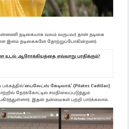
முன்னணி நடிகையாக வலம் வருபவர் தான் நடிகை
ள்ள இளம் நடிகைகளே தோற்றுப்போகின்றனர்.
ை உடல் ஆரோக்கியத்தை எவ்வாறு பாதிக்கும்?
பக்கத்தில்'
பைலேட்ஸ் கேடிலாக்' (Pilates Cadillac)
றில் நேர்க்கோட்டில் சமநிலைப்படுத்தும்
்ந்துள்ளார். இதன் நன்மைகள் பற்றி பார்க்கலாம்.