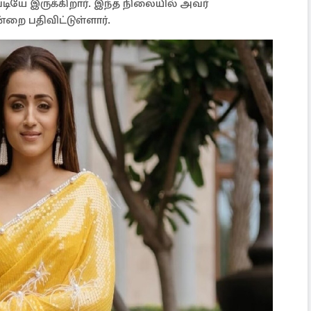
யே இருக்கிறார். இந்த நிலையில் அவர்
றை பதிவிட்டுள்ளார்.