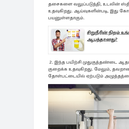
தசைகளை வலுப்படுத்தி, உடலின் ஸ்த
உதவுகிறது. ஆய்வுகளின்படி, இது கோ
பயனுள்ளதாகும்.
சிறுநீரின் நிறம் 
ஆபத்தானது?
2. இந்த பயிற்சி முதுகுத்தண்டை ஆத
குறைக்க உதவுகிறது. மேலும், தவறா
தோள்பட்டையில் ஏற்படும் அழுத்தத்தை