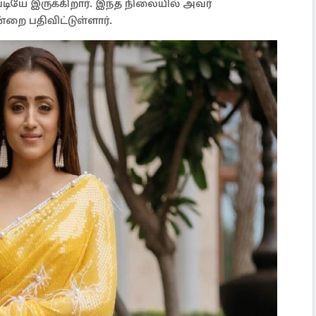
யே இருக்கிறார். இந்த நிலையில் அவர்
றை பதிவிட்டுள்ளார்.