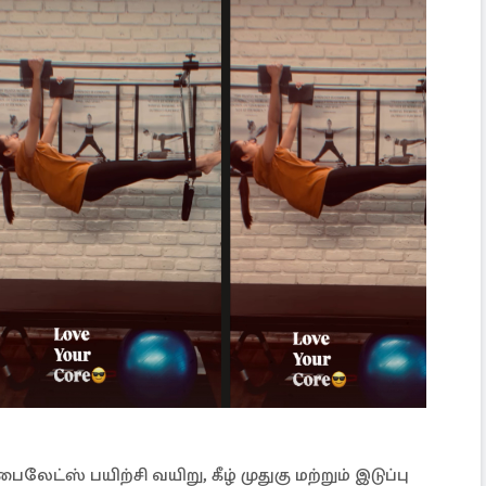
ைலேட்ஸ் பயிற்சி வயிறு, கீழ் முதுகு மற்றும் இடுப்பு