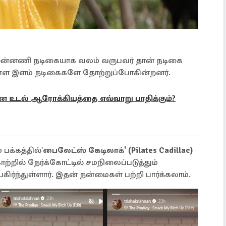
முன்னணி நடிகையாக வலம் வருபவர் தான் நடிகை
ள்ள இளம் நடிகைகளே தோற்றுப்போகின்றனர்.
ை உடல் ஆரோக்கியத்தை எவ்வாறு பாதிக்கும்?
பக்கத்தில்'
பைலேட்ஸ் கேடிலாக்' (Pilates Cadillac)
றில் நேர்க்கோட்டில் சமநிலைப்படுத்தும்
்ந்துள்ளார். இதன் நன்மைகள் பற்றி பார்க்கலாம்.