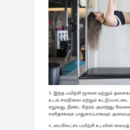
3. இந்த பயிற்சி மூளை மற்றும் தச
உடல் சமநிலை மற்றும் கட்டுப்பாட்டை 
ஏறுவது, நீண்ட நேரம் அமர்ந்து வ
எளிதாகவும் பாதுகாப்பாகவும் அமையும
4. பைலேட்ஸ் பயிற்சி உடலின் மையத