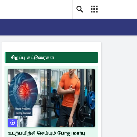
சிறப்பு கட்டுரைகள்
உடற்பயிற்சி செய்யும் போது மார்பு