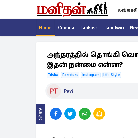
லங்காசி
Home
Cinema
Lankasri
Tamilwin
Ne
அந்தரத்தில் தொங்கி வொர்
இதன் நன்மை என்ன?
Trisha
Exercises
Instagram
Life Style
Pavi
Share