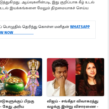
துகிறது. ஆய்வுகளின்படி, இது குறிப்பாக கீழ் உடல்
உடல் இயக்கங்களை மேலும் திறமையாகச் செய்ய
 பொழுதில் தெரிந்து கொள்ள மனிதன்
WHATSAPP
LLOW NOW
ுகளுக்குப் பிறகு
விஜய் - சங்கீதா விவாகரத்து
்- கேது அரிய
வழக்கு இன்று விசாரணை -