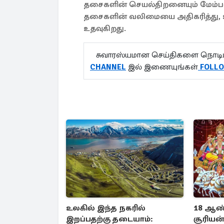
தசைகளின் செயல்திறனையும் மேம்படுத்
தசைகளின் வலிமையை அதிகரித்து, 
உதவுகிறது.
சுவாரஸ்யமான செய்திகளை நொடிப்
CHANNEL
இல் இணையுங்கள்
FO
உலகில் இந்த நகரில்
18 ஆண்ட
இறப்பதற்கு தடையாம்:
சூரியன