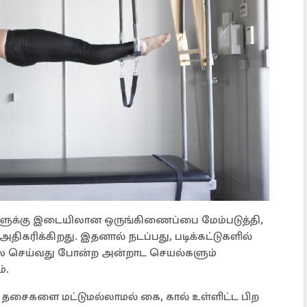
ைகளுக்கு இடையிலான ஒருங்கிணைப்பை மேம்படுத்தி,
அதிகரிக்கிறது. இதனால் நடப்பது, படிக்கட்டுகளில்
ேலை செய்வது போன்ற அன்றாட செயல்களும்
்.
் தசைகளை மட்டுமல்லாமல் கை, கால் உள்ளிட்ட பிற