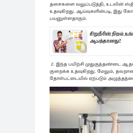
தசைகளை வலுப்படுத்தி, உடலின் ஸ்த
உதவுகிறது. ஆய்வுகளின்படி, இது கோ
பயனுள்ளதாகும்.
சிறுநீரின் நிறம் 
ஆபத்தானது?
2. இந்த பயிற்சி முதுகுத்தண்டை ஆத
குறைக்க உதவுகிறது. மேலும், தவறா
தோள்பட்டையில் ஏற்படும் அழுத்தத்தை