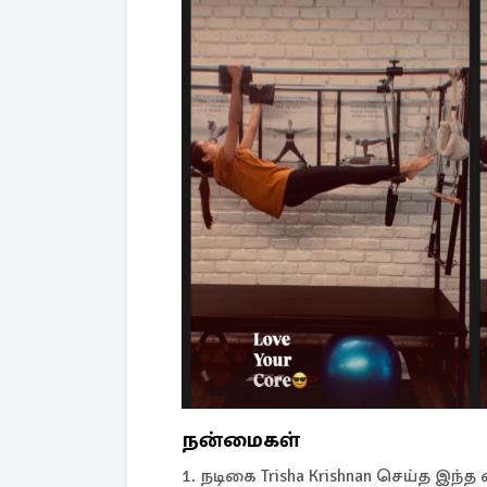
நன்மைகள்
1. நடிகை Trisha Krishnan செய்த இந்த ப