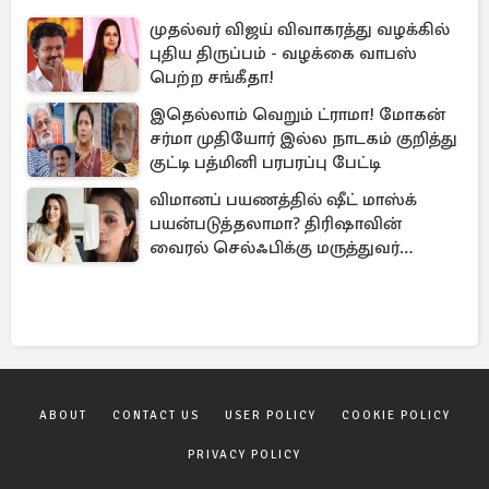
முதல்வர் விஜய் விவாகரத்து வழக்கில்
புதிய திருப்பம் - வழக்கை வாபஸ்
பெற்ற சங்கீதா!
இதெல்லாம் வெறும் ட்ராமா! மோகன்
சர்மா முதியோர் இல்ல நாடகம் குறித்து
குட்டி பத்மினி பரபரப்பு பேட்டி
விமானப் பயணத்தில் ஷீட் மாஸ்க்
பயன்படுத்தலாமா? திரிஷாவின்
வைரல் செல்ஃபிக்கு மருத்துவர்
விளக்கம்
ABOUT
CONTACT US
USER POLICY
COOKIE POLICY
PRIVACY POLICY