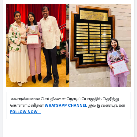
சுவாரஸ்யமான செய்திகளை நொடிப் பொழுதில் தெரிந்து
கொள்ள மனிதன்
WHATSAPP CHANNEL
இல் இணையுங்கள்
FOLLOW NOW