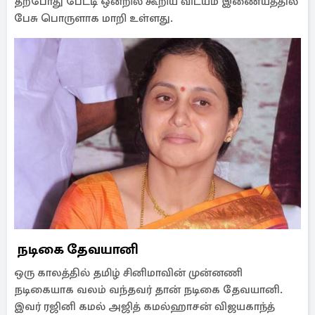
தற்போது பேட்டி ஒன்றில் கூறிய விடயம் இணையத்தில்
பேசு பொருளாக மாறி உள்ளது.
நடிகை தேவயானி
ஒரு காலத்தில் தமிழ் சினிமாவின் முன்னணி
நடிகையாக வலம் வந்தவர் தான் நடிகை தேவயானி.
இவர் ரஜினி கமல் அஜித் கமல்ஹாசன் விஜயகாந்த்