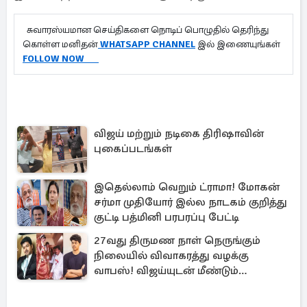
சுவாரஸ்யமான செய்திகளை நொடிப் பொழுதில் தெரிந்து
கொள்ள மனிதன்
WHATSAPP CHANNEL
இல் இணையுங்கள்
FOLLOW NOW
விஜய் மற்றும் நடிகை திரிஷாவின்
புகைப்படங்கள்
இதெல்லாம் வெறும் ட்ராமா! மோகன்
சர்மா முதியோர் இல்ல நாடகம் குறித்து
குட்டி பத்மினி பரபரப்பு பேட்டி
27வது திருமண நாள் நெருங்கும்
நிலையில் விவாகரத்து வழக்கு
வாபஸ்! விஜய்யுடன் மீண்டும்
இணைவாரா?