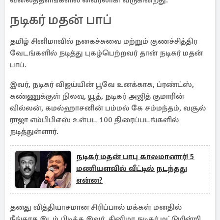
வலைத்தளங்களில் வைரலாகி வருகின்றது.
நடிகர் மதன் பாப்
தமிழ் சினிமாவில் நகைச்சுவை மற்றும் குணச்சித்திர
வேடங்களில் நடித்து புகழ்பெற்றவர் தான் நடிகர் மதன்
பாப்.
இவர், நடிகர் விஜய்யின் பூவே உனக்காக, ப்ரண்ட்ஸ்,
கண்ணுக்குள் நிலவு, யூத், நடிகர் அஜித் குமாரின்
வில்லன், கமல்ஹாசனின் பம்மல் கே சம்மந்தம், வசூல்
ராஜா எம்பிபிஎஸ் உள்பட 100 திரைப்படங்களில்
நடித்துள்ளார்.
நடிகர் மதன் பாபு காலமானார்! 5
மணியளவில் வீட்டில் நடந்தது
என்ன?
தனது வித்தியாசமான சிரிப்பால் மக்கள் மனதில்
நீங்காத இடம் பிடித்த இவர், சினிமா நடிகர் மட்டுமின்றி