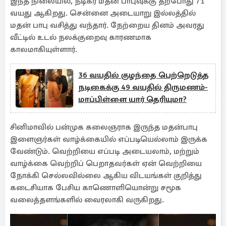
இந்த நிலையில், நடிகர் மதன் பாபுவுக்கு தற்போது 71
வயது ஆகிறது. சென்னை அடையாறு இல்லத்தில்
மதன் பாபு வசித்து வந்தார். நேற்றைய தினம் அவரது
வீட்டில் உடல் நலக்குறைவு காரணமாக
காலமாகியுள்ளார்.
36 வயதில் குழந்தை பெற்றெடுத்த
நடிகைக்கு 49 வயதில் திருமணம்-
மாப்பிள்ளை யார் தெரியுமா?
சினிமாவில் பன்முக கலைஞராக இருந்த மதன்பாபு
இளைஞர்கள் வாழ்க்கையில் எப்படியெல்லாம் இருக்க
வேண்டும். வெற்றியை எப்படி அடையலாம், மற்றும்
வாழ்க்கை வெற்றிப் பெறாதவர்கள் ஏன் வெற்றியை
நோக்கி செல்லவில்லை ஆகிய விடயங்கள் குறித்து
கடைசியாக பேசிய காணொளியொன்று சமூக
வலைத்தளங்களில் வைரலாகி வருகிறது.