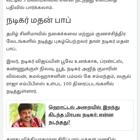
வீட்டில் 5 மணியளவில் என்ன நடந்தது என்பதை
பதிவில் பார்க்கலாம்.
நடிகர் மதன் பாப்
தமிழ் சினிமாவில் நகைச்சுவை மற்றும் குணச்சித்திர
வேடங்களில் நடித்து புகழ்பெற்றவர் தான் நடிகர் மதன்
பாப்.
இவர், நடிகர் விஜய்யின் பூவே உனக்காக, ப்ரண்ட்ஸ்,
கண்ணுக்குள் நிலவு, யூத், நடிகர் அஜித் குமாரின்
வில்லன், கமல்ஹாசனின் பம்மல் கே சம்மந்தம், வசூல்
ராஜா எம்பிபிஎஸ் உள்பட 100 திரைப்படங்களில்
நடித்துள்ளார்.
ஹொட்டல் அறையில் இறந்து
கிடந்த பிரபல நடிகர்: என்ன
நடந்தது?
தனது வித்தியாசமான சிரிப்பால் மக்கள் மனதில்