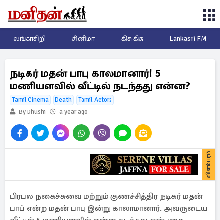
லங்காசிறி
சினிமா
கிசு கிசு
Lankasri FM
நடிகர் மதன் பாபு காலமானார்! 5
மணியளவில் வீட்டில் நடந்தது என்ன?
Tamil Cinema
Death
Tamil Actors
By Dhushi
a year ago
விளம்பரம்
பிரபல நகைச்சுவை மற்றும் குணச்சித்திர நடிகர் மதன்
பாப் என்ற மதன் பாபு இன்று காலாமானார். அவருடைய