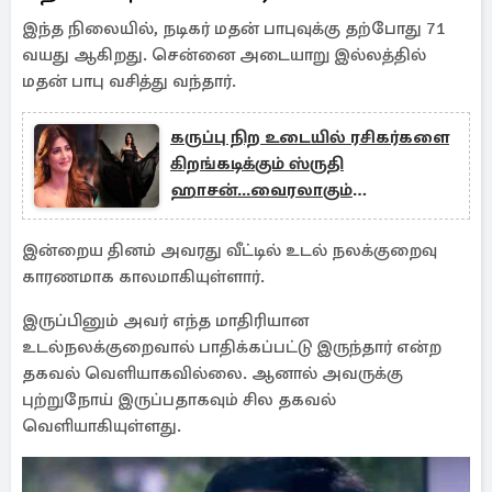
இந்த நிலையில், நடிகர் மதன் பாபுவுக்கு தற்போது 71
வயது ஆகிறது. சென்னை அடையாறு இல்லத்தில்
மதன் பாபு வசித்து வந்தார்.
கருப்பு நிற உடையில் ரசிகர்களை
கிறங்கடிக்கும் ஸ்ருதி
ஹாசன்...வைரலாகும்
புகைப்படங்கள்
இன்றைய தினம் அவரது வீட்டில் உடல் நலக்குறைவு
காரணமாக காலமாகியுள்ளார்.
இருப்பினும் அவர் எந்த மாதிரியான
உடல்நலக்குறைவால் பாதிக்கப்பட்டு இருந்தார் என்ற
தகவல் வெளியாகவில்லை. ஆனால் அவருக்கு
புற்றுநோய் இருப்பதாகவும் சில தகவல்
வெளியாகியுள்ளது.