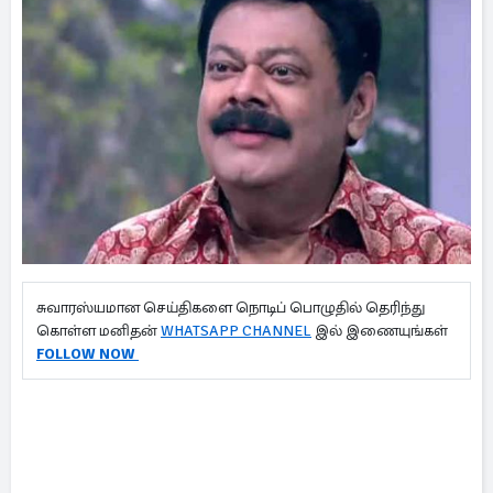
சுவாரஸ்யமான செய்திகளை நொடிப் பொழுதில் தெரிந்து
கொள்ள மனிதன்
WHATSAPP CHANNEL
இல் இணையுங்கள்
FOLLOW NOW