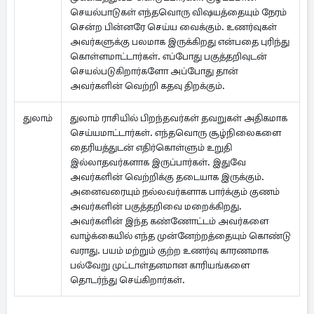
செயல்பாடுகள் எந்தவொரு விஷயத்தையும் நேரம்
சென்ற பின்னரே செய்ய வைக்கும். உணர்வுகள்
அவர்களுக்கு பலமாக இருக்கிறது என்பதை புரிந்து
கொள்ளமாட்டார்கள். எப்போது பகுத்தறிவுடன்
செயல்படுகிறார்களோ அப்போது தான்
அவர்களின் வெற்றி கதவு திறக்கும்.
துலாம்
துலாம் ராசியில் பிறந்தவர்கள் தவறுகள் அதிகமாக
செய்யமாட்டார்கள். எந்தவொரு சூழ்நிலைகளை
தைரியத்துடன் எதிர்கொள்ளும் உறுதி
இல்லாதவர்களாக இருப்பார்கள். இதுவே
அவர்களின் வெற்றிக்கு தடையாக இருக்கும்.
அனைவரையும் நல்லவர்களாக பார்க்கும் குணம்
அவர்களின் பகுத்தறிவை மறைக்கிறது.
அவர்களின் இந்த கண்ணோட்டம் அவர்களை
வாழ்க்கையில் எந்த முன்னேற்றத்தையும் கொண்டு
வராது. பயம் மற்றும் குற்ற உணர்வு காரணமாக
பல்வேறு முட்டாள்தனமான காரியங்களை
தொடர்ந்து செய்கிறார்கள்.