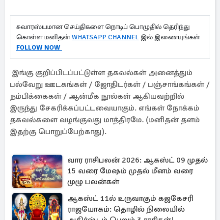
சுவாரஸ்யமான செய்திகளை நொடிப் பொழுதில் தெரிந்து
கொள்ள மனிதன்
WHATSAPP CHANNEL
இல் இணையுங்கள்
FOLLOW NOW
இங்கு குறிப்பிடப்பட்டுள்ள தகவல்கள் அனைத்தும்
பல்வேறு ஊடகங்கள் / ஜோதிடர்கள் / பஞ்சாங்கங்கள் /
நம்பிக்கைகள் / ஆன்மீக நூல்கள் ஆகியவற்றில்
இருந்து சேகரிக்கப்பட்டவையாகும். எங்கள் நோக்கம்
தகவல்களை வழங்குவது மாத்திரமே. (மனிதன் தளம்
இதற்கு பொறுப்பேற்காது).
வார ராசிபலன் 2026: ஆகஸ்ட் 09 முதல்
15 வரை மேஷம் முதல் மீனம் வரை
முழு பலன்கள்
ஆகஸ்ட் 11ல் உருவாகும் கஜகேசரி
ராஜயோகம்: தொழில் நிலையில்