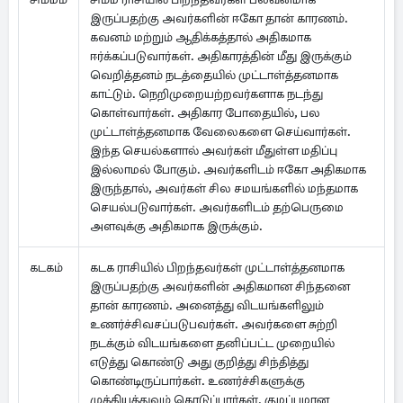
இருப்பதற்கு அவர்களின் ஈகோ தான் காரணம்.
கவனம் மற்றும் ஆதிக்கத்தால் அதிகமாக
ஈர்க்கப்படுவார்கள். அதிகாரத்தின் மீது இருக்கும்
வெறித்தனம் நடத்தையில் முட்டாள்த்தனமாக
காட்டும். நெறிமுறையற்றவர்களாக நடந்து
கொள்வார்கள். அதிகார போதையில், பல
முட்டாள்த்தனமாக வேலைகளை செய்வார்கள்.
இந்த செயல்களால் அவர்கள் மீதுள்ள மதிப்பு
இல்லாமல் போகும். அவர்களிடம் ஈகோ அதிகமாக
இருந்தால், அவர்கள் சில சமயங்களில் மந்தமாக
செயல்படுவார்கள். அவர்களிடம் தற்பெருமை
அளவுக்கு அதிகமாக இருக்கும்.
கடகம்
கடக ராசியில் பிறந்தவர்கள் முட்டாள்த்தனமாக
இருப்பதற்கு அவர்களின் அதிகமான சிந்தனை
தான் காரணம். அனைத்து விடயங்களிலும்
உணர்ச்சிவசப்படுபவர்கள். அவர்களை சுற்றி
நடக்கும் விடயங்களை தனிப்பட்ட முறையில்
எடுத்து கொண்டு அது குறித்து சிந்தித்து
கொண்டிருப்பார்கள். உணர்ச்சிகளுக்கு
முக்கியத்துவம் கொடுப்பார்கள். குழப்பமான