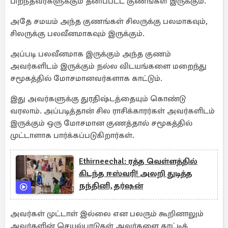
பிறந்தவர்களுக்கும் தனிப்பட்ட குணங்கள் இருக்கும்.
அதே சமயம் அந்த குணங்கள் சிலருக்கு பலமாகவும்,
சிலருக்கு பலவீனமாகவும் இருக்கும்.
அப்படி பலவீனமாக இருக்கும் அந்த குணம்
அவர்களிடம் இருக்கும் நல்ல விடயங்களை மறைந்து
சமூகத்தில் மோசமானவர்களாக காட்டும்.
இது அவர்களுக்கு துரதிஷ்டத்தையும் கொண்டு
வரலாம். அப்படித்தான் சில ராசிக்காரர்கள் அவர்களிடம்
இருக்கும் ஒரு மோசமான குணத்தால் சமூகத்தில்
முட்டாளாக பார்க்கப்படுகிறார்கள்.
Ethirneechal: ரத்த வெள்ளத்தில்
கிடந்த ஈஸ்வரி! அலறி துடித்த
நந்தினி, தர்ஷன்
அவர்கள் முட்டாள் இல்லை என பலரும் கூறினாலும்
அவர்களின் செயல்பாடுகள் அவர்களை காட்டிக்