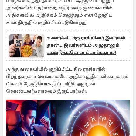
வாழ்க்கை, நிதி நிலை, விசேட ஆளுமை மற்றும்
அவர்களின் நேர்மறை, எதிர்மறை குணங்களில்
அதிகளவில் ஆதிக்கம் செலுத்தும் என ஜோதிட
சாஸ்திரத்தில் குறிப்பிடப்படுகின்றது.
உணர்ச்சியற்ற ராசியினர் இவர்கள்
தான்... இவர்களிடம் அழுதாலும்
கண்டுக்கவே மாட்டாங்களாம்!
அந்த வகையியி்ல் குறிப்பிட்ட சில ராசிகளில்
பிறந்தவர்கள் இயல்பாகவே அதிக புத்திசாலிகளாகவும்
மிகவும் நேர்த்தியாக திட்டமிடும் ஆற்றல்
கொண்டவர்களாகவும் இருப்பார்கள்.