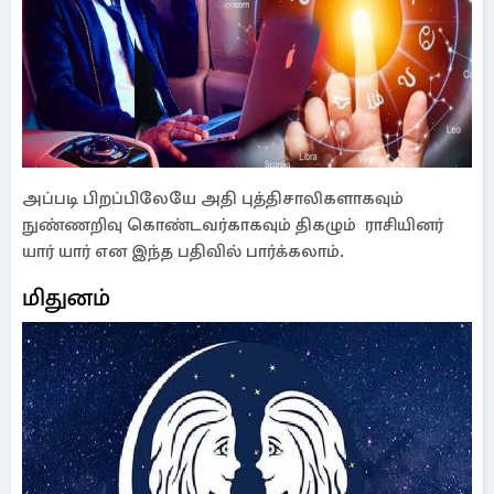
அப்படி பிறப்பிலேயே அதி புத்திசாலிகளாகவும்
நுண்ணறிவு கொண்டவர்காகவும் திகழும் ராசியினர்
யார் யார் என இந்த பதிவில் பார்க்கலாம்.
மிதுனம்