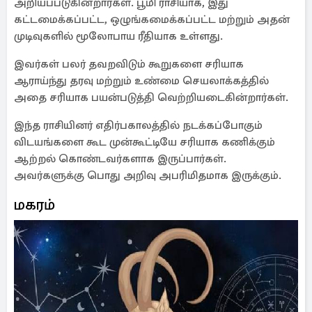
அறியப்படுகின்றார்கள். பூமி ராசியாக, இது
கட்டமைக்கப்பட்ட, ஒழுங்கமைக்கப்பட்ட மற்றும் அதன்
முடிவுகளில் மூலோபாய ரீதியாக உள்ளது.
இவர்கள் பலர் தவறவிடும் கூறுகளை சரியாக
ஆராய்ந்து தரவு மற்றும் உண்மை செயலாக்கத்தில்
அதை சரியாக பயன்படுத்தி வெற்றியடைகின்றார்கள்.
இந்த ராசியினர் எதிர்பகாலத்தில் நடக்கப்போகும்
விடயங்களை கூட முன்கூட்டியே சரியாக கணிக்கும்
ஆற்றல் கொண்டவர்களாக இருப்பார்கள்.
அவர்களுக்கு பொது அறிவு அபரிமிதமாக இருக்கும்.
மகரம்