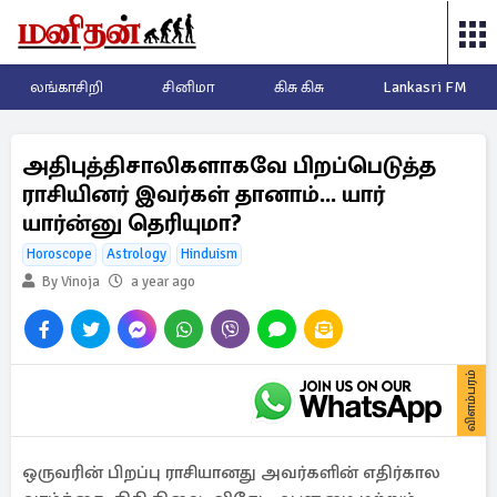
லங்காசிறி
சினிமா
கிசு கிசு
Lankasri FM
அதிபுத்திசாலிகளாகவே பிறப்பெடுத்த
ராசியினர் இவர்கள் தானாம்... யார்
யார்ன்னு தெரியுமா?
Horoscope
Astrology
Hinduism
By Vinoja
a year ago
விளம்பரம்
ஒருவரின் பிறப்பு ராசியானது அவர்களின் எதிர்கால