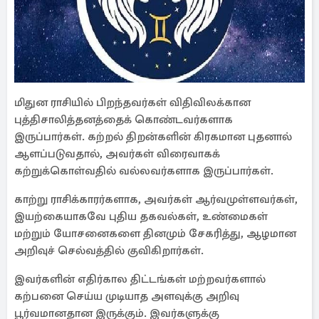
மிதுன ராசியில் பிறந்தவர்கள் விதிவிலக்கான
புத்திசாலித்தனத்தைக் கொண்டவர்களாக
இருப்பார்கள். கற்றல் திறன்களின் கிரகமான புதனால்
ஆளப்படுவதால், அவர்கள் விரைவாகக்
கற்றுக்கொள்வதில் வல்லவர்களாக இருப்பார்கள்.
காற்று ராசிக்காரர்களாக, அவர்கள் ஆர்வமுள்ளவர்கள்,
இயற்கையாகவே புதிய தகவல்கள், உண்மைகள்
மற்றும் யோசனைகளை தினமும் சேகரித்து, ஆழமான
அறிவுச் செல்வத்தில் குவிகிறார்கள்.
இவர்களின் எதிர்கால திட்டங்கள் மற்றவர்களால்
கற்பனை செய்ய முடியாத அளவுக்கு அறிவு
பூர்வமானதான இருக்கும். இவர்களுக்கு