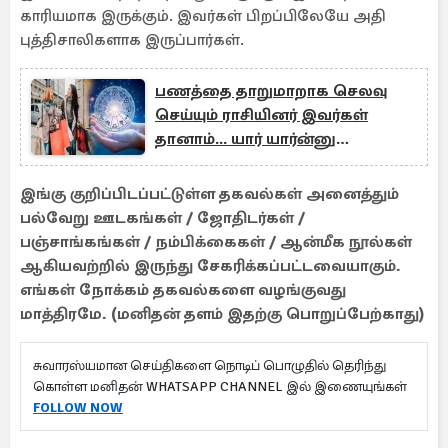
காரியமாக இருக்கும். இவர்கள் பிறப்பிலேயே அதி
புத்திசாலிகளாக இருப்பார்கள்.
பணத்தை தாறுமாறாக செலவு
செய்யும் ராசியினர் இவர்கள்
தானாம்... யார் யார்ன்னு
தெரியுமா?
இங்கு குறிப்பிடப்பட்டுள்ள தகவல்கள் அனைத்தும்
பல்வேறு ஊடகங்கள் / ஜோதிடர்கள் /
பஞ்சாங்கங்கள் / நம்பிக்கைகள் / ஆன்மீக நூல்கள்
ஆகியவற்றில் இருந்து சேகரிக்கப்பட்டவையாகும்.
எங்கள் நோக்கம் தகவல்களை வழங்குவது
மாத்திரமே. (மனிதன் தளம் இதற்கு பொறுப்பேற்காது)
சுவாரஸ்யமான செய்திகளை நொடிப் பொழுதில் தெரிந்து
கொள்ள மனிதன் WHATSAPP CHANNEL இல் இணையுங்கள்
FOLLOW NOW