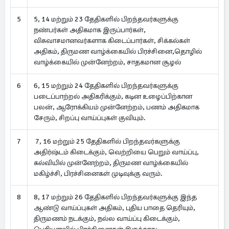
5
5, 14 மற்றும் 23 தேதிகளில் பிறந்தவர்களுக்கு
நண்பர்கள் அதிகமாக இருப்பார்கள்,
விசுவாசமானவர்களாக கிடைப்பார்கள், சிக்கல்கள்
அதிகம், திருமண வாழ்க்கையில் பிரச்சினை,தொழில்
வாழ்க்கையில் முன்னேற்றம், சாதகமான சூழல்
6
6, 15 மற்றும் 24 தேதிகளில் பிறந்தவர்களுக்கு
படைப்பாற்றல் அதிகரிக்கும், கடின உழைப்பிற்கான
பலன், ஆரோக்கியம் முன்னேற்றம், பணம் அதிகமாக
சேரும், சிறப்பு வாய்ப்புகள் குவியும்.
7
7, 16 மற்றும் 25 தேதிகளில் பிறந்தவர்களுக்கு
அதிர்ஷ்டம் கிடைக்கும், வெற்றியை பெறும் வாய்ப்பு,
கல்வியில் முன்னேற்றம், திருமண வாழ்க்கையில்
மகிழ்ச்சி, பிரச்சினைகள் முடிவுக்கு வரும்.
8
8, 17 மற்றும் 26 தேதிகளில் பிறந்தவர்களுக்கு இந்த
ஆண்டு வாய்ப்புகள் அதிகம், புதிய பாதை தெரியும்,
திருமணம் நடக்கும், நல்ல வாய்ப்பு கிடைக்கும்,