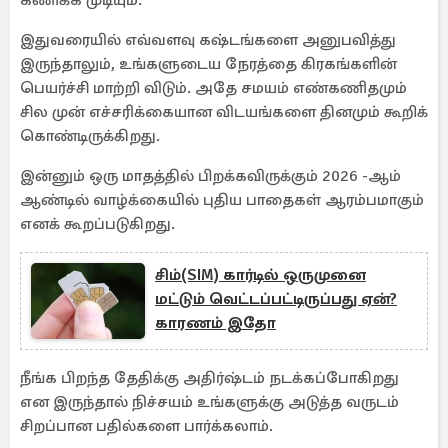
கணிக்க முடியும்.
இதுவரையில் எவ்வளவு கஷ்டங்களை அனுபவித்து
இருந்தாலும், உங்களுடைய நேரத்தை கிரகங்களின்
பெயர்ச்சி மாற்றி விடும். அதே சமயம் எண்கணிதமும்
சில முன் எச்சரிக்கையான விடயங்களை தினமும் கூறிக்
கொண்டிருக்கிறது.
இன்னும் ஒரு மாதத்தில் பிறக்கவிருக்கும் 2026 -ஆம்
ஆண்டில் வாழ்க்கையில் புதிய பாதைகள் ஆரம்பமாகும்
எனக் கூறப்படுகிறது.
சிம்(SIM) கார்டில் ஒருமுனை
மட்டும் வெட்டப்பட்டிருப்பது ஏன்?
காரணம் இதோ
நீங்க பிறந்த தேதிக்கு அதிர்ஷ்டம் நடக்கப்போகிறது
என இருந்தால் நிச்சயம் உங்களுக்கு அடுத்த வருடம்
சிறப்பான பதில்களை பார்க்கலாம்.