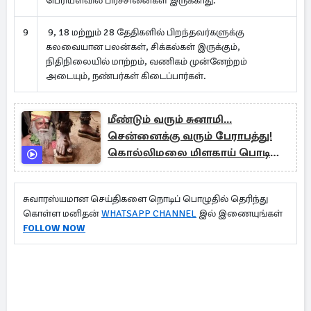
பெரியளவில் பிரச்சினைகள் இருக்காது.
9
9, 18 மற்றும் 28 தேதிகளில் பிறந்தவர்களுக்கு
கலவையான பலன்கள், சிக்கல்கள் இருக்கும்,
நிதிநிலையில் மாற்றம், வணிகம் முன்னேற்றம்
அடையும், நண்பர்கள் கிடைப்பார்கள்.
மீண்டும் வரும் சுனாமி...
சென்னைக்கு வரும் பேராபத்து!
கொல்லிமலை மிளகாய் பொடி
சித்தர் வாக்கு
சுவாரஸ்யமான செய்திகளை நொடிப் பொழுதில் தெரிந்து
கொள்ள மனிதன்
WHATSAPP CHANNEL
இல் இணையுங்கள்
FOLLOW NOW