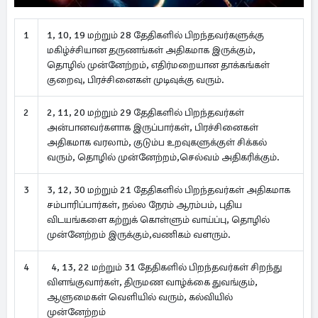
1
1, 10, 19 மற்றும் 28 தேதிகளில் பிறந்தவர்களுக்கு
மகிழ்ச்சியான தருணங்கள் அதிகமாக இருக்கும்,
தொழில் முன்னேற்றம், எதிர்மறையான தாக்கங்கள்
குறைவு, பிரச்சினைகள் முடிவுக்கு வரும்.
2
2, 11, 20 மற்றும் 29 தேதிகளில் பிறந்தவர்கள்
அன்பானவர்களாக இருப்பார்கள், பிரச்சினைகள்
அதிகமாக வரலாம், குடும்ப உறவுகளுக்குள் சிக்கல்
வரும், தொழில் முன்னேற்றம்,செல்வம் அதிகரிக்கும்.
3
3, 12, 30 மற்றும் 21 தேதிகளில் பிறந்தவர்கள் அதிகமாக
சம்பாரிப்பார்கள், நல்ல நேரம் ஆரம்பம், புதிய
விடயங்களை கற்றுக் கொள்ளும் வாய்ப்பு, தொழில்
முன்னேற்றம் இருக்கும்,வணிகம் வளரும்.
4
4, 13, 22 மற்றும் 31 தேதிகளில் பிறந்தவர்கள் சிறந்து
விளங்குவார்கள், திருமண வாழ்க்கை துவங்கும்,
ஆளுமைகள் வெளியில் வரும், கல்வியில்
முன்னேற்றம்