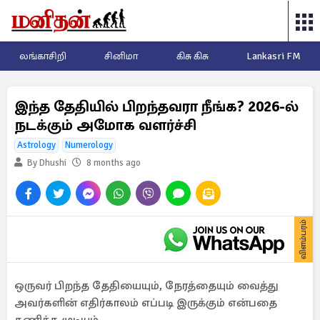
லங்காசிறி
சினிமா
கிசு கிசு
Lankasri FM
இந்த தேதியில் பிறந்தவரா நீங்க? 2026-ல்
நடக்கும் அமோக வளர்ச்சி
Astrology
Numerology
By Dhushi
8 months ago
விளம்பரம்
ஒருவர் பிறந்த தேதியையும், நேரத்தையும் வைத்து
அவர்களின் எதிர்காலம் எப்படி இருக்கும் என்பதை