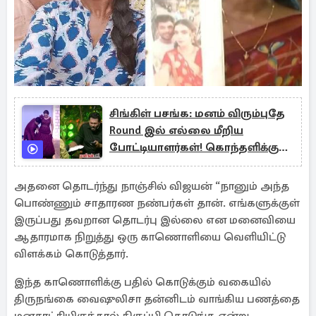
சிங்கிள் பசங்க: மனம் விரும்புதே
Round இல் எல்லை மீறிய
போட்டியாளர்கள்! கொந்தளிக்கும்
நெட்டிசன்கள்
அதனை தொடர்ந்து நாஞ்சில் விஜயன் “நானும் அந்த
பொண்ணும் சாதாரண நண்பர்கள் தான். எங்களுக்குள்
இருப்பது தவறான தொடர்பு இல்லை என மனைவியை
ஆதாரமாக நிறுத்து ஒரு காணொளியை வெளியிட்டு
விளக்கம் கொடுத்தார்.
இந்த காணொளிக்கு பதில் கொடுக்கும் வகையில்
திருநங்கை வைஷுலிசா தன்னிடம் வாங்கிய பணத்தை