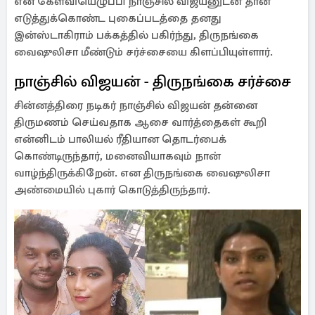
என கேள்வியெழுப்பி நாஞ்சில் விஜயனுடன் தான்
எடுத்துக்கொண்ட புகைப்படத்தை தனது
இன்ஸ்டாகிராம் பக்கத்தில் பகிர்ந்து, திருநங்கை
வைஷுலிசா மீண்டும் சர்ச்சையை கிளப்பியுள்ளார்.
நாஞ்சில் விஜயன் - திருநங்கை சர்ச்சை
சின்னத்திரை நடிகர் நாஞ்சில் விஜயன் தன்னை
திருமணம் செய்வதாக ஆசை வார்த்தைகள் கூறி
என்னிடம் பாலியல் ரீதியான தொடர்பைக்
கொண்டிருந்தார், மனைவியாகவும் நான்
வாழ்ந்திருக்கிறேன். என திருநங்கை வைஷுலிசா
அண்மையில் புகார் கொடுத்திருந்தார்.