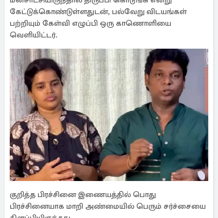
மனசாட்சியிருந்தால் திருப்பி கொடுங்க என்று
கேட்டுக்கொண்டுள்ளதுடன், பல்வேறு விடயங்கள்
பற்றியும் கேள்வி எழுப்பி ஒரு காணொளியை
வெளியிட்டர்.
குறித்த பிரச்சினை இணையத்தில் பொது
பிரச்சினையாக மாறி அண்மையில் பெரும் சர்ச்சையை