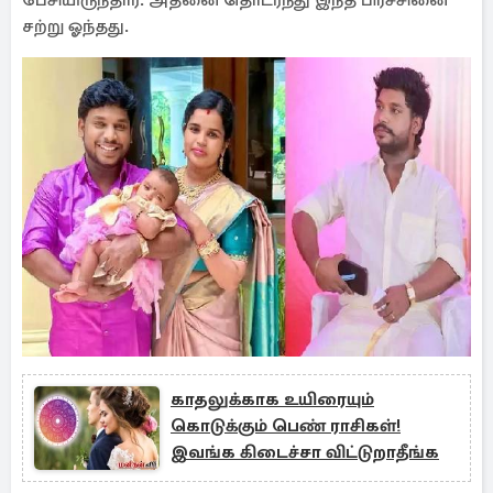
பேசியிருந்தார். அதனை தொடர்ந்து இந்த பிரச்சினை
சற்று ஓந்தது.
காதலுக்காக உயிரையும்
கொடுக்கும் பெண் ராசிகள்!
இவங்க கிடைச்சா விட்டுறாதீங்க