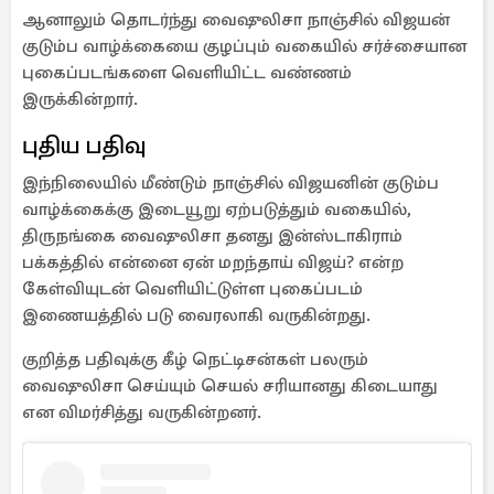
ஆனாலும் தொடர்ந்து வைஷுலிசா நாஞ்சில் விஜயன்
குடும்ப வாழ்க்கையை குழப்பும் வகையில் சர்ச்சையான
புகைப்படங்களை வெளியிட்ட வண்ணம்
இருக்கின்றார்.
புதிய பதிவு
இந்நிலையில் மீண்டும் நாஞ்சில் விஜயனின் குடும்ப
வாழ்க்கைக்கு இடையூறு ஏற்படுத்தும் வகையில்,
திருநங்கை வைஷுலிசா தனது இன்ஸ்டாகிராம்
பக்கத்தில் என்னை ஏன் மறந்தாய் விஜய்? என்ற
கேள்வியுடன் வெளியிட்டுள்ள புகைப்படம்
இணையத்தில் படு வைரலாகி வருகின்றது.
குறித்த பதிவுக்கு கீழ் நெட்டிசன்கள் பலரும்
வைஷுலிசா செய்யும் செயல் சரியானது கிடையாது
என விமர்சித்து வருகின்றனர்.