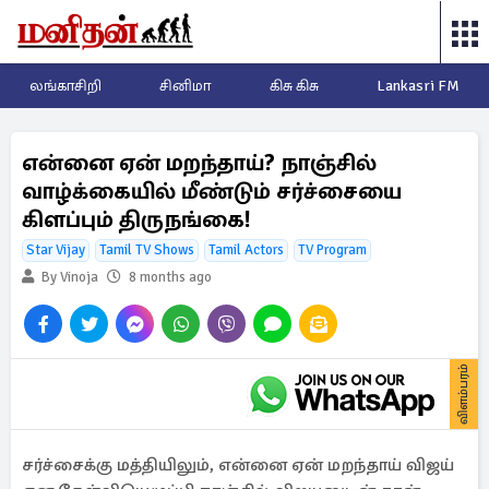
லங்காசிறி
சினிமா
கிசு கிசு
Lankasri FM
என்னை ஏன் மறந்தாய்? நாஞ்சில்
வாழ்க்கையில் மீண்டும் சர்ச்சையை
கிளப்பும் திருநங்கை!
Star Vijay
Tamil TV Shows
Tamil Actors
TV Program
By Vinoja
8 months ago
விளம்பரம்
சர்ச்சைக்கு மத்தியிலும், என்னை ஏன் மறந்தாய் விஜய்