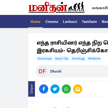
லங்காசி
Home
Cinema
Lankasri
Tamilwin
Ne
எந்த ராசியினர் எந்த நி
இரகசியம்- தெரிஞ்சிக்கோ
Horoscope
Vastu Tips
Astrology
Hinduism
Dhushi
Share