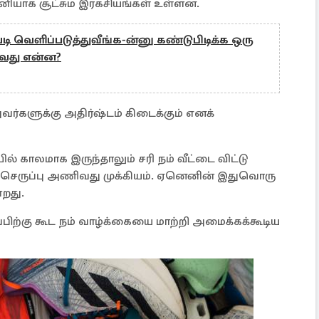
தனியாக சூட்சும இரகசியங்கள் உள்ளன.
ி வெளிப்படுத்துவீங்க-ன்னு கண்டுபிடிக்க ஒரு
ரிவது என்ன?
வர்களுக்கு அதிர்ஷ்டம் கிடைக்கும் எனக்
் காலமாக இருந்தாலும் சரி நம் வீட்டை விட்டு
 செருப்பு அணிவது முக்கியம். ஏனெனின் இதுவொரு
்றது.
பிற்கு கூட நம் வாழ்க்கையை மாற்றி அமைக்கக்கூடிய