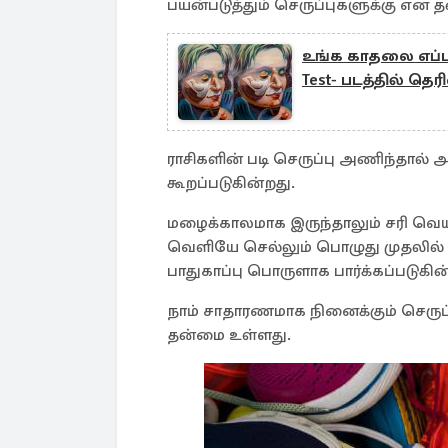
பயன்படுத்தும் செருப்புகளுக்கு என 
உங்க காதலை எப்பட
Test- படத்தில் தெ
ராசிகளின் படி செருப்பு அணிந்தால் அ
கூறப்படுகின்றது.
மழைக்காலமாக இருந்தாலும் சரி வெயில
வெளியே செல்லும் பொழுது முதலில்
பாதுகாப்பு பொருளாக பார்க்கப்படுகின
நாம் சாதாரணமாக நினைக்கும் செருப்
தன்மை உள்ளது.