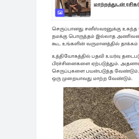
மாற்றத்துடன் ரசிகர்
செருப்பானது சனீஸ்வரனுக்கு உகந்த 
நமக்கு பொருத்தம் இல்லாத அணிவதை
கூட உங்களின் வருமானத்தில் தாக்கம்
உத்தியோகத்தில் பதவி உயர்வு தடைபடு
பிரச்சினைகளை ஏற்படுத்தும். அதனால்
செருப்புகளை பயன்படுத்த வேண்டும்
ஒரு முறையாவது மாற்ற வேண்டும்.