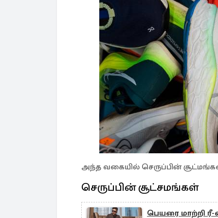
அந்த வகையில் செருப்பின் சூட்மங்கள
செருப்பின் சூட்சமங்கள்
பெயரை மாற்றி ரீ-எ