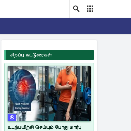
சிறப்பு கட்டுரைகள்
உடற்பயிற்சி செய்யும் போது மார்பு