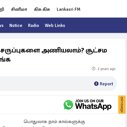
றி
சினிமா
கிசு கிசு
Lankasri FM
ws
Notice
Radio
Web Links
ற செருப்புகளை அணியலாம்? சூட்சம
ங்க
2 years ago
Report
விளம்பரம்
பொதுவாக நாம் கால்களுக்கு