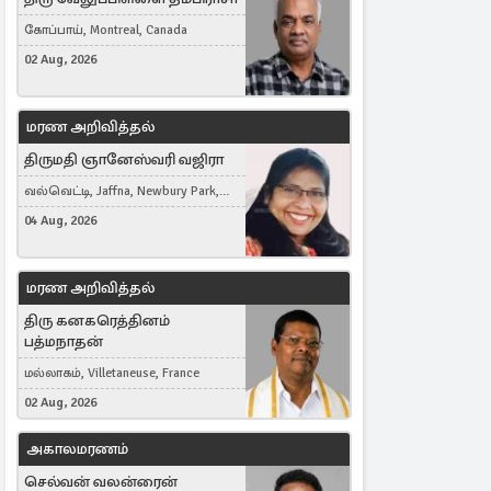
கோப்பாய், Montreal, Canada
02 Aug, 2026
மரண அறிவித்தல்
திருமதி ஞானேஸ்வரி வஜிரா
வல்வெட்டி, Jaffna, Newbury Park,
United Kingdom
04 Aug, 2026
மரண அறிவித்தல்
திரு கனகரெத்தினம்
பத்மநாதன்
மல்லாகம், Villetaneuse, France
02 Aug, 2026
அகாலமரணம்
செல்வன் வலன்ரைன்