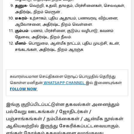
தனுசு
- வெற்றி, உதவி, தாமதம், பிரச்சினைகள், செலவுகள்,
அதிர்ஷ்ட நிறம் மெரூன் .
மகரம்
- உற்சாகம், புதிய ஆதாயம், பணவரவு, விற்பனை,
ஆலோசனை, அதிர்ஷ்ட நிறம் வெள்ளை.
கும்பம்
- பணம், பிரச்சினை, குடும்ப வழிபாடு, கவனம்
தேவை, அதிர்ஷ்ட நிறம் நீலம்.
மீனம்
- பொறுமை, ஆன்மீக நாட்டம், புதிய முயற்சி, கடன்,
சங்கடங்கள், அதிர்ஷ்ட நிறம் ஆரஞ்சு.
சுவாரஸ்யமான செய்திகளை நொடிப் பொழுதில் தெரிந்து
கொள்ள மனிதன்
WHATSAPP CHANNEL
இல் இணையுங்கள்
FOLLOW NOW
இங்கு குறிப்பிடப்பட்டுள்ள தகவல்கள் அனைத்தும்
பல்வேறு ஊடகங்கள் / ஜோதிடர்கள் /
பஞ்சாங்கங்கள் / நம்பிக்கைகள் / ஆன்மீக நூல்கள்
ஆகியவற்றில் இருந்து சேகரிக்கப்பட்டவையாகும்.
எங்கள் நோக்கம் தகவல்களை வழங்குவது