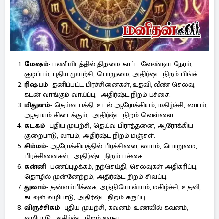
மேஷம்-
பணியிடத்தில் திறமை காட்ட வேண்டிய நேரம்,
குழப்பம், புதிய முயற்சி, பொறுமை, அதிர்ஷ்ட நிறம் பிங்க்.
ரிஷபம்
- தனிப்பட்ட பிரச்சினைகள், உதவி, வீண் செலவு,
கடன் வாங்கும் வாய்ப்பு, அதிர்ஷ்ட நிறம் பச்சை.
மிதுனம்
- தெய்வ பக்தி, உடல் ஆரோக்கியம், மகிழ்ச்சி, லாபம்,
ஆதாயம் கிடைக்கும், அதிர்ஷ்ட நிறம் வெள்ளை.
கடகம்
- புதிய முயற்சி, தெய்வ பிராத்தனை, ஆரோக்கிய
குறைபாடு, லாபம், அதிர்ஷ்ட நிறம் மஞ்சள்.
சிம்மம்
- ஆரோக்கியத்தில் பிரச்சினை, லாபம், பொறுமை,
பிரச்சினைகள், அதிர்ஷ்ட நிறம் பச்சை.
கன்னி
- பணப்புழக்கம், நற்செய்தி, செலவுகள் அதிகரிப்பு,
தொழில் முன்னேற்றம், அதிர்ஷ்ட நிறம் சிவப்பு.
துலாம்
- தன்னம்பிக்கை, அந்நியோன்யம், மகிழ்ச்சி, உதவி,
கடவுள் வழிபாடு, அதிர்ஷ்ட நிறம் கருப்பு.
விருச்சிகம்
- புதிய முயற்சி, கவனம், உணவில் கவனம்,
வழிபாடு, அதிர்ஷ்ட நிறம் ஊதா.