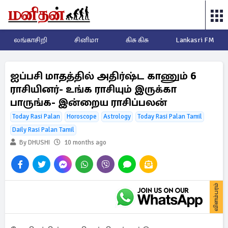
லங்காசிறி
சினிமா
கிசு கிசு
Lankasri FM
ஐப்பசி மாதத்தில் அதிர்ஷ்ட காணும் 6
ராசியினர்- உங்க ராசியும் இருக்கா
பாருங்க- இன்றைய ராசிப்பலன்
Today Rasi Palan
Horoscope
Astrology
Today Rasi Palan Tamil
Daily Rasi Palan Tamil
By DHUSHI
10 months ago
விளம்பரம்