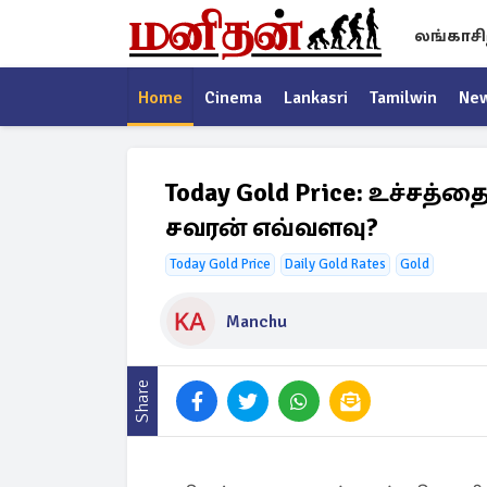
லங்காசி
Home
Cinema
Lankasri
Tamilwin
Ne
Today Gold Price: உச்சத்
சவரன் எவ்வளவு?
Today Gold Price
Daily Gold Rates
Gold
Manchu
Share