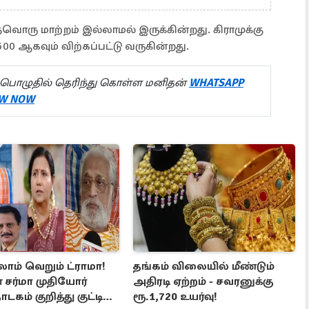
ரு மாற்றம் இல்லாமல் இருக்கின்றது. கிராமுக்கு
500 ஆகவும் விற்கப்பட்டு வருகின்றது.
பொழுதில் தெரிந்து கொள்ள மனிதன்
WHATSAPP
W NOW
ாம் வெறும் ட்ராமா!
தங்கம் விலையில் மீண்டும்
சர்மா முதியோர்
அதிரடி ஏற்றம் - சவரனுக்கு
டகம் குறித்து குட்டி
ரூ.1,720 உயர்வு!