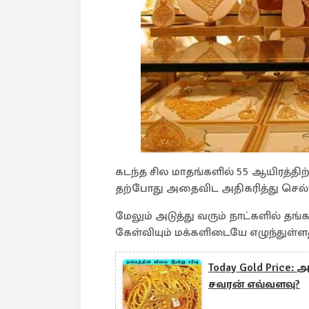
கடந்த சில மாதங்களில் 55 ஆயிரத்திற
தற்போது அதைவிட அதிகரித்து செல்வத
மேலும் அடுத்து வரும் நாட்களில் தங
கேள்வியும் மக்களிடையே எழுந்துள்ளத
Today Gold Price:
சவரன் எவ்வளவு?