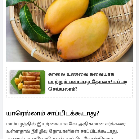
காலை உணவை சுவையாக
மாற்றும் பலாப்பழ தோசை! எப்படி
செய்யலாம்?
யாரெல்லாம் சாப்பிடக்கூடாது?
மாம்பழத்தில் இயற்கையாகவே அதிகமான சர்க்கரை
உள்ளதால் நீரிழிவு நோயாளிகள் சாப்பிடக்கூடாது.
ஆனால் அளவோடு தான் சாப்பிட வேண்டுமாம்.