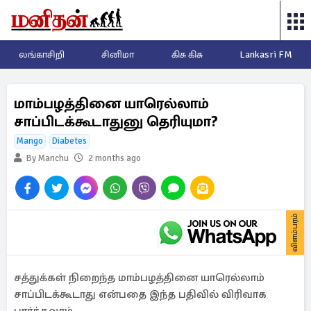
லங்காசிறி
சினிமா
கிசு கிசு
Lankasri FM
மாம்பழத்தினை யாரெல்லாம்
சாப்பிடக்கூடாதுனு தெரியுமா?
Mango
Diabetes
By Manchu
2 months ago
விளம்பரம்
சத்துக்கள் நிறைந்த மாம்பழத்தினை யாரெல்லாம்
சாப்பிடக்கூடாது என்பதை இந்த பதிவில் விரிவாக