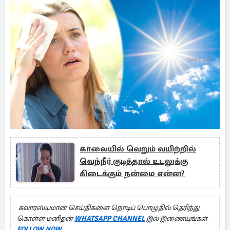
காலையில் வெறும் வயிற்றில்
வெந்நீர் குடித்தால் உடலுக்கு
கிடைக்கும் நன்மை என்ன?
சுவாரஸ்யமான செய்திகளை நொடிப் பொழுதில் தெரிந்து
கொள்ள மனிதன்
WHATSAPP CHANNEL
இல் இணையுங்கள்
FOLLOW NOW