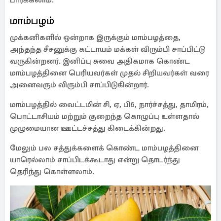
பார்க்கலாம்.
மாம்பழம்
முக்கனிகளில் ஒன்றாக இருக்கும் மாம்பழத்தை,
அந்தந்த சீசனுக்கு கட்டாயம் மக்கள் விரும்பி சாப்பிட்டு
வருகின்றனர். இனிப்பு சுவை அதிகமாக கொண்ட
மாம்பழத்தினை பெரியவர்கள் முதல் சிறியவர்கள் வரை
அனைவரும் விரும்பி சாப்பிடுகின்றார்.
மாம்பழத்தில் வைட்டமின் சி, ஏ, பி6, நார்ச்சத்து, தாமிரம்,
பொட்டாசியம் மற்றும் குறைந்த கொழுப்பு உள்ளதால்
முழுமையான ஊட்டச்சத்து கிடைக்கின்றது.
மேலும் பல சத்துக்களைக் கொண்ட மாம்பழத்தினை
யாரெல்லாம் சாப்பிடக்கூடாது என்று தொடர்ந்து
தெரிந்து கொள்ளலாம்.