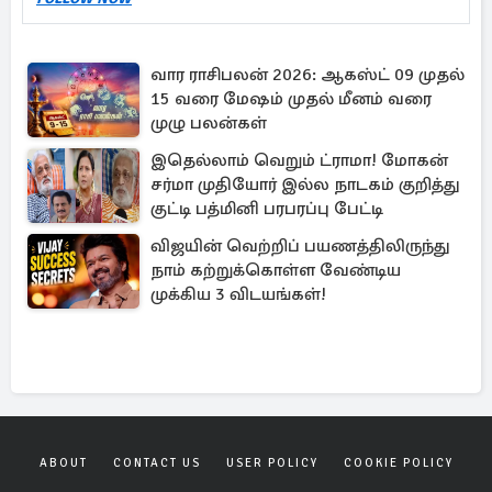
வார ராசிபலன் 2026: ஆகஸ்ட் 09 முதல்
15 வரை மேஷம் முதல் மீனம் வரை
முழு பலன்கள்
இதெல்லாம் வெறும் ட்ராமா! மோகன்
சர்மா முதியோர் இல்ல நாடகம் குறித்து
குட்டி பத்மினி பரபரப்பு பேட்டி
விஜயின் வெற்றிப் பயணத்திலிருந்து
நாம் கற்றுக்கொள்ள வேண்டிய
முக்கிய 3 விடயங்கள்!
ABOUT
CONTACT US
USER POLICY
COOKIE POLICY