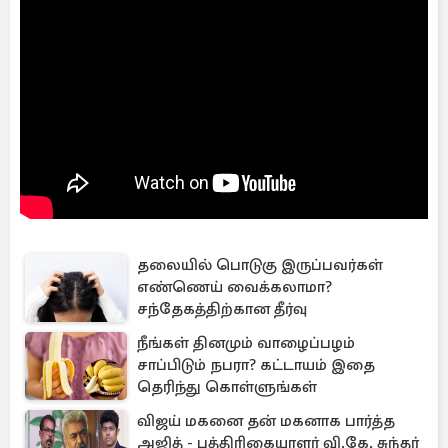
தலையில் பொடுகு இருப்பவர்கள்
எண்ணெய் வைக்கலாமா?
சந்தேகத்திற்கான தீர்வு
நீங்கள் தினமும் வாழைப்பழம்
சாப்பிடும் நபரா? கட்டாயம் இதை
தெரிந்து கொள்ளுங்கள்
விஜய் மகனை தன் மகனாக பார்த்த
அஜித் - பத்திரிகையாளர் வி.கே. சுந்தர்