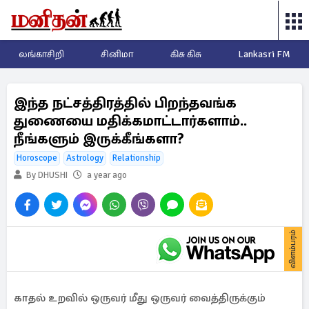
லங்காசிறி
சினிமா
கிசு கிசு
Lankasri FM
இந்த நட்சத்திரத்தில் பிறந்தவங்க
துணையை மதிக்கமாட்டார்களாம்..
நீங்களும் இருக்கீங்களா?
Horoscope
Astrology
Relationship
By DHUSHI
a year ago
விளம்பரம்
காதல் உறவில் ஒருவர் மீது ஒருவர் வைத்திருக்கும்