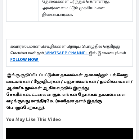
தேவைகளை புரிந்துக் கொள்ளாது.
அவர்களை மட்டும் முக்கியம் என
நினைப்பார்கள்.
சுவாரஸ்யமான செய்திகளை நொடிப் பொழுதில் தெரிந்து
கொள்ள மனிதன்
WHATSAPP CHANNEL
இல் இணையுங்கள்
FOLLOW NOW
இங்கு குறிப்பிடப்பட்டுள்ள தகவல்கள் அனைத்தும் பல்வேறு
ஊடகங்கள் / ஜோதிடர்கள் / பஞ்சாங்கங்கள் / நம்பிக்கைகள் /
ஆன்மீக நூல்கள் ஆகியவற்றில் இருந்து
சேகரிக்கப்பட்டவையாகும். எங்கள் நோக்கம் தகவல்களை
வழங்குவது மாத்திரமே. (மனிதன் தளம் இதற்கு
பொறுப்பேற்காது).
You May Like This Video