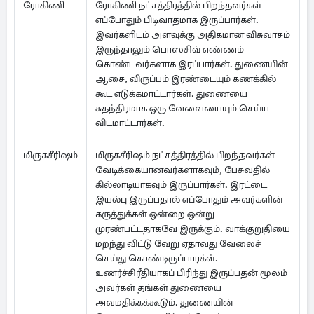
ரோகிணி
ரோகிணி நட்சத்திரத்தில் பிறந்தவர்கள்
எப்போதும் பிடிவாதமாக இருப்பார்கள்.
இவர்களிடம் அளவுக்கு அதிகமான விசுவாசம்
இருந்தாலும் பொஸசிவ் எண்ணம்
கொண்டவர்களாக இரப்பார்கள். துணையின்
ஆசை, விருப்பம் இரண்டையும் கணக்கில்
கூட எடுக்கமாட்டார்கள். துணையை
சுதந்திரமாக ஒரு வேளையையும் செய்ய
விடமாட்டார்கள்.
மிருகசீரிஷம்
மிருகசீரிஷம் நட்சத்திரத்தில் பிறந்தவர்கள்
வேடிக்கையானவர்களாகவும், பேசுவதில்
கில்லாடியாகவும் இருப்பார்கள். இரட்டை
இயல்பு இருப்பதால் எப்போதும் அவர்களின்
கருத்துக்கள் ஒன்றை ஒன்று
முரண்பட்டதாகவே இருக்கும். வாக்குறுதியை
மறந்து விட்டு வேறு ஏதாவது வேலைச்
செய்து கொண்டிருப்பாரக்ள்.
உணர்ச்சிரீதியாகப் பிரிந்து இருப்பதன் மூலம்
அவர்கள் தங்கள் துணையை
அவமதிக்கக்கூடும். துணையின்