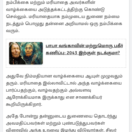
நம்பிக்கை மற்றும் மரியாதை அவர்களின்
வாழ்க்கையை அடுத்தக்கட்டத்திற்கு கொண்டு
செல்லும். மரியாதையாக நம்முடைய துணை நம்மை
நடத்தும் பொழுது தன்னை அறியாமல் ஒரு நம்பிக்கை
வரும்.
பாபா வங்காவின் மற்றுமொரு பகீர்
கணிப்பு: 2043 இற்குள் நடக்குமா?
அதுவே நிம்மதியான வாழ்க்கையை ஆயுள் முழுவதும்
தரும். மரியாதை இல்லாவிட்டால் அந்த வாழ்க்கையை
பார்ப்பதற்கும், வாழ்வதற்கும் அவ்வளவு
ஆரோக்கியமாக இருக்காது என சாணக்கியர்
கூறியிருக்கிறார்.
அதே போன்று தன்னுடைய துணையை தொடர்ந்து
அவமதிப்பவர்கள் மற்றும் புண்படுத்துபவர்கள்
விரைவில் அந்த உறவை இழந்து விடுவார்கள். சிலர்