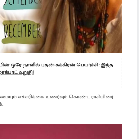
ன் ஒரே நாளில் புதன்-சுக்கிரன் பெயர்ச்சி: இந்த
ஜாக்பாட் உறுதி!
ூர்மையும் எச்சரிக்கை உணர்வும் கொண்ட ராசியினர்
்.