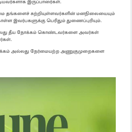
யவர்களாக இருப்பாரை்கள்.
மை தங்களைச் சுற்றியுள்ளவர்களின் மனநிலையையும்
ள்ள இவர்பகளுக்கு பெரிதும் துணைப்புரியும்.
லது தீய நோக்கம் கொண்டவர்களை அவர்கள்
்கள்.
்கம் அல்லது நேர்மையற்ற அணுகுமுறைகளை