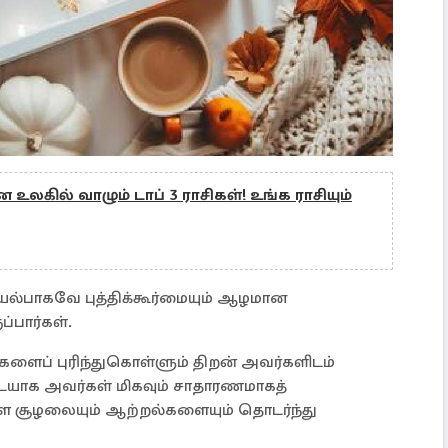
உலகில் வாழும் டாப் 3 ராசிகள்! உங்க ராசியும்
இயல்பாகவே புத்திக்கூர்மையும் ஆழமான
பார்கள்.
ர்களைப் புரிந்துகொள்ளும் திறன் அவர்களிடம்
ையாக அவர்கள் மிகவும் சாதாரணமாகத்
ள்ள சூழலையும் ஆற்றல்களையும் தொடர்ந்து