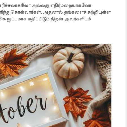
எரிச்சலாகவோ அல்லது எதிர்மறையாகவோ
ரிந்துகொள்வார்கள். அதனால் தங்களைச் சுற்றியுள்ள
 நுட்பமாக மதிப்பிடும் திறன் அவர்களிடம்