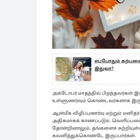
எப்போதும் கற்பனை 
இதுவா?
அக்டோபர் மாதத்தில் பிறந்தவர்கள் 
உள்ளுணர்வும் கொண்டவர்களாக இருப்
ஆன்மீக விழிப்புணர்வு மற்றும் மனித
அதிகமாகக் காணப்படும். வெளிப்பட
தோன்றினாலும், தங்களைச் சுற்றியு
கவனித்துக்கொண்டே இருப்பார்கள்.