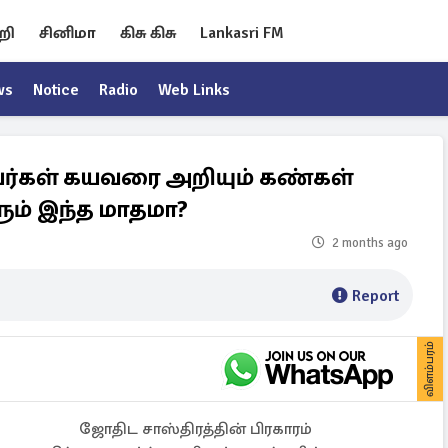
றி
சினிமா
கிசு கிசு
Lankasri FM
ws
Notice
Radio
Web Links
வர்கள் கயவரை அறியும் கண்கள்
ம் இந்த மாதமா?
2 months ago
Report
விளம்பரம்
ஜோதிட சாஸ்திரத்தின் பிரகாரம்