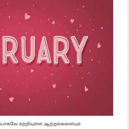
யல்பாகவே சுற்றியுள்ள ஆற்றல்களையும்