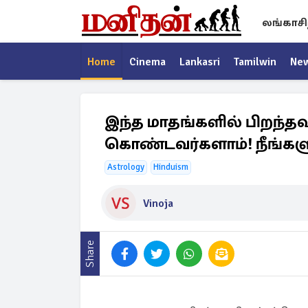
லங்காசி
Home
Cinema
Lankasri
Tamilwin
Ne
இந்த மாதங்களில் பிறந்த
கொண்டவர்களாம்! நீங்களு
Astrology
Hinduism
Vinoja
Share