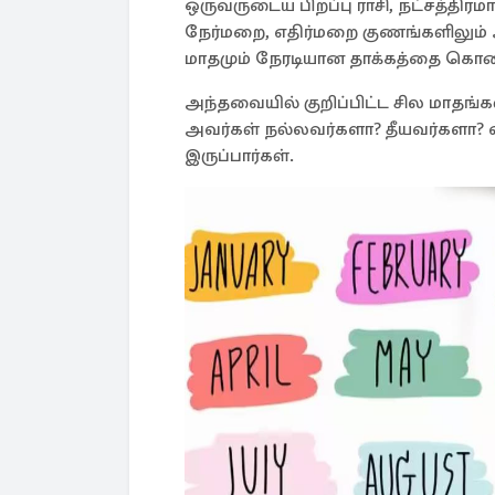
ஒருவருடைய பிறப்பு ராசி, நட்சத்திர
நேர்மறை, எதிர்மறை குணங்களிலும் 
மாதமும் நேரடியான தாக்கத்தை கொண்ட
அந்தவையில் குறிப்பிட்ட சில மாதங்
அவர்கள் நல்லவர்களா? தீயவர்களா
இருப்பார்கள்.