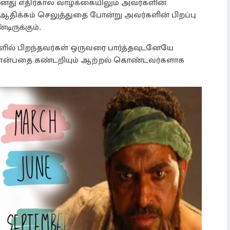
மானது எதிர்கால வாழ்க்கையிலும் அவர்களின்
ஆதிக்கம் செலுத்துதை போன்று அவர்களின் பிறப்பு
ிருக்கும்.
களில் பிறந்தவர்கள் ஒருவரை பார்த்தவுடனேயே
? என்பதை கண்டறியும் ஆற்றல் கொண்டவர்களாக