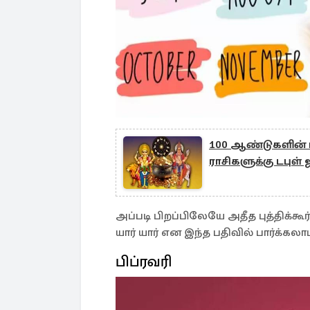
100 ஆண்டுகளின் பி
ராசிகளுக்கு டபுள் 
அப்படி பிறப்பிலேயே அதீத புத்திக்க
யார் யார் என இந்த பதிவில் பார்க்கலாம
பிப்ரவரி