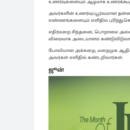
உணர்வுகளையும் ஆழமாக உணரக்கூடி
அவர்களின் உணர்வுப்பூர்வமான தன்
எண்ணங்களையும் எளிதில் புரிந்துகொ
எதிர்மறை சிந்தனை, பொறாமை அல்
விரைவாக அடையாளம் கண்டுவிடுவார
போலியான அக்கறை, மறைமுக ஆதிக
அவர்கள் எளிதில் கண்டறிவார்கள்.
ஜூன்