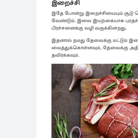
இறைச்சி
இதே போன்று இறைச்சியையும் சூடு செ
வேண்டும். இவை இயற்கையாக புரதச்
பிரச்சனைக்கு வழி வகுக்கின்றது.
இதனால் நமது தேவைக்கு மட்டும் இற
வைத்துக்கொள்ளவும், தேவைக்கு அதிக
தவிர்க்கவும்.