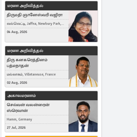
மரண அறிவித்தல்
திருமதி ஞானேஸ்வரி வஜிரா
வல்வெட்டி, Jaffna, Newbury Park,
United Kingdom
04 Aug, 2026
மரண அறிவித்தல்
திரு கனகரெத்தினம்
பத்மநாதன்
மல்லாகம், Villetaneuse, France
02 Aug, 2026
அகாலமரணம்
செல்வன் வலன்ரைன்
ஸ்ரெவான்
Hamm, Germany
27 Jul, 2026