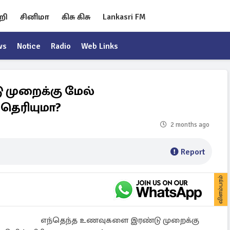
றி
சினிமா
கிசு கிசு
Lankasri FM
ws
Notice
Radio
Web Links
முறைக்கு மேல்
் தெரியுமா?
2 months ago
Report
விளம்பரம்
எந்தெந்த உணவுகளை இரண்டு முறைக்கு