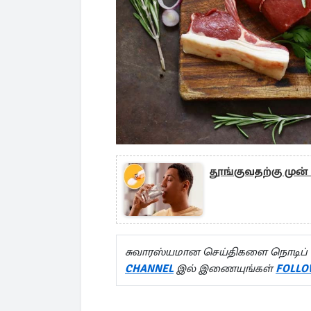
தூங்குவதற்கு முன்
சுவாரஸ்யமான செய்திகளை நொடிப் 
CHANNEL
இல் இணையுங்கள்
FOLLO