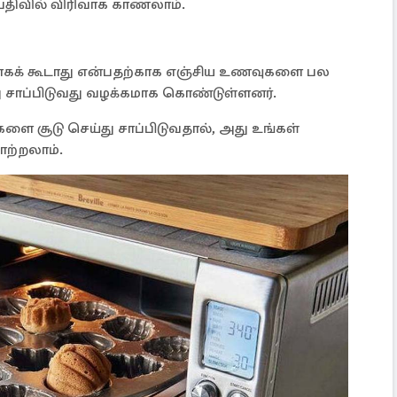
த பதிவில் விரிவாக காணலாம்.
ாகக் கூடாது என்பதற்காக எஞ்சிய உணவுகளை பல
்து சாப்பிடுவது வழக்கமாக கொண்டுள்ளனர்.
ளை சூடு செய்து சாப்பிடுவதால், அது உங்கள்
ற்றலாம்.