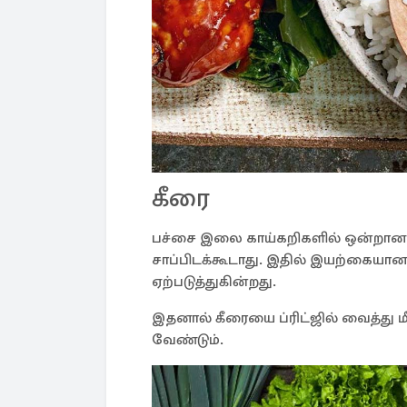
கீரை
பச்சை இலை காய்கறிகளில் ஒன்றான கீ
சாப்பிடக்கூடாது. இதில் இயற்கையான
ஏற்படுத்துகின்றது.
இதனால் கீரையை ப்ரிட்ஜில் வைத்து மீ
வேண்டும்.