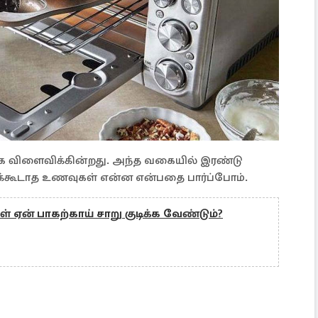
கை விளைவிக்கின்றது. அந்த வகையில் இரண்டு
டுடக்கூடாத உணவுகள் என்ன என்பதை பார்ப்போம்.
் ஏன் பாகற்காய் சாறு குடிக்க வேண்டும்?