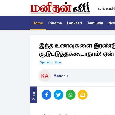
லங்காசி
Home
Cinema
Lankasri
Tamilwin
Ne
இந்த உணவுகளை இரண்டு 
சூடுபடுத்தக்கூடாதாம்! ஏன
Spinach
Rice
Manchu
Share