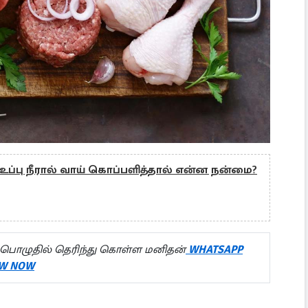
 உப்பு நீரால் வாய் கொப்பளித்தால் என்ன நன்மை?
பொழுதில் தெரிந்து கொள்ள மனிதன்
WHATSAPP
W NOW