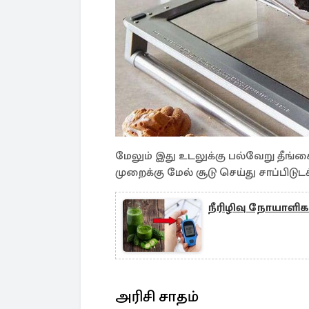
மேலும் இது உடலுக்கு பல்வேறு தீங்
முறைக்கு மேல் சூடு செய்து சாப்பி
நீரிழிவு நோயாளிகள
அரிசி சாதம்