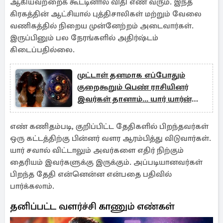
ஆகியவற்றைக் கூட்டினால் விதி எண் வரும். இந்த
கிரகத்தின் ஆட்சியால் புத்திசாலிகள் மற்றும் வேலை
வணிகத்தில் நிறைய முன்னேற்றம் அடைவார்கள்.
இருப்பினும் பல நேரங்களில் அதிர்ஷ்டம்
கிடைப்பதில்லை.
முட்டாள் தனமாக எப்போதும்
குறைகூறும் பெண் ராசியினர்
இவர்கள் தானாம்... யார் யார்ன்னு
தெரியுமா?
எண் கணிதம்படி, குறிப்பிட்ட தேதிகளில் பிறந்தவர்கள்
ஒரு கட்டத்திற்கு பின்னர் வளர ஆரம்பித்து விடுவார்கள்.
யார் சவால் விட்டாலும் அவர்களை எதிர் நிற்கும்
தைரியம் இவர்களுக்கு இருக்கும். அப்படியானவர்கள்
பிறந்த தேதி என்னென்ன என்பதை பதிவில்
பார்க்கலாம்.
தனிப்பட்ட வளர்ச்சி காணும் எண்கள்