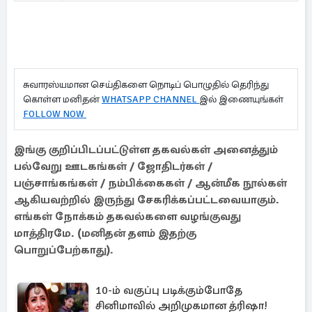
சுவாரஸ்யமான செய்திகளை நொடிப் பொழுதில் தெரிந்து
கொள்ள மனிதன்
WHATSAPP CHANNEL
இல் இணையுங்கள்
FOLLOW NOW
இங்கு குறிப்பிடப்பட்டுள்ள தகவல்கள் அனைத்தும்
பல்வேறு ஊடகங்கள் / ஜோதிடர்கள் /
பஞ்சாங்கங்கள் / நம்பிக்கைகள் / ஆன்மீக நூல்கள்
ஆகியவற்றில் இருந்து சேகரிக்கப்பட்டவையாகும்.
எங்கள் நோக்கம் தகவல்களை வழங்குவது
மாத்திரமே. (மனிதன் தளம் இதற்கு
பொறுப்பேற்காது).
10-ம் வகுப்பு படிக்கும்போதே
சினிமாவில் அறிமுகமான த்ரிஷா!