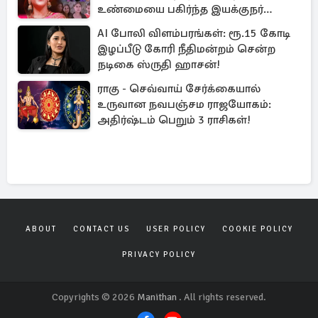
உண்மையை பகிர்ந்த இயக்குநர்
பிரவீன் காந்தி
AI போலி விளம்பரங்கள்: ரூ.15 கோடி
இழப்பீடு கோரி நீதிமன்றம் சென்ற
நடிகை ஸ்ருதி ஹாசன்!
ராகு - செவ்வாய் சேர்க்கையால்
உருவான நவபஞ்சம ராஜயோகம்:
அதிர்ஷ்டம் பெறும் 3 ராசிகள்!
ABOUT
CONTACT US
USER POLICY
COOKIE POLICY
PRIVACY POLICY
Copyrights © 2026
Manithan
. All rights reserved.