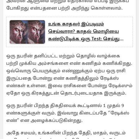
அவரின் ஆளுமை மற்றும் எதிர்காலம் எப்படி இருக்கப்
போகிறது என்பதனை பற்றி அறிந்து கொள்ளலாம்.
உங்க காதலர் இப்படியும்
செய்வாரா? காதல் மொழியை
கண்டுபிடிக்க ஒரு Test: செய்து
பாருங்க
ஒரு நபரின் தனிப்பட்ட மற்றும் தொழில் வாழ்க்கை
பற்றி முக்கிய அம்சங்களை எண் கணிதம் கணிக்கிறது.
ஒவ்வொரு பெயருக்கும் எண்ணுக்கும் ஏற்ப ஒரு ராசி
இருப்பதை போன்று எண் கணிதத்திலும் ரேடிக்ஸ்
எண்கள் உள்ளன. இவை ராசிகளை போன்று ரேடிக்ஸும்
ஏதோ ஒரு கிரகத்துடன் தொடர்புடையதாக இருக்கும்.
ஒரு நபரின் பிறந்த திகதியைக் கூட்டினால் 1 முதல் 9
எண்களுக்குள் வரும். இவ்வாறு கிடைப்பதே ‘’ரேடிக்ஸ்
எண்'' என அழைக்கப்படுகின்றது.
அதே சமயம், உங்களின் பிறந்த தேதி, மாதம், வருடம்