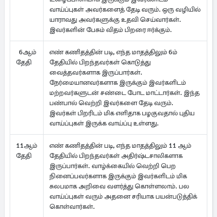
வாய்ப்புகள் அவர்களைத் தேடி வரும். ஒரு வழியில்
யாராவது அவர்களுக்கு உதவி செய்வார்கள்.
இவர்களின் பேசும் விதம் பிறரை ஈர்க்கும்.
6ஆம்
எண் கணிதத்தின் படி, எந்த மாதத்திலும் 6ம்
தேதி
தேதியில் பிறந்தவர்கள் கொடுத்து
வைத்தவர்களாக இருப்பார்கள்.
நேர்மையானவர்களாக இருக்கும் இவர்களிடம்
மற்றவர்களுடன் சண்டை போட மாட்டார்கள். இந்த
பண்பால் வெற்றி இவர்களை தேடி வரும்.
இவர்கள் பிறரிடம் மிக எளிதாக பழகுவதால் புதிய
வாய்ப்புகள் இருக்க வாய்ப்பு உள்ளது.
11ஆம்
எண் கணிதத்தின் படி, எந்த மாதத்திலும் 11 ஆம்
தேதி
தேதியில் பிறந்தவர்கள் அதிர்ஷ்டசாலிகளாக
இருப்பார்கள். வாழ்க்கையில் வெற்றி பெற
நினைப்பவர்களாக இருக்கும் இவர்களிடம் மிக
சுலபமாக அறிவை வளர்த்து கொள்ளலாம். பல
வாய்ப்புகள் வரும் அதனை சரியாக பயன்படுத்திக்
கொள்வார்கள்.