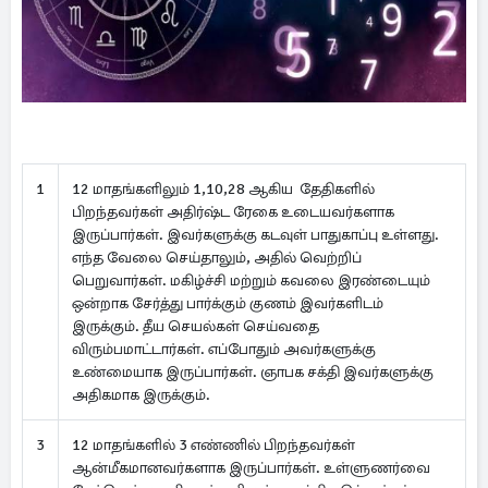
1
12 மாதங்களிலும் 1,10,28 ஆகிய தேதிகளில்
பிறந்தவர்கள் அதிர்ஷ்ட ரேகை உடையவர்களாக
இருப்பார்கள். இவர்களுக்கு கடவுள் பாதுகாப்பு உள்ளது.
எந்த வேலை செய்தாலும், அதில் வெற்றிப்
பெறுவார்கள். மகிழ்ச்சி மற்றும் கவலை இரண்டையும்
ஒன்றாக சேர்த்து பார்க்கும் குணம் இவர்களிடம்
இருக்கும். தீய செயல்கள் செய்வதை
விரும்பமாட்டார்கள். எப்போதும் அவர்களுக்கு
உண்மையாக இருப்பார்கள். ஞாபக சக்தி இவர்களுக்கு
அதிகமாக இருக்கும்.
3
12 மாதங்களில் 3 எண்ணில் பிறந்தவர்கள்
ஆன்மீகமானவர்களாக இருப்பார்கள். உள்ளுணர்வை