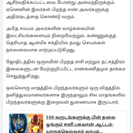
ஆசீர்வதிக்கப்பட்டவை போன்று அமைந்திருக்கும்.
ஏனெனின் இவர்கள் பிறந்த எண் அவர்களுக்கு
அதிர்ஷ்டத்தை கொண்டு வரும்.
அதே சமயம் அவர்களின் வாழ்க்கையின்
இலட்சியங்களையும் நிறைவேற்றும். கண்ணுக்குத்
தெரியாத ஆன்மீக சக்தியில் நமது செயல்கள்
நல்லவையாக மாற்றப்படுகிறது.
ஜோதிடத்தில் ஒருவரின் பிறந்த ராசி மற்றும் நட்சத்திரம்
இவைகளுடன் மேற்குறிப்பிட்ட எண்கணிதமும் தாக்கம்
செலுத்துகிறது.
ஒவ்வொரு மாதத்தில் பிறந்தவர்களும் ஒரு விதத்தில்
தனித்துவமானவர்களாக இருந்தாலும் சில மாதங்களில்
பிறந்தவர்களுக்கு இறைவன் துணையாக இருப்பார்.
500 வருடங்களுக்கு பின் தலை
ஓங்கும் சனி பகவான் ஆட்டம்-
யாருக்கெல்லாம் லாபம்