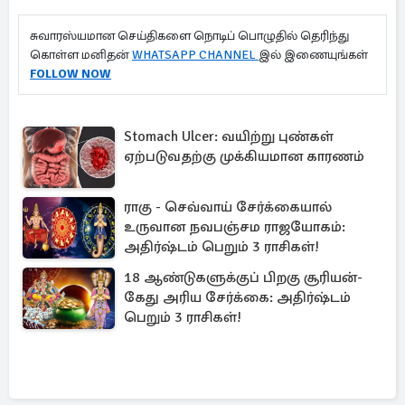
சுவாரஸ்யமான செய்திகளை நொடிப் பொழுதில் தெரிந்து
கொள்ள மனிதன்
WHATSAPP CHANNEL
இல் இணையுங்கள்
FOLLOW NOW
Stomach Ulcer: வயிற்று புண்கள்
ஏற்படுவதற்கு முக்கியமான காரணம்
ராகு - செவ்வாய் சேர்க்கையால்
உருவான நவபஞ்சம ராஜயோகம்:
அதிர்ஷ்டம் பெறும் 3 ராசிகள்!
18 ஆண்டுகளுக்குப் பிறகு சூரியன்-
கேது அரிய சேர்க்கை: அதிர்ஷ்டம்
பெறும் 3 ராசிகள்!