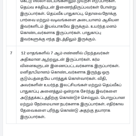
கேட்டு எல்லா விடயங்களிலும் முயற்சி எடுப்பார்கள்.
தெய்வ சக்தியுடன் இணைந்திருப்பவர்கள் போன்று
இருப்பார்கள். தெய்வீக பாதுகாப்பு, தொலைநோக்கு
பார்வை மற்றும் வடிவங்களை அடையாளம் ஆகியன
இவர்களிடம் இயல்பாகவே இருக்கும். உயர்ந்த மனம்
கொண்டவர்களாக இருப்பார்கள். பாதுகாப்பு
இவர்களுக்கு எந்த இடத்திலும் இருக்கும்.
7
12 மாதங்களில் 7 ஆம் எண்ணில் பிறந்தவர்கள்
அதிகமான ஆற்றலுடன் இருப்பார்கள். கர்ம
வினைகளுடன் இணைப்பட்டவர்களாக இருப்பார்கள்.
மனிதாபிமானம் கொண்டவர்களாக இருந்து ஒரு
குடும்பத்தையே பார்த்துக் கொள்வார்கள். விதி,
அவர்களின் உயர்ந்த இலட்சியங்கள் மற்றும் தெய்வீகப்
பாதுகாப்பு அனைத்தும் ஒன்றாக சேர்ந்து இவர்களை
அடுத்தக்கட்டத்திற்கு கொண்டுச் செல்லும். பொறுப்பான
மற்றும் நேர்மையான நபர்களாக இருப்பார்கள். எதிர்கால
தேவைகளை புரிந்து கொண்டு அதற்கு தயாராக
இருப்பார்கள்.