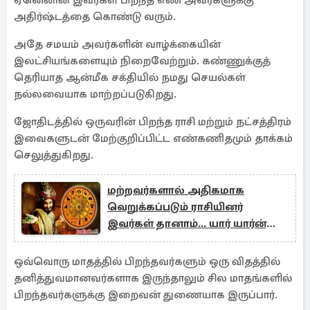
ஏனெனின் இவர்கள் பிறந்த எண் அவர்களுக்கு
அதிர்ஷ்டத்தை கொண்டு வரும்.
அதே சமயம் அவர்களின் வாழ்க்கையின்
இலட்சியங்களையும் நிறைவேற்றும். கண்ணுக்குத்
தெரியாத ஆன்மீக சக்தியில் நமது செயல்கள்
நல்லவையாக மாற்றப்படுகிறது.
ஜோதிடத்தில் ஒருவரின் பிறந்த ராசி மற்றும் நட்சத்திரம்
இவைகளுடன் மேற்குறிப்பிட்ட எண்கணிதமும் தாக்கம்
செலுத்துகிறது.
மற்றவர்களால் அதிகமாக
வெறுக்கப்படும் ராசியினர்
இவர்கள் தானாம்... யார் யார்ன்னு
தெரியுமா?
ஒவ்வொரு மாதத்தில் பிறந்தவர்களும் ஒரு விதத்தில்
தனித்துவமானவர்களாக இருந்தாலும் சில மாதங்களில்
பிறந்தவர்களுக்கு இறைவன் துணையாக இருப்பார்.