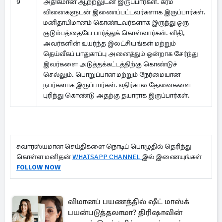
9
அதிகமான ஆற்றலுடன் இருப்பார்கள். கர்ம
வினைகளுடன் இணைப்பட்டவர்களாக இருப்பார்கள்.
மனிதாபிமானம் கொண்டவர்களாக இருந்து ஒரு
குடும்பத்தையே பார்த்துக் கொள்வார்கள். விதி,
அவர்களின் உயர்ந்த இலட்சியங்கள் மற்றும்
தெய்வீகப் பாதுகாப்பு அனைத்தும் ஒன்றாக சேர்ந்து
இவர்களை அடுத்தக்கட்டத்திற்கு கொண்டுச்
செல்லும். பொறுப்பான மற்றும் நேர்மையான
நபர்களாக இருப்பார்கள். எதிர்கால தேவைகளை
புரிந்து கொண்டு அதற்கு தயாராக இருப்பார்கள்.
சுவாரஸ்யமான செய்திகளை நொடிப் பொழுதில் தெரிந்து
கொள்ள மனிதன்
WHATSAPP CHANNEL
இல் இணையுங்கள்
FOLLOW NOW
விமானப் பயணத்தில் ஷீட் மாஸ்க்
பயன்படுத்தலாமா? திரிஷாவின்