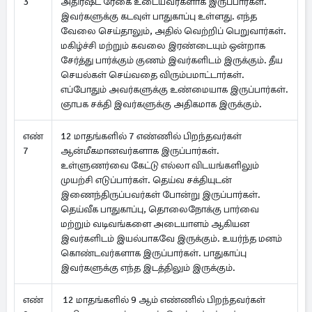
3
அதிர்ஷ்ட ரேகை உடையவர்களாக இருப்பார்கள்.
இவர்களுக்கு கடவுள் பாதுகாப்பு உள்ளது. எந்த
வேலை செய்தாலும், அதில் வெற்றிப் பெறுவார்கள்.
மகிழ்ச்சி மற்றும் கவலை இரண்டையும் ஒன்றாக
சேர்த்து பார்க்கும் குணம் இவர்களிடம் இருக்கும். தீய
செயல்கள் செய்வதை விரும்பமாட்டார்கள்.
எப்போதும் அவர்களுக்கு உண்மையாக இருப்பார்கள்.
ஞாபக சக்தி இவர்களுக்கு அதிகமாக இருக்கும்.
எண்
12 மாதங்களில் 7 எண்ணில் பிறந்தவர்கள்
7
ஆன்மீகமானவர்களாக இருப்பார்கள்.
உள்ளுணர்வை கேட்டு எல்லா விடயங்களிலும்
முயற்சி எடுப்பார்கள். தெய்வ சக்தியுடன்
இணைந்திருப்பவர்கள் போன்று இருப்பார்கள்.
தெய்வீக பாதுகாப்பு, தொலைநோக்கு பார்வை
மற்றும் வடிவங்களை அடையாளம் ஆகியன
இவர்களிடம் இயல்பாகவே இருக்கும். உயர்ந்த மனம்
கொண்டவர்களாக இருப்பார்கள். பாதுகாப்பு
இவர்களுக்கு எந்த இடத்திலும் இருக்கும்.
எண்
12 மாதங்களில் 9 ஆம் எண்ணில் பிறந்தவர்கள்